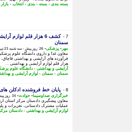
بسته بندی
-
بسته
-
بندی
-
انتخاب
-
بازار 
کشف 6 هزار قلم لوازم آ
7 -
سمنان
-
-
مهر
پزشکی
26 روز پیش - سه شنبه 23 تیر 1405، 05:45
هزار قلم لوازم آرایشی و بهداشتی ...
آرایشی و بهداشتی
-
دانشگاه علوم پزش
سمنان
-
سمنان
-
لوازم آرایشی و بهداش
پایان خط فروشنده ادکلن های ت
8 -
-
-
خبرگزاری صداوسیما
حوادث
34 روز پیش - دوشنبه 15 تیر 1405، 09:35
معاون پیشگیری دادستان مرکز استان ارد
عملیات مشترک دادستانی، تعزیرات و پلیس
لوازم آرایشی و بهداشتی
-
دادستان مرکز