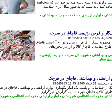
نسان اولویت داشته باشه مثلا در صورتی که میخواهید
ده کنید باید ببینید که به طور مثال برای سلامت
اشتی
-
لوازم آرایشی
-
سلامت
-
جدید
-
بهداشتی
-
81695064
محموله سیگار، قرص رژیمی و لوازم آرایشی قاچاق
 مقابله با قاچاق کالا و ارز در محورهای
شی و بهداشتی
-
شهرستان سرخه
-
لوازم آرایشی
-
هرستان
81645853
از شناسایی و پلمب یک انبار نگهداری لوازم آرایشی و بهداشتی قاچاق در 
اشتی
-
فرمانده انتظامی شهرستان
-
لوازم آرایشی
-
فرمانده انتظامی
-
شهرک