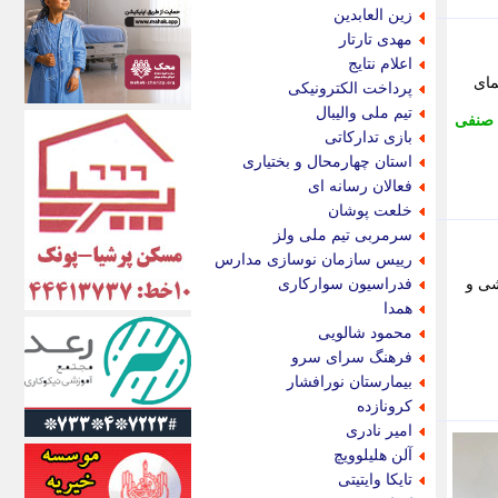
اکونیوز
زین العابدین
الف
مهدی تارتار
انتشار آنلاین
اعلام نتایج
اندیشه قرن
مای
پرداخت الکترونیکی
اندیشه معاصر
تیم ملی والیبال
صنفی
اندیشه ها
بازی تدارکاتی
انرژی پرس
استان چهارمحال و بختیاری
ای استخدام
فعالان رسانه ای
ایتنا
خلعت پوشان
ایراف
سرمربی تیم ملی ولز
ایران آرت
رییس سازمان نوسازی مدارس
ایران آنلاین
ا های آرایشی و
فدراسیون سوارکاری
ایران زندگی
همدا
ایران فوری
محمود شالویی
ایرانی روز
فرهنگ سرای سرو
ایرانیتال
بیمارستان نورافشار
ایرنا
کرونازده
ایسکانیوز
امیر نادری
ایسنا
آلن هلیلوویچ
ایکنا
تایکا وایتیتی
ایلنا