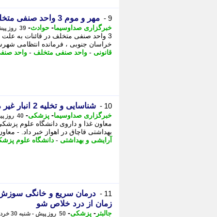
مهر و موم 3 واحد صنفی متخلف در قاینات
9 -
-
-
خبرگزاری صداوسیما
حوادث
39 روز پیش - چهارشنبه 10 تیر 1405، 08:20
3 واحد صنفی متخلف در قائنات به علت 
خراسان جنوبی ، فرمانده انتظامی شهرستان قاینات از مهر و
قانونی
-
واحد صنفی متخلف
-
واحد صنف
شناسایی و تخلیه 2 انبار غیر مجاز لوازم آرایشی و بهداشتی در اهواز
10 -
-
-
خبرگزاری صداوسیما
پزشکی
40 روز پیش - سه شنبه 9 تیر 1405، 16:15
بهداشتی قاچاق در اهواز خبر داد. - معاو
آرایشی و بهداشتی
-
دانشگاه علوم پزش
درمان سریع و خانگی سوزش اد
11 -
زمان از درد خلاص شو
-
-
جالبتر
پزشکی
50 روز پیش - شنبه 30 خرداد 1405، 10:17