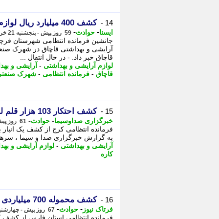
کشف 400 میلیارد ریال لوازم آرایشی و بهداشتی قاچاق در قرچک
14 -
-
-
ایسنا
حوادث
59 روز پیش - پنجشنبه 21 خرداد 1405، 13:00
جانشین فرمانده انتظامی شهرستان قرچک 
قاچاق خبر داد. - در ﺣﺎل اﻧﺘﻘﺎل ...
لوازم آرایشی و بهداشتی
-
آرایشی و بهد
قاچاق
-
فرمانده انتظامی
-
شهرک صنعتی
کشف احتکار 103 هزار قلم لوازم آرایشی و بهداشتی در کرج
15 -
-
-
خبرگزاری صداوسیما
حوادث
61 روز پیش - سه شنبه 19 خرداد 1405، 12:45
به گزارش خبرگزاری صدا و سیما ، سرهن
آرایشی و بهداشتی
-
لوازم آرایشی و بهد
کاره
کشف محموله 700 میلیاردی کالای قاچاق در جهرم
16 -
-
-
فرتاک نیوز
حوادث
67 روز پیش - چهارشنبه 13 خرداد 1405، 13:55