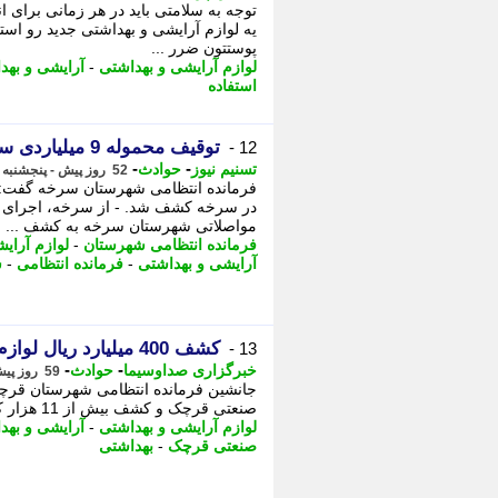
توجه به سلامتی باید در هر زمانی برای ا
یه لوازم آرایشی و بهداشتی جدید رو استفا
پوستتون ضرر ...
لوازم آرایشی و بهداشتی
-
آرایشی و بهد
استفاده
توقیف محموله 9 میلیاردی سیگار و قرص رژیمی قاچاق در سرخه
12 -
-
-
تسنیم نیوز
حوادث
52 روز پیش - پنجشنبه 28 خرداد 1405، 10:50
فرمانده انتظامی شهرستان سرخه گفت: 
در سرخه کشف شد. - از سرخه، اجرای طرح
مواصلاتی شهرستان سرخه به کشف ...
فرمانده انتظامی شهرستان
-
لوازم آرای
آرایشی و بهداشتی
-
فرمانده انتظامی
-
ش
کشف 400 میلیارد ریال لوازم آرایشی و بهداشتی قاچاق در قرچک
13 -
-
-
خبرگزاری صداوسیما
حوادث
59 روز پیش - پنجشنبه 21 خرداد 1405، 13:45
جانشین فرمانده انتظامی شهرستان قرچک 
صنعتی قرچک و کشف بیش از 11 هزار کارتن کالای قاچاق خبر داد. - به گزارش خبرگزاری ...
لوازم آرایشی و بهداشتی
-
آرایشی و بهد
صنعتی قرچک
-
بهداشتی