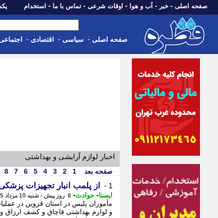
-
-
-
-
-
صفحه اصلی
خبر
آب و هوا
اوقات شرعی
تماس با ما
استخدام
یکشنبه، 18 مرد
-
-
-
صفحه اصلی
سیاسی
اقتصادی
اجتماعی
اخبار لوازم آرایشی و بهداشتی
صفحه بعد
1
2
3
4
5
6
7
8
از پلمب انبار تجهیزات پزشکی
1 -
-
-
ایسنا
حوادث
8 روز پیش - شنبه 10 مرداد 1405، 21:05
مأموران پلیس در استان قزوین در عملیا
و لوازم بهداشتی قاچاق و کشف ارزاق و ما