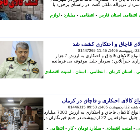
 سردار عزیزاله ملکی گفت: در راستای برخورد با
 انتظامی استان فارس
-
انتظامی
-
میلیارد
-
لوازم
ای قاچاق و احتکاری کشف شد
81447265
فرمانده انتظامی استان کرمان از کشف انواع کالاهای قاچاق و احتکاری به ارزش 7 هزار
زاری خبرآنلاین ؛ سردار جلیل موقوفه یی فرمانده
ی
-
استان کرمان
-
انتظامی
-
استان
-
امنیت اقتصادی
81446315
فرمانده انتظامی استان کرمان از کشف انواع کالاهای قاچاق و احتکاری به ارزش 7000 میلیارد
تومان خبر داد. - به گزارش بازار ، سردار جلیل موقوفه یی 22 اردیبهشت در جمع خبرنگاران در
ی
-
امنیت اقتصادی
-
میلیارد تومان
-
کار
-
انتظامی
-