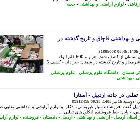
رقابتی
-
لوازم آرایشی و بهداشتی
-
جعبه
رایشی و بهداشتی قاچاق و تاریخ گذشته در
81865008
معاون غذا و داروی دانشگاه علوم پزشکی سمنان از کشف شش هزار و 500 قلم انواع
فرآورده های آرایشی و بهداشتی قاچاق، غیرمجاز و تاریخ گذشته در سمنان خبر داد. - کشف 6
کی سمنان
-
دانشگاه علوم پزشکی
-
علوم پزشکی
تی
-
بهداشتی
قلبی در جاده اردبیل - آستارا
81812415
بیل گفت: فروشنده سیار غیربومی، ادکلن و لوازم آرایشی و بهداشتی تقلبی 
، - پایان خط فروشنده ادکلن های تقلبی ...
 استان اردبیل
-
آرایشی و بهداشتی
-
اردبیل
-
دادستان
-
فروشنده
-
لوازم آرای