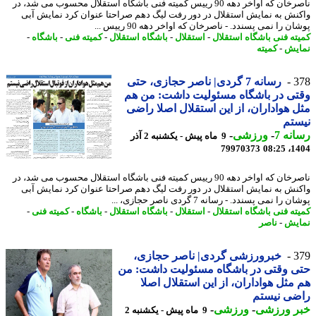
ناصرخان که اواخر دهه 90 رییس کمیته فنی باشگاه استقلال محسوب می شد، در
نش به نمایش استقلال در دور رفت لیگ دهم صراحتا عنوان کرد نمایش آبی
ن را نمی پسندد. - ناصرخان که اواخر دهه 90 رییس ...
ته فنی باشگاه استقلال
-
استقلال
-
باشگاه استقلال
-
کمیته فنی
-
باشگاه
-
یش
-
کمیته
3
رسانه 7 گردی| ناصر حجازی، حتی
ی در باشگاه مسئولیت داشت: من هم
 هواداران، از این استقلال اصلا راضی
تم
نه 7
-
ورزشی
-
9 ماه پیش - یکشنبه 2 آذر
79970373
1404
ناصرخان که اواخر دهه 90 رییس کمیته فنی باشگاه استقلال محسوب می شد، در
نش به نمایش استقلال در دور رفت لیگ دهم صراحتا عنوان کرد نمایش آبی
را نمی پسندد. - رسانه 7 گردی ناصر حجازی، ...
ته فنی باشگاه استقلال
-
استقلال
-
باشگاه استقلال
-
باشگاه
-
کمیته فنی
-
یش
-
ناصر
3
خبرورزشی گردی| ناصر حجازی،
 وقتی در باشگاه مسئولیت داشت: من
مثل هواداران، از این استقلال اصلا
ضی نیستم
ر ورزشی
-
ورزشی
-
9 ماه پیش - یکشنبه 2