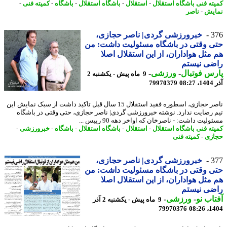
ته فنی باشگاه استقلال
-
استقلال
-
باشگاه استقلال
-
باشگاه
-
کمیته فنی
-
یش
-
ناصر
3
خبرورزشی گردی| ناصر حجازی،
 وقتی در باشگاه مسئولیت داشت: من
مثل هواداران، از این استقلال اصلا
ضی نیستم
س فوتبال
-
ورزشی
-
9 ماه پیش - یکشنبه 2
08
79970379
ناصر حجازی، اسطوره فقید استقلال 15 سال قبل تاکید داشت از سبک نمایش این
 رضایت ندارد. نوشته خبرورزشی گردی| ناصر حجازی، حتی وقتی در باشگاه
لیت داشت: - ناصرخان که اواخر دهه 90 رییس ...
ته فنی باشگاه استقلال
-
استقلال
-
باشگاه استقلال
-
باشگاه
-
خبرورزشی
-
زی
-
کمیته فنی
3
خبرورزشی گردی| ناصر حجازی،
 وقتی در باشگاه مسئولیت داشت: من
مثل هواداران، از این استقلال اصلا
ضی نیستم
اب نو
-
ورزشی
-
9 ماه پیش - یکشنبه 2 آذر
79970376
1404