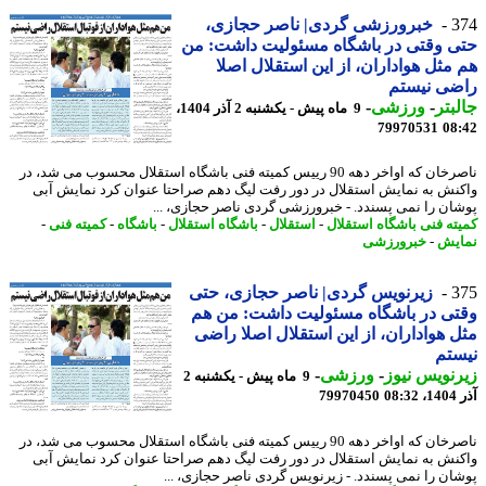
3
خبرورزشی گردی| ناصر حجازی،
 وقتی در باشگاه مسئولیت داشت: من
مثل هواداران، از این استقلال اصلا
ضی نیستم
بتر
-
ورزشی
-
9 ماه پیش - یکشنبه 2 آذر 1404،
79970531
08
ناصرخان که اواخر دهه 90 رییس کمیته فنی باشگاه استقلال محسوب می شد، در
نش به نمایش استقلال در دور رفت لیگ دهم صراحتا عنوان کرد نمایش آبی
ان را نمی پسندد. - خبرورزشی گردی ناصر حجازی، ...
ته فنی باشگاه استقلال
-
استقلال
-
باشگاه استقلال
-
باشگاه
-
کمیته فنی
-
یش
-
خبرورزشی
3
زیرنویس گردی| ناصر حجازی، حتی
ی در باشگاه مسئولیت داشت: من هم
 هواداران، از این استقلال اصلا راضی
تم
نویس نیوز
-
ورزشی
-
9 ماه پیش - یکشنبه 2
08
79970450
ناصرخان که اواخر دهه 90 رییس کمیته فنی باشگاه استقلال محسوب می شد، در
نش به نمایش استقلال در دور رفت لیگ دهم صراحتا عنوان کرد نمایش آبی
ان را نمی پسندد. - زیرنویس گردی ناصر حجازی، ...