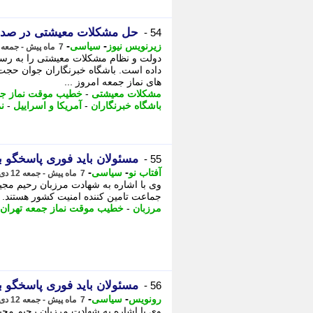
حل مشکلات معیشتی در صدر
54 -
-
-
زیرنویس نیوز
سیاسی
7 ماه پیش - جمعه 12 دی 1404، 16:22
دولت و نظام مشکلات معیشتی را به رسمی
داده است. باشگاه خبرنگاران جوان حجت 
های نماز جمعه امروز ...
مشکلات معیشتی
-
خطیب موقت نماز جم
باشگاه خبرنگاران
-
آمریکا و اسراییل
-
ن
مسئولان باید فوری پاسخگو 
55 -
-
-
آفتاب نو
سیاسی
7 ماه پیش - جمعه 12 دی 1404، 14:31
وی با اشاره به شهادت مرزبان رحیم مجید
جماعت تامین کننده امنیت کشور هستند. -
مرزبان
-
خطیب موقت نماز جمعه تهران
مسئولان باید فوری پاسخگو 
56 -
-
-
رونویس
سیاسی
7 ماه پیش - جمعه 12 دی 1404، 14:28
وی با اشاره به شهادت مرزبان رحیم مجید