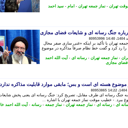
وقت تهران
-
نماز جمعه تهران
-
امام
-
سید احمد
باره جنگ رسانه ای و شایعات فضای مجازی
80953996
جمعه تهران با تأکید بر اینکه «غنی سازی صفر محال
را رد کرد و گفت خط نظام صرفاً مذاکره در موضوع
ران
-
نماز جمعه تهران
-
رسانه ای
-
آیت الله احمد
فضای مجازی
موضوع هسته ای است و بس؛ مابقی موارد قابلیت مذاکره ندارد
80953865
به جنگ رسانه ای طرف مقابل، تصریح کرد: جنگ رسانه ای یعنی پخش شایعات
غ ببرد. - خطیب موقت نماز جمعه تهران با اشاره ...
انه ای
-
رسانه ای
-
نماز جمعه تهران
-
نماز جمعه
-
رسانه
-
آیت الله احمد خا