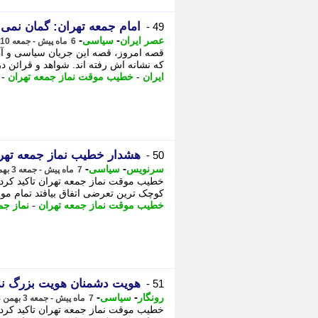
امام جمعه تهران: گمان نمی 
49 -
-
-
عصر ایران
سیاسی
6 ماه پیش - جمعه 10 بهمن 1404، 14:05
قصه امروز، قصه این جریان سیاسی و آن
که نشانه اش رفته اند. شواهد و قرائن در
ایران
-
خطیب موقت نماز جمعه تهران
-
هشدار خطیب نماز جمعه تهرا
50 -
-
-
سرنویس
سیاسی
7 ماه پیش - جمعه 3 بهمن 1404، 14:58
خطیب موقت نماز جمعه تهران تاکید کرد
کوچک ترین تعرضی اتفاق بیافتد تمام مو
خطیب موقت نماز جمعه تهران
-
نماز جم
هویت دشمنان هویت بزرگ نما
51 -
-
-
رونگار
سیاسی
7 ماه پیش - جمعه 3 بهمن 1404، 14:52