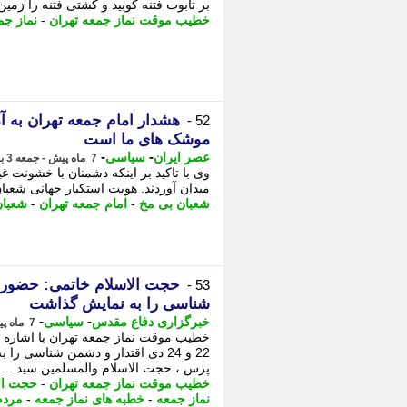
بر تابوت فتنه کوبید و کشتی فتنه را زمی
خطیب موقت نماز جمعه تهران
-
نماز جم
هشدار امام جمعه تهران به آم
52 -
موشک های ما است
-
-
عصر ایران
سیاسی
7 ماه پیش - جمعه 3 بهمن 1404، 14:35
وی با تاکید بر اینکه دشمنان با خشونت غ
میدان آوردند. هویت استکبار جهانی شعبا
شعبان بی مخ
-
امام جمعه تهران
-
شعبان
53 -
شناسی را به نمایش گذاشت
-
-
خبرگزاری دفاع مقدس
سیاسی
7 ماه پیش - جمعه 26 دی 1404، 13:30
خطیب موقت نماز جمعه تهران با اشاره
22 و 24 دی اقتدار و دشمن شناسی 
پرس ، حجت الاسلام والمسلمین سید ...
خطیب موقت نماز جمعه تهران
-
حجت ال
نماز جمعه
-
خطبه های نماز جمعه
-
مردم