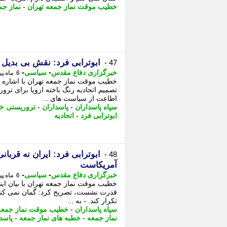
خطیب موقت نماز جمعه تهران
-
نماز جم
ابوترابی فرد: نقش بی بدیل 
47 -
-
-
خبرگزاری دفاع مقدس
سیاسی
6 ماه پیش - جمعه 10 بهمن 1404، 14:25
خطیب موقت نماز جمعه تهران با اشاره ب
تصمیم اتحادیه رنگ باخته اروپا برای ترو
اطاعت از سیاست های ...
سپاه پاسداران
-
پاسداران
-
تروریستی خو
ابوترابی فرد
-
اتحادیه
ابوترابی فرد: ایران نه قربان
48 -
آمریکاست
-
-
خبرگزاری دفاع مقدس
سیاسی
6 ماه پیش - جمعه 10 بهمن 1404، 14:20
قدرت نشست، تصریح کرد: گمان نمی کنم و
تکرار کند. - به ...
سپاه پاسداران
-
خطیب موقت نماز جمعه 
نماز جمعه
-
خطبه های نماز جمعه
-
پاسد