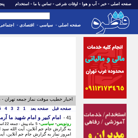
-
-
-
-
-
صفحه اصلی
خبر
آب و هوا
اوقات شرعی
تماس با ما
استخدام
پنجشنبه، 15 م
-
-
-
صفحه اصلی
سیاسی
اقتصادی
اجتماعی
اخبار خطیب موقت نماز جمعه تهران -
صفحه قبل
صفحه بعد
1
2
3
4
5
امام کبیر و امام شهید ما آ
41 -
-
-
رونویس
سیاسی
5 ماه پیش - جمعه 22 اسفند 1404، 14:24
به گزارش جام جم آنلاین، آیت الله سید
امروز نماز به گزارش جام جم آنلاین، آی