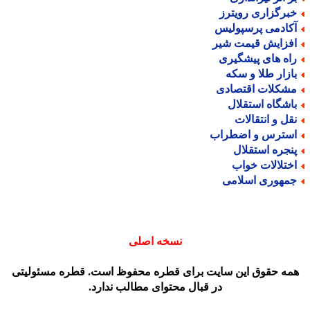
برگزاری رویترز
کادمی پرسپولیس
فزایش قیمت شیر
اه های پیشگیری
ازار طلا و سکه
شکلات اقتصادی
اشگاه استقلال
قل و انتقالات
سترس و اضطراب
نجره استقلال
ختلالات خواب
مهوری اسلامی
نسخه اصلی
مه حقوق این سایت برای قطره محفوظ است. قطره مسئولیتی
در قبال محتوای مطالب ندارد.