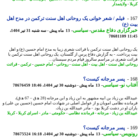
ا
-
ولایتمدار
1
فیلم / شعر خوانی یک روحانی اهل سنت ترکمن در مدح اهل
 (ع)
رگزاری دفاع مقدس
-
سیاسی
-
13 ماه پیش - سه شنبه 31 تیر 1404،
78681109
11
روحانی اهل سنت ترکمن با قرائت شعری زیبا به مدح امام حسین (ع) و اهل
 پرداخت. - به گزارش دفاع پرس از گلستان، یک روحانی اهل سنت ترکمن با
ئت شعری در مراسم سالروز قیام مردم سیستان ...
انی اهل سنت
-
اهل بیت
-
اهل سنت
-
روحانی
-
امام حسین
-
ترکمن
-
قرائت
1
پسر مرجانه کیست؟
اب نو
-
سیاسی
-
13 ماه پیش - دوشنبه 30 تیر 1404، 18:46
78676459
عبیدالله بن زیاد بن ابیه مشهور به ابن زیاد و ابن مرجانه (28 ه‍.ق – 67 ه‍.ق)،
انده نظامی امویان و از عوامل اصلی در شهادت امام حسین (حسین بن علی) و
ن او در دشت کربلا بود. - مادر عبیدالله بن زیاد،
الله بن زیاد
-
مرجانه
-
فرمانده نظامی
-
حکومتی
-
مادر
-
اسرای کربلا
-
کربلا
1
پسر مرجانه کیست؟
نویس
-
سیاسی
-
13 ماه پیش - دوشنبه 30 تیر 1404، 16:18
78675524