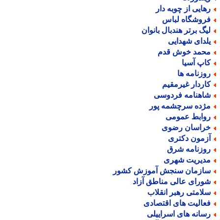
هایی از چوبه دار
روشگاه لباس
یگ برتر هندبال بانوان
لدای شهدایی
حمد خوش قدم
اپ آسیا
وزنامه ها
اردار غیرمقیم
اهنامه فردوسی
ژده سرچشمه پور
وابط عمومی
راسان رضوی
زمون دکتری
وزنامه شرق
دیریت شهری
ازمان سنجش آموزش کشور
ورای عالی مناطق آزاد
لامتی رهبر انقلاب
عالیت های اقتصادی
سانه های اسراییلی