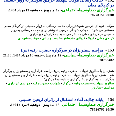
1
خدمت رسانی موکب شهدای حرمین شوشتر به زوار حسینی
کربلای معلی
رگزاری صداوسیما
-
اجتماعی
-
12 ماه پیش - دوشنبه 13 مرداد 1404،
78778150
20
ب شهدای حرمین شوشتر برای خدمت رسانی به زوار حسینی در کربلای معلی
قر می شود. - موکب شهدای حرمین شوشتر برای خدمت رسانی به زوار
نی در کربلای معلی مستقر می شود. به گزارش خبرگزاری ...
لای معلی
-
کربلا
-
کربلای
-
شوشتر
-
خدمت رسانی
-
موکب
-
شهدای
1
مراسم سمنو پزان در سوگواره حضرت رقیه (س)
رگزاری صداوسیما
-
سیاسی
-
12 ماه پیش - جمعه 10 مرداد 1404، 21:00
78755
مان با سالروز شهادت حضرت رقیه (س) مراسم عزاداری و سمنو پزان برگزار
 - همزمان با سالروز شهادت حضرت رقیه (س) مراسم عزاداری و سمنو پزان
زار شد. به گزارش خبرگزاری صداوسیما مرکزی؛ ...
روز شهادت
-
حضرت رقیه
-
برگزار
-
شهادت حضرت رقیه
-
مراسم عزاداری
-
سم
-
سالروز
1
پایانه چذابه، آماده استقبال از زائران اربعین حسینی
رگزاری صداوسیما
-
اجتماعی
-
13 ماه پیش - دوشنبه 6 مرداد 1404،
78726760
20