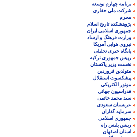
رنامه چهارم توسعه
رکت ملی حفاری
حرم
ژوهشکده تاریخ اسلام
مهوری اسلامی ایران
زارت فرهنگ و ارشاد
یروی هوایی آمریکا
ایگاه خبری تحلیلی
ییس جمهوری ترکیه
خست وزیر پاکستان
تولدین فروردین
یشکسوت استقلال
وتور الکتریکی
دراسیون جهانی
ید محمد خاتمی
ربستان سعودی
رمایه گذاران
مهوری اسلامی
ییس پلیس راه
ستان اصفهان