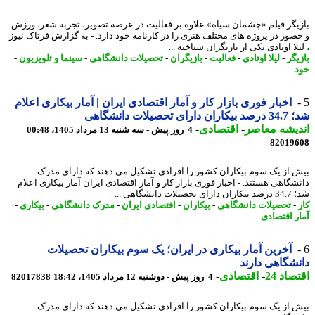
یگر فیلم «چشمان سیاه» علاوه بر فعالیت در عرصه تصویر، تجربه شعر، ورزش
ضور در پروژه های مختلف هنری را در کارنامه خود دارد. - به گزارش فرتاک نیوز
لا اوتادی یکی از بازیگران شناخته ...
یگر
-
لیلا اوتادی
-
فعالیت
-
بازیگران
-
تحصیلات دانشگاهی
-
سینما و تلویزیون
-
اخبار فوری بازار کار و آمار اقتصادی ایران | آمار بیکاری اعلام
رای تحصیلات دانشگاهی
یشه معاصر
-
اقتصادی
-
4 روز پیش - سه شنبه 13 مرداد 1405، 00:48
82019
 از یک سوم بیکاران کشور را افرادی تشکیل می دهند که دارای مدرک
شگاهی هستند. - اخبار فوری بازار کار و آمار اقتصادی ایران آمار بیکاری اعلام
یلات دانشگاهی ...
-
تحصیلات دانشگاهی
-
بیکاران
-
اقتصادی ایران
-
مدرک دانشگاهی
-
بیکاری
-
ر اقتصادی
آخرین آمار بیکاری در ایران؛ یک سوم بیکاران تحصیلات
شگاهی دارند
اد 24
-
اقتصادی
-
4 روز پیش - دوشنبه 12 مرداد 1405، 18:42
82017838
 از یک سوم بیکاران کشور را افرادی تشکیل می دهند که دارای مدرک