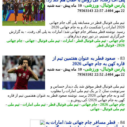
س فوتبال
-
ورزشی
-
10 ماه پیش - سه شنبه
79563143
 ملی فوتبال قطر در مسابقه پلی آف جام جهانی
2026 امارات را شکست داد و به جام جهانی 2026
د. نوشته قطر مسافر جام جهانی شد/ امارات به پلی آف رفت، - به گزارش
گزاری تسنیم، در دور دوم دیدارهای ...
 جهانی
-
تیم ملی فوتبال قطر
-
امارات
-
تیم ملی فوتبال
-
جهانی
-
جام جهانی
2
-
فوتبال قطر
صعود قطر به عنوان هفتمین تیم از
ه کهن به جام جهانی 2026
س فوتبال
-
ورزشی
-
10 ماه پیش - سه شنبه
79563102
 ملی فوتبال قطر موفق شد یک دیدار حساس و
سرنوشت ساز، 2 بر یک تیم ملی امارات را مغلوب
کند و به جام جهانی 2026 برسد. نوشته صعود قطر به عنوان هفتمین تیم از قاره
 جام جهانی 2026/ کی روش و ...
جهانی 2026
-
جام جهانی
-
تیم ملی فوتبال قطر
-
تیم ملی امارات
-
تیم ملی
-
 ملی فوتبال
-
جهانی
قطر مسافر جام جهانی شد/ امارات به