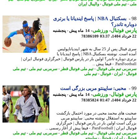
-
تیم ملی فوتبال
-
والیبال ایران
بسکتبال NBA | پاسخ ایندیانا یا برتری
اره تاندر؟
س فوتبال
-
ورزشی
-
14 ماه پیش - پنجشنبه
78386109
سری فینال پس از 25 سال به شهر ایندیاناپولیس
آمده است. نوشته بسکتبال NBA | پاسخ ایندیانا یا
ی دوباره تاندر؟ اولین بار در پارس فوتبال | خبرگزاری فوتبال ایران |
ParsF. - فیفا پیش ...
ربی تیم ملی فوتبال
-
تیم ملی فوتبال قطر
-
سرمربی تیم ملی
-
تیم ملی
بال
-
ایران
-
فوتبال
-
تیم ملی
محبی: ساپینتو مربی بزرگی است
س فوتبال
-
ورزشی
-
14 ماه پیش - پنجشنبه
78385824
ت های محمد محبی در مورد احتمال بازگشت
ینتو به استقلال نوشته محبی: ساپینتو مربی
گی است اولین بار در پارس فوتبال | خبرگزاری
 | ParsFootball. - فیفا پیش از آغاز رسمی ...
ربی تیم ملی فوتبال
-
تیم ملی فوتبال قطر
-
سرمربی تیم ملی
-
تیم ملی
بال
-
ایران
-
فوتبال
-
ساپینتو