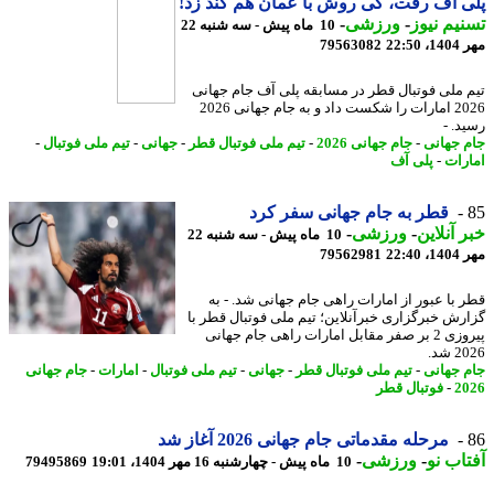
 آف رفت، کی روش با عمان هم گند زد!
یم نیوز
-
ورزشی
-
10 ماه پیش - سه شنبه 22
22:5
79563082
 ملی فوتبال قطر در مسابقه پلی آف جام جهانی
2026 امارات را شکست داد و به جام جهانی 2026
د. -
 جهانی
-
جام جهانی 2026
-
تیم ملی فوتبال قطر
-
جهانی
-
تیم ملی فوتبال
-
رات
-
پلی آف
قطر به جام جهانی سفر کرد
 آنلاین
-
ورزشی
-
10 ماه پیش - سه شنبه 22
22:4
79562981
 با عبور از امارات راهی جام جهانی شد. - به
رش خبرگزاری خبرآنلاین؛ تیم ملی فوتبال قطر با
پیروزی 2 بر صفر مقابل امارات راهی جام جهانی
شد.
 جهانی
-
تیم ملی فوتبال قطر
-
جهانی
-
تیم ملی فوتبال
-
امارات
-
جام جهانی
2
-
فوتبال قطر
مرحله مقدماتی جام جهانی 2026 آغاز شد
اب نو
-
ورزشی
-
10 ماه پیش - چهارشنبه 16 مهر 1404، 19:01
79495869