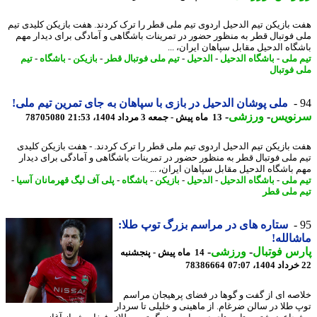
 بازیکن تیم الدحیل اردوی تیم ملی قطر را ترک کردند. هفت بازیکن کلیدی تیم
 فوتبال قطر به منظور حضور در تمرینات باشگاهی و آمادگی برای دیدار مهم
گاه الدحیل مقابل سپاهان ایران، ...
 ملی
-
باشگاه الدحیل
-
الدحیل
-
تیم ملی فوتبال قطر
-
بازیکن
-
باشگاه
-
تیم
 فوتبال
ملی پوشان الدحیل در بازی با سپاهان به جای تمرین تیم ملی!
نویس
-
ورزشی
-
13 ماه پیش - جمعه 3 مرداد 1404، 21:53
78705080
 بازیکن تیم الدحیل اردوی تیم ملی قطر را ترک کردند. - ​هفت بازیکن کلیدی
 ملی فوتبال قطر به منظور حضور در تمرینات باشگاهی و آمادگی برای دیدار
 باشگاه الدحیل مقابل سپاهان ایران، ...
 ملی
-
باشگاه الدحیل
-
الدحیل
-
بازیکن
-
باشگاه
-
پلی آف لیگ قهرمانان آسیا
-
 ملی قطر
ستاره های در مراسم بزرگ توپ طلا:
الله!
س فوتبال
-
ورزشی
-
14 ماه پیش - پنجشنبه
78386664
صه ای از گفت و گوها در فضای پرهیجان مراسم
 طلا در سالن ضرغام. از ماهینی و خلیلی تا سردار