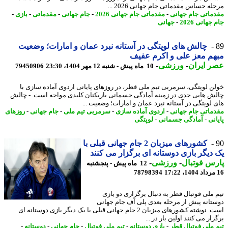
ه حساس مقدماتی جام جهانی 2026 ...
ماتی جام جهانی
-
مقدماتی جام جهانی 2026
-
جام جهانی
-
مقدماتی
-
بازی
-
جهانی 2026
-
جهانی
چالش های لوپتگی در آستانه نبرد عمان و امارات؛ وضعیت
م معز علی و اکرم عفیف
 ایران
-
ورزشی
-
10 ماه پیش - شنبه 12 مهر 1404، 23:30
79450906
ن لوپتگی، سرمربی تیم ملی قطر، در روزهای پایانی اردوی آماده سازی با
ش هایی جدی در زمینه آمادگی جسمانی بازیکنان کلیدی مواجه است. - چالش
 لوپتگی در آستانه نبرد عمان و امارات؛ وضعیت ...
ماتی جام جهانی
-
اردوی آماده سازی
-
سرمربی تیم ملی
-
جام جهانی
-
روزهای
نی
-
آمادگی جسمانی
-
لوپتگی
کشورهای میزبان 2 جام جهانی قبلی با
دیگر بازی دوستانه ای برگزار می کنند
س فوتبال
-
ورزشی
-
12 ماه پیش - پنجشنبه
78798394
 ملی فوتبال قطر به دنبال برگزاری دو بازی
تانه پیش از مرحله بعدی پلی آف جام جهانی
است. نوشته کشورهای میزبان 2 جام جهانی قبلی با یک دیگر بازی دوستانه ای
ار می کنند اولین بار در ...
 ملی فوتبال قطر
-
بازی دوستانه
-
تیم ملی فوتبال
-
جام جهانی
-
دوستانه
-