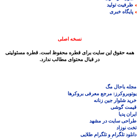
رفیت تولید
ایگاه خبری
نسخه اصلی
مه حقوق این سایت برای قطره محفوظ است. قطره مسئولیتی
در قبال محتوای مطالب ندارد.
ه باحال مگ
وبروکرز: مرجع معرفی بروکرها
د شلوار جین زنانه
مت گوشی
ان پدیا
احی سایت در مشهد
 نوزاد
لود تلگرام و تلگرام طلایی