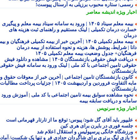
سمی: ستاره محبوب برزیلی به آرسنال پیوست!
بار ویژه
اندیشه معاصر
بیمه معلم سیناد ۱۴۰۵ | ورود به سامانه سیناد بیمه معلم و پیگیری
ارت درمان تکمیلی | لینک مستقیم و راهنمای ثبت هزینه های
مان
بیمه معلم تکمیلی ۱۴۰۵ | آخرین خبر از بیمه تکمیلی فرهنگیان و بیمه
نا | شرایط، پوشش ها، هزینه و نحوه استفاده از بیمه درمان
هنگیان+ جدول وضعیت بیمه معلم تکمیلی ۱۴۰۵
دریافت فیش حقوقی بازنشستگان ۱۴۰۵ | مشاهده و دانلود فیش
وقی تامین اجتماعی با کد ملی | لینک ورود به سامانه فیش حقوقی
زنشستگان
انون بازنشستگان تامین اجتماعی | آخرین خبر از معوقات حقوق و
مابه التفاوت فروردین و اردیبهشت ۱۴۰۵ | جزئیات پرداخت مطالبات
زنشستگان
حوه مشاهده سوابق بیمه تامین اجتماعی با کد ملی | آموزش ورود به
مانه و دریافت سابقه بیمه
بار ویژه
سرنویس
لیپور باید آقای گل شود/ پیوس: توقع ما از تارتار قهرمانی است
لسه فوری در بایرن برای هری کین
رزشگاه خانگی پرسپولیس و استقلال اعلام شد
9 بازی لیگ برتری برای شاگردان حدادی فر و تنها یک شکست/ آماده