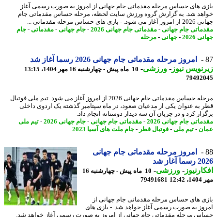
ی های حساس مرحله مقدماتی جام جهانی از امروز به صورت رسمی آغاز
هد شد. به گزارش گروه ورزش سایت لحظه، مرحله حساس مقدماتی جام
د. - بازی های حساس مرحله مقدماتی ...
ماتی جام جهانی
-
مقدماتی جام جهانی 2026
-
جام جهانی
-
مقدماتی
-
جام
 2026
-
جهانی
-
مرحله
امروز مرحله مقدماتی جام جهانی 2026 رسما آغاز شد
نویس نیوز
-
ورزشی
-
10 ماه پیش - چهارشنبه 16 مهر 1404، 13:15
79492
مرحله حساس مقدماتی جام جهانی 2026 از امروز آغاز می شود. تیم ملی فوتبال
 به عنوان یکی از مدعیان صعود، در ماه سپتامبر گذشته یک اردوی داخلی
زار کرد و در جریان آن سه دیدار دوستانه انجام داد.
اتی جام جهانی 2026
-
مقدماتی جام جهانی
-
جام جهانی 2026
-
تیم ملی
ن
-
تیم ملی
-
فوتبال قطر
-
جام ملت های آسیا 2023
امروز مرحله مقدماتی جام جهانی
 آغاز شد
ارنیوز
-
ورزشی
-
10 ماه پیش - چهارشنبه 16
12:4
79491681
ی های حساس مرحله مقدماتی جام جهانی از
وز به صورت رسمی آغاز خواهد شد. - بازی های
س مرحله مقدماتی جام جهانی از امروز به صورت رسمی آغاز خواهد شد.