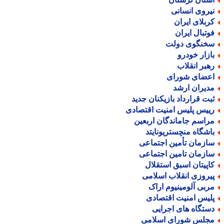
یروی انسانی
ربلای ایران
وتبال ایران
خنگوی دولت
ازار خودرو
هبر انقلاب
عضای شورای
دیران ارشد
بت قرارداد بازیکنان جدید
ییس پلیس امنیت اقتصادی
راسم جاماندگان اربعین
اشگاه منچستریونایتد
ازمان تأمین اجتماعی
ازمان تامین اجتماعی
اپیتان اسبق استقلال
یروزی انقلاب اسلامی
ربی آلومینیوم اراک
لیس امنیت اقتصادی
ستگاه های اجرایی
جلس شورای اسلامی