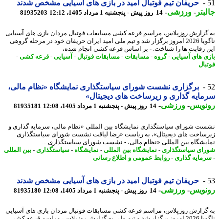
حریفان تیم فوتبال امید در بازی های آسیایی مشخص شدند
بتر
-
ورزشی
-
14 روز پیش - پنجشنبه 1 مرداد 1405، 12:12
81935203
گزارش روزپلاس، مراسم قرعه کشی مسابقات فوتبال مردان بازی های آسیایی
ناگویا 2026 امروز برگزار شد و تیم ملی امید ایران حریفان خود در مرحله گروهی
 رقابت ها را شناخت. - بر اساس قرعه کشی انجام شده،
ی های آسیایی
-
گروه
-
مسابقات
-
مسابقات فوتبال
-
آسیایی
-
قرعه کشی
-
بال
برگزاری نشست شورای سیاستگذاری نمایشگاه «نظام مالی،
ایه گذاری و زیرساخت های دیجیتال»
نویس
-
ورزشی
-
14 روز پیش - پنجشنبه 1 مرداد 1405، 12:08
81935181
ت شورای سیاستگذاری نمایشگاه بین المللی «نظام مالی، سرمایه گذاری و
ساخت های دیجیتال»، به ریاست «رضا لیاقت نشست شورای سیاستگذاری
یشگاه بین المللی «نظام مالی، - نشست شورای سیاستگذاری ...
ای سیاستگذاری
-
نمایشگاه بین المللی
-
نمایشگاه
-
سیاستگذاری
-
بین المللی
مایه گذاری
-
روابط عمومی و اطلاع رسانی
حریفان تیم فوتبال امید در بازی های آسیایی مشخص شدند
نویس
-
ورزشی
-
14 روز پیش - پنجشنبه 1 مرداد 1405، 12:08
81935180
گزارش روزپلاس، مراسم قرعه کشی مسابقات فوتبال مردان بازی های آسیایی
ناگویا 2026 امروز برگزار شد و تیم ملی به گزارش روزپلاس، مراسم قرعه کشی