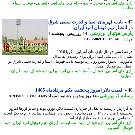
ی های آسیایی
-
فوتبال
-
آسیا
-
جام ملت های آسیا
-
آسیایی
-
فوتبال آسیا
-
بت
نایب قهرمان آسیا و قدرت سنتی شرق
انتظار تیم فوتبال امید ایران!
س فوتبال
-
ورزشی
-
14 روز پیش - پنجشنبه 1
1، 13:37
81935869
قرعه کشی فوتبال بازی های آسیایی ناگویا 2026
ن داد تیم ملی امید ایران برای رسیدن به مدال
وریتی دشوار پیش رو دارد. نوشته نایب قهرمان آسیا و قدرت سنتی شرق در
ار تیم فوتبال امید ...
ی های آسیایی
-
فوتبال
-
آسیا
-
تیم ملی امید ایران
-
تیم فوتبال امید
-
ایران
-
ایی
قیمت دلار امروز پنجشنبه یکم مردادماه 1405
نه 7
-
ورزشی
-
14 روز پیش - پنجشنبه 1 مرداد 1405، 13:05
81935638
گزارش پارسینه به نقل از خبرتازه، قیمت دلار، یورو، پوند و سایر ارزها امروز
پنجشنبه 1 مرداد 1405 را می توانید در جدول زیر مشاهده نمایید. لازم به ذکر است
تمامی این نرخ ها قیمت بازار آزاد است.
ی های آسیایی
-
تیم فوتبال امید
-
مسابقات
-
ایران
-
تیم فوتبال امید ایران
-
تیم
بال
-
آسیایی