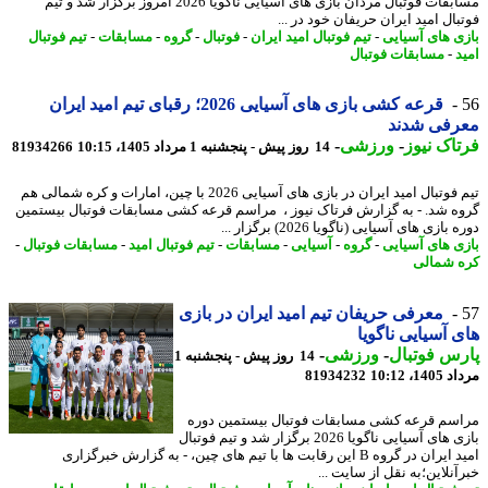
مسابقات فوتبال مردان بازی های آسیایی ناگویا 2026 امروز برگزار شد و تیم
ال امید ایران حریفان خود در ...
ی های آسیایی
-
تیم فوتبال امید ایران
-
فوتبال
-
گروه
-
مسابقات
-
تیم فوتبال
د
-
مسابقات فوتبال
قرعه کشی بازی های آسیایی 2026؛ رقبای تیم امید ایران
رفی شدند
اک نیوز
-
ورزشی
-
14 روز پیش - پنجشنبه 1 مرداد 1405، 10:15
81934266
تیم فوتبال امید ایران در بازی های آسیایی 2026 با چین، امارات و کره شمالی هم
ه شد. - به گزارش فرتاک نیوز ، مراسم قرعه کشی مسابقات فوتبال بیستمین
بازی های آسیایی (ناگویا 2026) برگزار ...
ی های آسیایی
-
گروه
-
آسیایی
-
مسابقات
-
تیم فوتبال امید
-
مسابقات فوتبال
-
 شمالی
معرفی حریفان تیم امید ایران در بازی
 آسیایی ناگویا
س فوتبال
-
ورزشی
-
14 روز پیش - پنجشنبه 1
1، 10:12
81934232
سم قرعه کشی مسابقات فوتبال بیستمین دوره
بازی های آسیایی ناگویا 2026 برگزار شد و تیم فوتبال
امید ایران در گروه B این رقابت ها با تیم های چین، - به گزارش خبرگزاری
نلاین؛به نقل از سایت ...