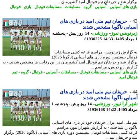
زار شد و حریفان تیم فوتبال امید کشورمان ...
ی های آسیایی
-
آسیایی
-
گروه
-
مسابقات
-
مسابقات فوتبال
-
بازی
-
فوتبال
حریفان تیم ملی امید در بازی های
ایی ناگویا مشخص شدند
نویس نیوز
-
ورزشی
-
14 روز پیش - پنجشنبه
81936225
گزارش زیرنویس، مراسم قرعه کشی مسابقات
فوتبال بیستمین دوره بازی های آسیایی (ناگویا 2026)
زار شد و حریفان تیم فوتبال امید کشورمان در این رقابت ها مشخص شدند. - به
رش زیرنویس، مراسم ...
ی های آسیایی
-
مسابقات فوتبال
-
مسابقات
-
آسیایی
-
فوتبال
-
گروه
-
تیم
بال امید
حریفان تیم ملی امید در بازی های
ایی ناگویا مشخص شدند
 آرا نیوز
-
ورزشی
-
14 روز پیش - پنجشنبه 1
1، 14:22
81936168
 ملی امید ایران حریفان خود در بازی های آسیایی
ویا را شناخت. - به گزارش شهرآرانیوز، مراسم
قرعه کشی مسابقات فوتبال بیستمین دوره بازی های آسیایی (ناگویا 2026) برگزار
و حریفان تیم ...