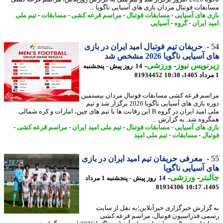
بقات فوتبال مردان بازی های آسیایی ناگویا ...
ی های آسیایی
-
مسابقات فوتبال
-
مراسم قرعه کشی
-
مسابقات
-
تیم ملی
د ایران
-
گروه
-
آسیایی
حریفان تیم فوتبال امید ایران در بازی
سیایی ناگویا 2026 مشخص شد
نویس نیوز
-
ورزشی
-
14 روز پیش - پنجشنبه
81934452
سم قرعه کشی مسابقات فوتبال مردان بیستمین
دوره بازی های آسیایی ناگویا 2026 برگزار شد و تیم
ملی امید ایران در گروه B این رقابت ها با تیم های چین، امارات و کره شمالی
روه شد. به گزارش ...
ی های آسیایی
-
مسابقات فوتبال
-
تیم ملی امید ایران
-
مراسم قرعه کشی
-
بال
-
مسابقات
-
تیم ملی امید
معرفی حریفان تیم امید ایران در بازی
 آسیایی ناگویا
بتر
-
ورزشی
-
14 روز پیش - پنجشنبه 1 مرداد
81934306
1405
گزارش خبرگزاری خبرآنلاین؛به نقل از سایت
ی فدراسیون فوتبال، مراسم قرعه کشی