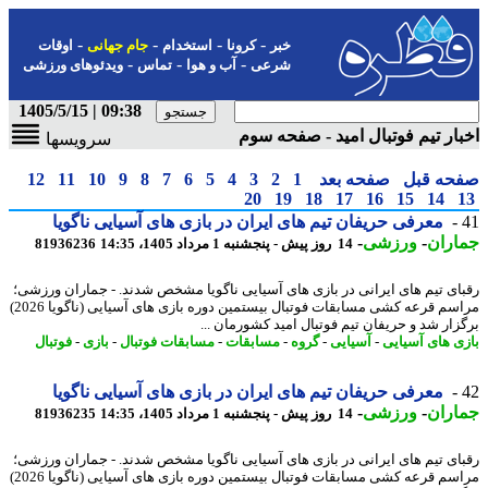
-
-
-
-
خبر
کرونا
استخدام
جام جهانی
اوقات
-
-
-
شرعی
آب و هوا
تماس
ویدئوهای ورزشی
09:38 | 1405/5/15
ار تیم فوتبال امید - صفحه سوم
سرویسها
حه قبل
صفحه بعد
1
2
3
4
5
6
7
8
9
10
11
12
20
19
18
17
16
15
14
معرفی حریفان تیم های ایران در بازی های آسیایی ناگویا
اران
-
ورزشی
-
14 روز پیش - پنجشنبه 1 مرداد 1405، 14:35
81936236
ای تیم های ایرانی در بازی های آسیایی ناگویا مشخص شدند. - جماران ورزشی؛
مراسم قرعه کشی مسابقات فوتبال بیستمین دوره بازی های آسیایی (ناگویا 2026)
زار شد و حریفان تیم فوتبال امید کشورمان ...
ی های آسیایی
-
آسیایی
-
گروه
-
مسابقات
-
مسابقات فوتبال
-
بازی
-
فوتبال
معرفی حریفان تیم های ایران در بازی های آسیایی ناگویا
اران
-
ورزشی
-
14 روز پیش - پنجشنبه 1 مرداد 1405، 14:35
81936235
ای تیم های ایرانی در بازی های آسیایی ناگویا مشخص شدند. - جماران ورزشی؛
مراسم قرعه کشی مسابقات فوتبال بیستمین دوره بازی های آسیایی (ناگویا 2026)