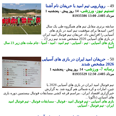
رویارویی تیم امید با حریفان نام آشنا
یم نیوز
-
ورزشی
-
14 روز پیش - پنجشنبه 1
1، 13:00
81935586
قه برتری مقابل تیم های همگروه طی یک سال
ر، امیدها برای موفقیت تیم امید در بازی های
ایی را افزایش داد. حریفان تیم فوتبال امید ایران
های آسیایی 2026 مشخص شدند تیم زیر 23 ...
ی های آسیایی
-
تیم
-
آسیایی
-
تیم امید
-
امید
-
آسیا
-
جام ملت های زیر 23 سال
ا
حریفان امید ایران در بازی های آسیایی
خص شدند
نه 7
-
ورزشی
-
14 روز پیش - پنجشنبه 1
1، 12:50
81935529
تیم فوتبال امید ایران در بازی های آسیایی 2026 با
، امارات و کره شمالی هم گروه شد. به گزارش
گزاری اقتصاد ایران ، مراسم قرعه کشی مسابقات فوتبال بیستمین دوره بازی
آسیایی (ناگویا ...
ی های آسیایی
-
تیم فوتبال امید
-
فوتبال
-
مسابقات فوتبال
-
تیم فوتبال امید
ان
-
تیم فوتبال
-
آسیایی