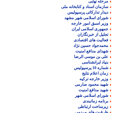
رحله نهایی
ازمان اسناد و کتابخانه ملی
یدار تدارکاتی پرسپولیس
ورای اسلامی شهر مشهد
زیر اسبق امور خارجه
مهوری اسلامی ایران
جلیل از خبرنگاران
عالیت های اقتصادی
حمدجواد حسین نژاد
هدای مدافع امنیت
لی بن موسی الرضا
نیاد ایرانشناسی
اره 10 پرسپولیس
مان اعلام نتایج
زیر خارجه ترکیه
هید محمود صارمی
هید مدافع امنیت
ورای اسلامی شهر
رنامه زمانبندی
یرساخت ارتباطی
رفیت های مردمی