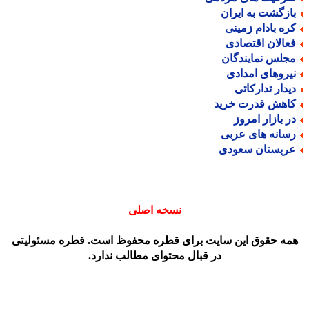
ازگشت به ایران
ره بادام زمینی
عالان اقتصادی
جلس نمایندگان
یروهای امدادی
یدار تدارکاتی
اهش قدرت خرید
ر بازار امروز
سانه های عربی
ربستان سعودی
نسخه اصلی
مه حقوق این سایت برای قطره محفوظ است. قطره مسئولیتی
در قبال محتوای مطالب ندارد.