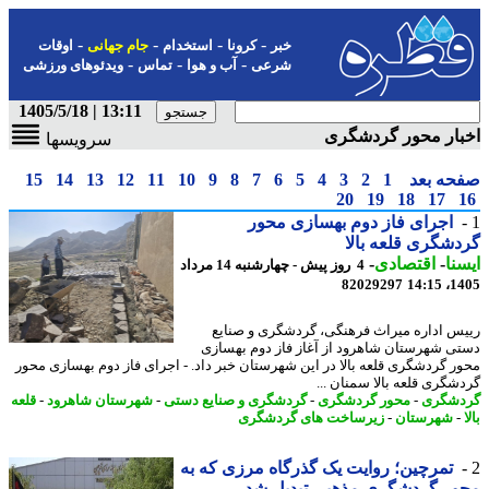
-
-
-
-
خبر
کرونا
استخدام
جام جهانی
اوقات
-
-
-
شرعی
آب و هوا
تماس
ویدئوهای ورزشی
13:11 | 1405/5/18
ار محور گردشگری
سرویسها
حه بعد
1
2
3
4
5
6
7
8
9
10
11
12
13
14
15
20
19
18
17
اجرای فاز دوم بهسازی محور
شگری قلعه بالا
نا
-
اقتصادی
-
4 روز پیش - چهارشنبه 14 مرداد
82029297
1405
س اداره میراث فرهنگی، گردشگری و صنایع
ی شهرستان شاهرود از آغاز فاز دوم بهسازی
ر گردشگری قلعه بالا در این شهرستان خبر داد. - اجرای فاز دوم بهسازی محور
شگری قلعه بالا سمنان ...
شگری
-
محور گردشگری
-
گردشگری و صنایع دستی
-
شهرستان شاهرود
-
قلعه
شهرستان
-
زیرساخت های گردشگری
تمرچین؛ روایت یک گذرگاه مرزی که به
ور گردشگری مذهبی تبدیل شد