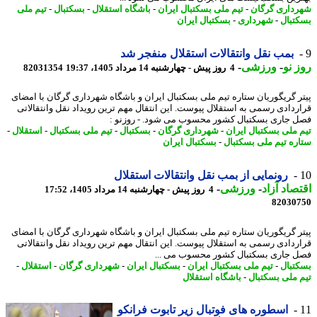
داری گرگان
-
تیم ملی بسکتبال ایران
-
باشگاه استقلال
-
بسکتبال
-
تیم ملی
تبال
-
شهرداری
-
بسکتبال ایران
بمب نقل وانتقالات استقلال منفجر شد
 نو
-
ورزشی
-
4 روز پیش - چهارشنبه 14 مرداد 1405، 19:37
82031354
ر گریگوریان ستاره تیم ملی بسکتبال ایران و باشگاه شهرداری گرگان با امضای
ردادی رسمی به استقلال پیوست. این انتقال مهم ترین رویداد نقل وانتقالاتی
 جاری بسکتبال کشور محسوب می شود. - روزنو :
 ملی بسکتبال ایران
-
شهرداری گرگان
-
بسکتبال
-
تیم ملی بسکتبال
-
استقلال
-
ره تیم ملی بسکتبال
-
بسکتبال ایران
رونمایی از بمب نقل وانتقالات استقلال
صاد آزاد
-
ورزشی
-
4 روز پیش - چهارشنبه 14 مرداد 1405، 17:52
82030
ر گریگوریان ستاره تیم ملی بسکتبال ایران و باشگاه شهرداری گرگان با امضای
ردادی رسمی به استقلال پیوست. این انتقال مهم ترین رویداد نقل وانتقالاتی
 جاری بسکتبال کشور محسوب می ...
تبال
-
تیم ملی بسکتبال ایران
-
بسکتبال ایران
-
شهرداری گرگان
-
استقلال
-
 ملی بسکتبال
-
باشگاه استقلال
اسطوره های فوتبال زیر تابوت فرانکو