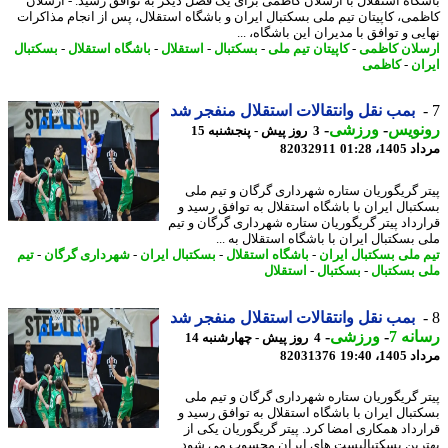
گاه استقلال با ارسلان کاظمی برای یک فصل دیگر به توافق رسید. - ارسلان
می، کاپیتان تیم ملی بسکتبال ایران و باشگاه استقلال، پس از انجام مذاکرات
ی و توافق با مدیران این باشگاه، ...
لان کاظمی
-
کاپیتان تیم ملی
-
بسکتبال
-
استقلال
-
باشگاه استقلال
-
بسکتبال
ان
-
کاظمی
بمب نقل وانتقالات استقلال منفجر شد
نویس
-
ورزشی
-
3 روز پیش - پنجشنبه 15
1، 01:28
82032911
ر گریگوریان ستاره شهرداری گرگان و تیم ملی
تبال ایران با باشگاه استقلال به توافق رسید و
رداد پیتر گریگوریان ستاره شهرداری گرگان و تیم
 بسکتبال ایران با باشگاه استقلال به ...
 ملی بسکتبال ایران
-
باشگاه استقلال
-
بسکتبال ایران
-
شهرداری گرگان
-
تیم
 بسکتبال
-
بسکتبال
-
استقلال
بمب نقل وانتقالات استقلال منفجر شد
نه 7
-
ورزشی
-
4 روز پیش - چهارشنبه 14
1، 19:40
82031376
ر گریگوریان ستاره شهرداری گرگان و تیم ملی
تبال ایران با باشگاه استقلال به توافق رسید و
رداد همکاری امضا کرد. پیتر گریگوریان یکی از
رین بسکتبالیست های ایران محسوب می شود ...