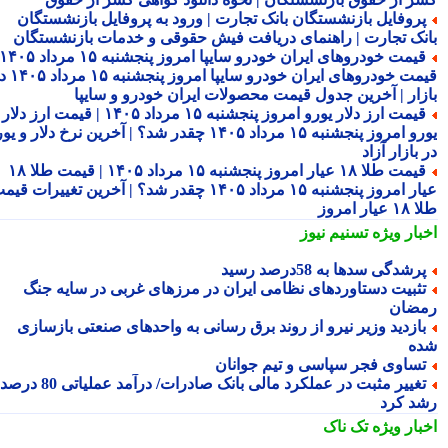
روفایل بازنشستگان بانک تجارت | ورود به پروفایل بازنشستگان
نک تجارت | راهنمای دریافت فیش حقوقی و خدمات بازنشستگان
قیمت خودروهای ایران خودرو سایپا امروز پنجشنبه ۱۵ مرداد ۱۴۰۵ |
قیمت خودروهای ایران خودرو سایپا امروز پنجشنبه ۱۵ مرداد ۱۴۰۵ در
زار | آخرین جدول قیمت محصولات ایران خودرو و سایپا
قیمت ارز دلار یورو امروز پنجشنبه ۱۵ مرداد ۱۴۰۵ | قیمت ارز دلار
یورو امروز پنجشنبه ۱۵ مرداد ۱۴۰۵ چقدر شد؟ | آخرین نرخ دلار و یورو
بازار آزاد
قیمت طلا ۱۸ عیار امروز پنجشنبه ۱۵ مرداد ۱۴۰۵ | قیمت طلا ۱۸
عیار امروز پنجشنبه ۱۵ مرداد ۱۴۰۵ چقدر شد؟ | آخرین تغییرات قیمت
ار امروز
بار ویژه
تسنیم نیوز
رشدگی سدها به 58درصد رسید
ثبیت دستاوردهای نظامی ایران در مرزهای غربی در سایه جنگ
ضان
ازدید وزیر نیرو از روند برق رسانی به واحدهای صنعتی بازسازی
ه
ساوی فجر سپاسی و تیم جوانان
تغییر مثبت در عملکرد مالی بانک صادرات/ درآمد عملیاتی 80 درصد
د کرد
بار ویژه
تک ناک