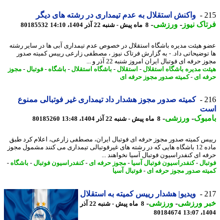
2
واکنش استقلال به عدم تیمداری در رشته های دیگر
اک نیوز
-
ورزشی
-
8 ماه پیش - شنبه 22 آذر 1404، 14:10
80185532
 هیئت مدیره باشگاه استقلال در خصوص عدم تیمداری آبی ها در سایر رشته
توضیحاتی داد. - به گزارش فرتاک نیوز ، مصطفی زارعی رییس کمیته صدور
 حرفه ای فوتبال ایران امروز شنبه 22 آذر و ...
ت مدیره باشگاه استقلال
-
استقلال
-
باشگاه استقلال
-
باشگاه
-
فوتبال
-
مجوز
ه ای
-
کمیته صدور مجوز حرفه ای
2
کمیته صدور مجوز هشدار داد تیمداری غیر فوتبالی ممنوع
ت
بوک
-
ورزشی
-
8 ماه پیش - شنبه 22 آذر 1404، 13:48
80185260
س کمیته صدور مجوز حرفه ای فوتبال ایران، مصطفی زارعی، اعلام کرد طبق
ماده 12 باشگاه هایی که در رشته های غیرفوتبالی تیمداری می کنند مشمول مجوز
ه ای کنفدراسیون فوتبال آسیا نخواهند ...
بال
-
کنفدراسیون فوتبال آسیا
-
مجوز حرفه ای
-
کنفدراسیون فوتبال
-
باشگاه
-
ته صدور مجوز حرفه ای
-
فوتبال آسیا
2
ویدیو| هشدار رییس کمیته به استقلال
ر ورزشی
-
ورزشی
-
8 ماه پیش - شنبه 22 آذر
80184674
1404