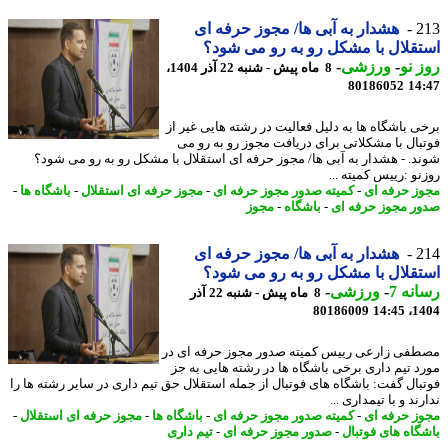
2
هشدار به آبی ها/ مجوز حرفه ای
قلال با مشکل رو به رو می شود؟
 نو
-
ورزشی
-
8 ماه پیش - شنبه 22 آذر 1404،
80186052
14
ی باشگاه ها به دلیل فعالیت در رشته هایی غیر از
بال با مشکلاتی برای دریافت مجوز رو به رو می
د. - هشدار به آبی ها/ مجوز حرفه ای استقلال با مشکل رو به رو می شود؟
و :رییس کمیته ...
ز حرفه ای
-
کمیته صدور مجوز حرفه ای
-
مجوز حرفه ای استقلال
-
باشگاه ها
-
ر مجوز حرفه ای
-
باشگاه
-
مجوز
2
هشدار به آبی ها/ مجوز حرفه ای
قلال با مشکل رو به رو می شود؟
نه 7
-
ورزشی
-
8 ماه پیش - شنبه 22 آذر
80186009
1404
فی زارعی رییس کمیته صدور مجوز حرفه ای در
د تیم داری برخی باشگاه ها در رشته هایی به جز
بال گفت: باشگاه های فوتبال از جمله استقلال حق تیم داری در سایر رشته ها را
ند و با تیمداری ...
ز حرفه ای
-
کمیته صدور مجوز حرفه ای
-
باشگاه ها
-
مجوز حرفه ای استقلال
-
گاه های فوتبال
-
صدور مجوز حرفه ای
-
تیم داری