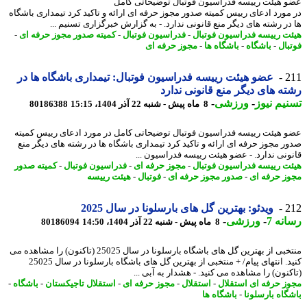
 هیئت رییسه فدراسیون فوتبال توضیحاتی کامل
مورد ادعای رییس کمیته صدور مجوز حرفه ای ارائه و تاکید کرد تیمداری باشگاه
در رشته های دیگر منع قانونی ندارد. - به گزارش خبرگزاری تسنیم ...
ت رییسه فدراسیون فوتبال
-
فدراسیون فوتبال
-
کمیته صدور مجوز حرفه ای
-
بال
-
باشگاه
-
باشگاه ها
-
مجوز حرفه ای
2
عضو هیئت رییسه فدراسیون فوتبال: تیمداری باشگاه ها در
ه های دیگر منع قانونی ندارد
یم نیوز
-
ورزشی
-
8 ماه پیش - شنبه 22 آذر 1404، 15:15
80186388
 هیئت رییسه فدراسیون فوتبال توضیحاتی کامل در مورد ادعای رییس کمیته
ر مجوز حرفه ای ارائه و تاکید کرد تیمداری باشگاه ها در رشته های دیگر منع
ونی ندارد. - عضو هیئت رییسه فدراسیون ...
ت رییسه فدراسیون فوتبال
-
مجوز حرفه ای
-
فدراسیون فوتبال
-
کمیته صدور
ز حرفه ای
-
صدور مجوز حرفه ای
-
فوتبال
-
هیئت رییسه
2
ویدئو: بهترین گل های بارسلونا در سال 2025
نه 7
-
ورزشی
-
8 ماه پیش - شنبه 22 آذر 1404، 14:50
80186094
منتخبی از بهترین گل های باشگاه بارسلونا در سال 25025 (تاکنون) را مشاهده می
کنید. انتهای پیام/ + منتخبی از بهترین گل های باشگاه بارسلونا در سال 25025
نون) را مشاهده می کنید. - هشدار به آبی ...
ز حرفه ای استقلال
-
استقلال
-
مجوز حرفه ای
-
استقلال تاجیکستان
-
باشگاه
-
گاه بارسلونا
-
باشگاه ها