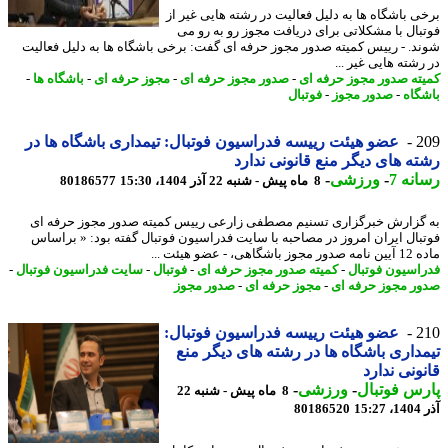
ی باشگاه ها به دلیل فعالیت در رشته هایی غیر از
بال با مشکلاتی برای دریافت مجوز رو به رو می
د. - رییس کمیته صدور مجوز حرفه ای گفت: برخی باشگاه ها به دلیل فعالیت
شته هایی غیر ...
ته صدور مجوز حرفه ای
-
صدور مجوز حرفه ای
-
مجوز حرفه ای
-
باشگاه ها
-
گاه
-
صدور مجوز
-
فوتبال
2
عضو هیئت رییسه فدراسیون فوتبال: تیمداری باشگاه ها در
ه های دیگر منع قانونی ندارد
نه 7
-
ورزشی
-
8 ماه پیش - شنبه 22 آذر 1404، 15:30
80186577
گزارش خبرگزاری تسنیم مصطفی زارعی رییس کمیته صدور مجوز حرفه ای
بال ایران امروز در مصاحبه با سایت فدراسیون فوتبال گفته بود: « براساس
گاهی، - عضو هیئت ...
اسیون فوتبال
-
کمیته صدور مجوز حرفه ای
-
فوتبال
-
سایت فدراسیون فوتبال
-
ر مجوز حرفه ای
-
مجوز حرفه ای
-
صدور مجوز
2
عضو هیئت رییسه فدراسیون فوتبال:
داری باشگاه ها در رشته های دیگر منع
ونی ندارد
س فوتبال
-
ورزشی
-
8 ماه پیش - شنبه 22
15
80186520