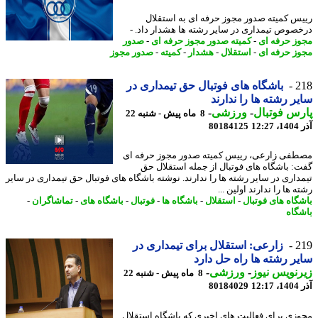
س کمیته صدور مجوز حرفه ای به استقلال
صوص تیمداری در سایر رشته ها هشدار داد. -
ز حرفه ای
-
کمیته صدور مجوز حرفه ای
-
صدور
ز حرفه ای
-
استقلال
-
هشدار
-
کمیته
-
صدور مجوز
2
باشگاه های فوتبال حق تیمداری در
ر رشته ها را ندارند
س فوتبال
-
ورزشی
-
8 ماه پیش - شنبه 22
12
80184125
فی زارعی، رییس کمیته صدور مجوز حرفه ای
: باشگاه های فوتبال از جمله استقلال حق
داری در سایر رشته ها را ندارند. نوشته باشگاه های فوتبال حق تیمداری در سایر
 ها را ندارند اولین ...
گاه های فوتبال
-
استقلال
-
باشگاه ها
-
فوتبال
-
باشگاه های
-
تماشاگران
-
گاه
2
زارعی: استقلال برای تیمداری در
ر رشته ها راه حل دارد
نویس نیوز
-
ورزشی
-
8 ماه پیش - شنبه 22
12
80184029
زی برای فعالیت های اخیری که باشگاه استقلال