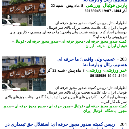
س فوتبال
-
ورزشی
-
8 ماه پیش - شنبه 22
19
80189045
ارات تازه رییس کمیته صدور مجوز حرفه ای
بال ایران یک علامت تعجب بزرگ بالای سر فوتبال
تان ایجاد کرد. نوشته عجیب ولی واقعی؛ ما حرفه ای هستیم، - کارتون های
زیونی را دیده اید؟ ...
ته صدور مجوز حرفه ای
-
مجوز حرفه ای
-
صدور مجوز حرفه ای
-
فوتبال
-
بال ایران
-
حرفه
-
ایران
2
عجیب ولی واقعی؛ ما حرفه ای
یم، رئال و بارسا نه!
ر ورزشی
-
ورزشی
-
8 ماه پیش - شنبه 22 آذر
80188986
1404
ارات تازه رییس کمیته صدور مجوز حرفه ای
بال ایران یک علامت تعجب بزرگ بالای سر فوتبال
تان ایجاد کرد. - کارتون های تلویزیونی را دیده اید؟ گاهی اوقات چیزهای بالای
ک کاراکتر ...
ته صدور مجوز حرفه ای
-
فوتبال
-
مجوز حرفه ای
-
صدور مجوز حرفه ای
-
صدور
ز
-
باشگاه
-
فوتبال ایران
2
رییس کمیته صدور مجوز حرفه ای: استقلال حق تیمداری در