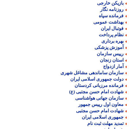
ازیکن خارجی
وزنامه نگار
رمانده سپاه
هداشت عمومی
وتبال ایران
ظام پرداخت
هره برداری
موزش پزشکی
ییس سازمان
ستان زنجان
مار ازدواج
ازمان ساماندهی مشاغل شهری
ولت جمهوری اسلامی ایران
رمانده مرزبانی کردستان
هادت امام حسن مجتبی (ع)
ازمان جهانی هواشناسی
عاون اول رییس جمهور
هادت امام حسن مجتبی
مهوری اسلامی ایران
مدید مهلت ثبت نام