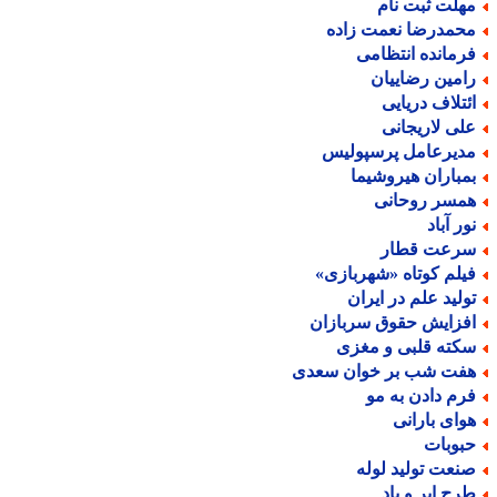
هلت ثبت نام
حمدرضا نعمت زاده
رمانده انتظامی
امین رضاییان
ئتلاف دریایی
لی لاریجانی
دیرعامل پرسپولیس
مباران هیروشیما
مسر روحانی
ور آباد
رعت قطار
یلم کوتاه «شهربازی»
ولید علم در ایران
فزایش حقوق سربازان
کته قلبی و مغزی
فت شب بر خوان سعدی
رم دادن به مو
وای بارانی
بوبات
نعت تولید لوله
رح ابر و باد