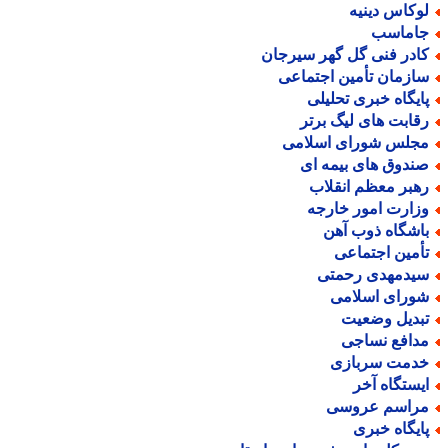
وکاس دینیه
اماسب
ادر فنی گل گهر سیرجان
ازمان تأمین اجتماعی
ایگاه خبری تحلیلی
قابت های لیگ برتر
جلس شورای اسلامی
ندوق های بیمه ای
هبر معظم انقلاب
زارت امور خارجه
اشگاه ذوب آهن
أمین اجتماعی
یدمهدی رحمتی
ورای اسلامی
بدیل وضعیت
دافع نساجی
دمت سربازی
یستگاه آخر
راسم عروسی
ایگاه خبری