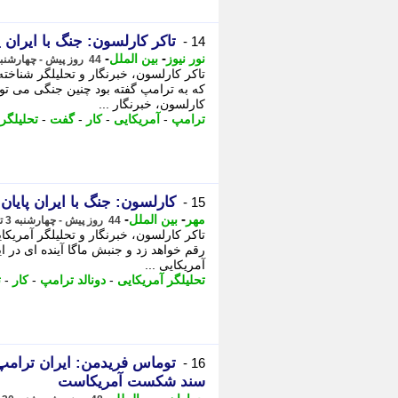
تاکر کارلسون: جنگ با ایران
14 -
-
-
نور نیوز
بین الملل
44 روز پیش - چهارشنبه 3 تیر 1405، 16:55
تاکر کارلسون، خبرنگار و تحلیلگر شناخته ش
که به ترامپ گفته بود چنین جنگی می توان
کارلسون، خبرنگار ...
ترامپ
-
آمریکایی
-
کار
-
گفت
-
تحلیلگر
کارلسون: جنگ با ایران پایان
15 -
-
-
مهر
بین الملل
44 روز پیش - چهارشنبه 3 تیر 1405، 15:40
تاکر کارلسون، خبرنگار و تحلیلگر آمریکای
رقم خواهد زد و جنبش ماگا آینده ای در ای
آمریکایی ...
تحلیلگر آمریکایی
-
دونالد ترامپ
-
کار
-
ت
توماس فریدمن: ایران ترامپ 
16 -
سند شکست آمریکاست