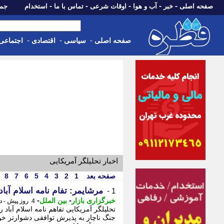
-
-
-
-
-
صفحه اصلی
خبر
آب و هوا
اوقات شرعی
تماس با ما
استخدام
جمعه، 16 مرداد 05
-
-
-
صفحه اصلی
سیاسی
اقتصادی
اجتماعی
اخبار تحلیلگر آمریکایی
صفحه بعد
1
2
3
4
5
6
7
8
مرشایمر: تفام نامه اسلام آب
1 -
-
-
خبرگزاری بازار
بین الملل
4 روز پیش - دوشنبه 12 مرداد 1405، 22:22
تحلیلگر آمریکایی تفاهم نامه اسلام آباد
جنگ ناچار به پذیرش توافقی دشوارتر خوا