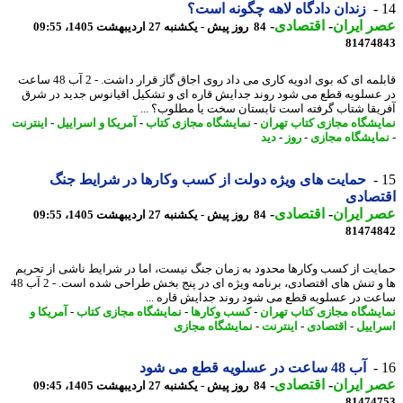
زندان دادگاه لاهه چگونه است؟
 ایران
-
اقتصادی
-
84 روز پیش - یکشنبه 27 اردیبهشت 1405، 09:55
81474
قابلمه ای که بوی ادویه کاری می داد روی اجاق گاز قرار داشت. - 2 آب 48 ساعت
عسلویه قطع می شود روند جدایش قاره ای و تشکیل اقیانوس جدید در شرق
یقا شتاب گرفته است تابستان سخت یا مطلوب؟ ...
یشگاه مجازی کتاب تهران
-
نمایشگاه مجازی کتاب
-
آمریکا و اسراییل
-
اینترنت
ایشگاه مجازی
-
روز
-
دید
حمایت های ویژه دولت از کسب وکارها در شرایط جنگ
تصادی
 ایران
-
اقتصادی
-
84 روز پیش - یکشنبه 27 اردیبهشت 1405، 09:55
81474
یت از کسب وکارها محدود به زمان جنگ نیست، اما در شرایط ناشی از تحریم
ها و تنش های اقتصادی، برنامه ویژه ای در پنج بخش طراحی شده است. - 2 آب 48
ت در عسلویه قطع می شود روند جدایش قاره ...
یشگاه مجازی کتاب تهران
-
کسب وکارها
-
نمایشگاه مجازی کتاب
-
آمریکا و
اییل
-
اقتصادی
-
اینترنت
-
نمایشگاه مجازی
آب 48 ساعت در عسلویه قطع می شود
 ایران
-
اقتصادی
-
84 روز پیش - یکشنبه 27 اردیبهشت 1405، 09:45
81474