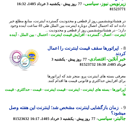
نویس نیوز
-
سیاسی
-
77 روز پیش - یکشنبه 3 خرداد 1405، 16:32
81523
هشتادوششمین روز از قطعی و محدودیت گسترده اینترنت، منابع مطلع خبر
داده اند که احتمال اتصال دوباره اینترنت بین الملل طی 48 ساعت آینده وجود
د؛ - در هشتادوششمین روز از قطعی و محدودیت ...
ترنت
-
اتصال
-
گسترده
-
افزایش قیمت اینترنت
-
احتمال
-
بین الملل
-
آینده
اپراتورها سقف قیمت اینترنت را اعمال
ند
 آنلاین
-
اقتصادی
-
77 روز پیش - یکشنبه 3
14، 16:30
81523732
فی بسته های اینترنت پرو، منجر شد که اپراتورها
ی افزایش حداکثری و قانونی قیمت ها اقدام کنند.
تورها
-
بسته های اینترنت
-
اینترنت
-
قیمت اینترنت
-
قیمت
-
حداکثری
-
قیمت
زمان بازگشایی اینترنت مشخص شد؛ اینترنت این هفته وصل
شود؟
بتر
-
سیاسی
-
77 روز پیش - یکشنبه 3 خرداد 1405، 16:17
81523632