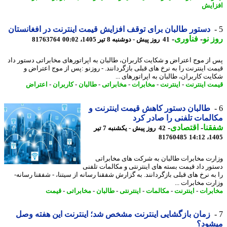
ایش
دستور طالبان برای توقف افزایش قیمت اینترنت در افغانستان
 نو
-
فناوری
-
41 روز پیش - دوشنبه 8 تیر 1405، 00:02
81763764
از موج اعتراض و شکایت کاربران، طالبان به اپراتورهای مخابراتی دستور داد
ت اینترنت را به نرخ های قبلی بازگردانند. - روزنو :پس از موج اعتراض و
یت کاربران، طالبان به اپراتورهای ...
ت اینترنت
-
اینترنت
-
مخابرات
-
مخابراتی
-
طالبان
-
کاربران
-
اعتراض
طالبان دستور کاهش قیمت اینترنت و
لمات تلفنی را صادر کرد
نا
-
اقتصادی
-
42 روز پیش - یکشنبه 7 تیر
81760485
1405
رت مخابرات طالبان به شرکت های مخابراتی
ور داد قیمت بسته های اینترنتی و مکالمات تلفنی
به نرخ های قبلی بازگردانند. به گزارش شفقنا رسانه از سیتنا، - شفقنا رسانه-
رت مخابرات ...
برات
-
اینترنت
-
مکالمات
-
اینترنتی
-
طالبان
-
مخابراتی
-
قیمت
زمان بازگشایی اینترنت مشخص شد؛ اینترنت این هفته وصل
شود؟