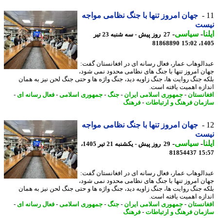
جهان امروز تنها با جنگ نظامی مواجه
ست
ا
-
سیاسی
-
27 روز پیش - سه شنبه 23 تیر
81868890
1405
الوهاب عمار، فعال رسانه ای در افغانستان گفت:
ن امروز تنها با جنگ های نظامی محدود نمی شود،
ه جنگ روایت ها، جنگ زاویه دید، جنگ واژه ها و حتی جنگ لحن نیز به همان
ازه اهمیت یافته است.
انستان
-
جمهوری اسلامی ایران
-
جنگ
-
جمهوری اسلامی
-
فعال رسانه ای
-
مان فرهنگ و ارتباطات
-
فرهنگ
جهان امروز تنها با جنگ نظامی مواجه
ست
ا
-
سیاسی
-
29 روز پیش - یکشنبه 21 تیر 1405،
81854437
15
الوهاب عمار، فعال رسانه ای در افغانستان گفت:
ن امروز تنها با جنگ های نظامی محدود نمی شود،
ه جنگ روایت ها، جنگ زاویه دید، جنگ واژه ها و حتی جنگ لحن نیز به همان
ازه اهمیت یافته است.
انستان
-
جمهوری اسلامی ایران
-
جنگ
-
جمهوری اسلامی
-
فعال رسانه ای
-
مان فرهنگ و ارتباطات
-
فرهنگ