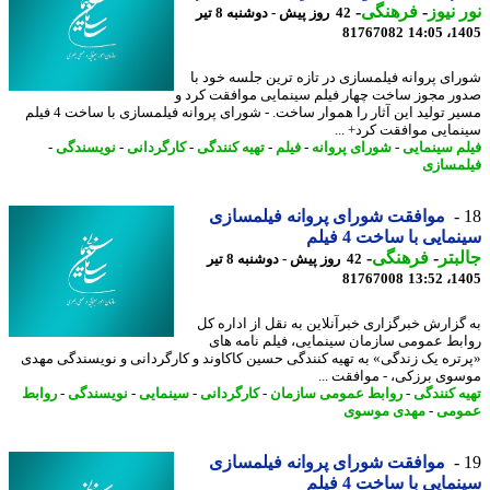
 نیوز
-
فرهنگی
-
42 روز پیش - دوشنبه 8 تیر
81767082
1405
ای پروانه فیلمسازی در تازه ترین جلسه خود با
ر مجوز ساخت چهار فیلم سینمایی موافقت کرد و
مسیر تولید این آثار را هموار ساخت. - شورای پروانه فیلمسازی با ساخت 4 فیلم
مایی موافقت کرد+ ...
م سینمایی
-
شورای پروانه
-
فیلم
-
تهیه کنندگی
-
کارگردانی
-
نویسندگی
-
مسازی
​​​​​​​موافقت شورای پروانه فیلمسازی
مایی با ساخت 4 فیلم
بتر
-
فرهنگی
-
42 روز پیش - دوشنبه 8 تیر
81767008
1405
گزارش خبرگزاری خبرآنلاین به نقل از اداره کل
بط عمومی سازمان سینمایی، فیلم نامه های
تره یک زندگی» به تهیه کنندگی حسین کاکاوند و کارگردانی و نویسندگی مهدی
ی برزکی، - ​​​​​​​موافقت ...
ه کنندگی
-
روابط عمومی سازمان
-
کارگردانی
-
سینمایی
-
نویسندگی
-
روابط
ومی
-
مهدی موسوی
موافقت شورای پروانه فیلمسازی
مایی با ساخت 4 فیلم