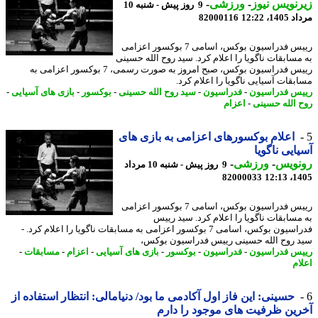
نویس نیوز
-
ورزشی
-
9 روز پیش - شنبه 10
1، 12:22
82000116
رییس فدراسیون بوکس، اسامی 7 بوکسور اعزامی
مسابقات ناگویا را اعلام کرد. سید روح الله حسینی
رییس فدراسیون بوکس، صبح امروز به صورت رسمی، 7 بوکسور اعزامی به
بقات آسیایی ناگویا را اعلام کرد.
س فدراسیون
-
فدراسیون
-
سید روح الله حسینی
-
بوکسور
-
بازی های آسیایی
-
 الله حسینی
-
اعزام
اعلام بوکسورهای اعزامی به بازی های
ایی ناگویا
نویس
-
ورزشی
-
9 روز پیش - شنبه 10 مرداد
82000033
1405
رییس فدراسیون بوکس، اسامی 7 بوکسور اعزامی
مسابقات ناگویا را اعلام کرد. سید رییس
فدراسیون بوکس، اسامی 7 بوکسور اعزامی به مسابقات ناگویا را اعلام کرد. -
 روح الله حسینی رییس فدراسیون بوکس،
س فدراسیون
-
فدراسیون
-
بوکسور
-
بازی های آسیایی
-
اعزام
-
مسابقات
-
ام
حسینی: این فاز اول آکادمی ما بود/ دنیامالی: انتظار استفاده از
ین ظرفیت های موجود را دارم