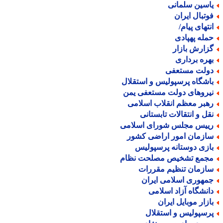
اسین سلمانی
وتبال ایران
نتهای پیام/
مله پهپادی
زارش بازار
هره برداری
ولت مستعفی
اشگاه پرسپولیس و استقلال
یروهای دولت مستعفی یمن
هبر معظم انقلاب اسلامی
قل و انتقالات تابستانی
ییس مجلس شورای اسلامی
ازمان امور اراضی کشور
ازی دوستانه پرسپولیس
جمع تشخیص مصلحت نظام
ازمان تنظیم مقررات
مهوری اسلامی ایران
انشگاه آزاد اسلامی
ازار موبایل ایران
رسپولیس و استقلال