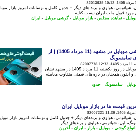
82013935
شیائومی، هواوی و برند های دیگر + جدول کامل و نوسانات امروز بازار موبا
من مورد قبول ملت ایران نیست کنایه ...
وبایل
-
نماینده مجلس
-
بازار موبایل
-
گوشی موبایل
-
ایران
لیست کامل قیمت امروز گوشی موبایل در مشهد (11 مرداد 1405) | از
82007738
گروه اقتصاد»، بررسی قیمت های بازار موبایل در روز یکشنبه 11 مرداد 1405 در مشهد نشان
آیفون همچنان در بازه های قیمتی متفاوت معامله
وبایل
-
سامسونگ
-
حدود
ین قیمت ها در بازار موبایل ایران
82007221
شیائومی، هواوی و برندهای دیگر + جدول کامل و نوسانات امروز بازار موبای
گ، اپل، شیائومی، هواوی و برندهای دیگر ...
انواع گوشی
-
موبایل
-
بازار
-
ایران
-
آخرین