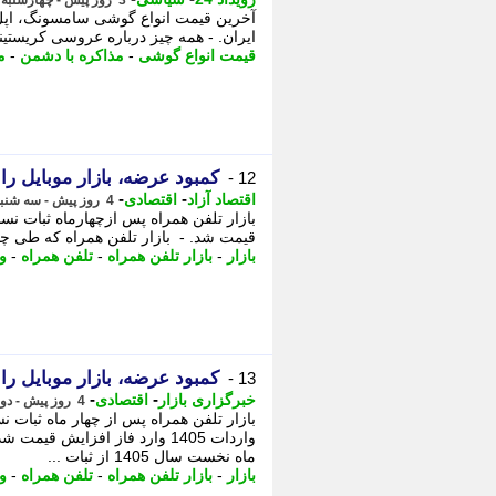
3 روز پیش - چهارشنبه 14 مرداد 1405، 10:22
آخرین قیمت انواع گوشی سامسونگ، اپل، 
ایران. - همه چیز درباره عروسی کریستینو 
قیمت انواع گوشی
-
مذاکره با دشمن
-
م
کمبود عرضه، بازار موبایل را 
12 -
-
-
اقتصاد آزاد
اقتصادی
4 روز پیش - سه شنبه 13 مرداد 1405، 07:07
قیمت شد. - بازار تلفن همراه که طی چهار ماه نخست سال 1405 ا
بازار
-
بازار تلفن همراه
-
تلفن همراه
-
و
کمبود عرضه، بازار موبایل را 
13 -
-
-
خبرگزاری بازار
اقتصادی
4 روز پیش - دوشنبه 12 مرداد 1405، 16:12
بازار تلفن همراه پس از چهار ماه ثبا
واردات 1405 وارد فاز افزایش ق
ماه نخست سال 1405 از ثبات ...
بازار
-
بازار تلفن همراه
-
تلفن همراه
-
و