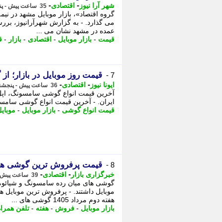
-
-
شهر آرا نیوز
اقتصادی
35 ساعت پیش - پنجشنبه 15 مرداد 1405، 15:57
می گذارد. - به گزارش شهرآرانیوز، بر
عمده در مشهد نشان می ...
قیمت
-
بازار موبایل
-
اقتصادی
-
بازار
-
ق
قیمت روز موبایل در بازار؛ از
7 -
-
-
ایونا نیوز
اقتصادی
36 ساعت پیش - پنجشنبه 15 مرداد 1405، 15:01
آخرین قیمت انواع گوشی سامسونگ، اپل، 
ایران. - آخرین قیمت انواع گوشی سامسون
قیمت انواع گوشی
-
بازار موبایل
-
موبای
قیمت پرفروش ترین گوشی های تل
8 -
-
-
خبرگزاری بازار
اقتصادی
39 ساعت پیش - پنجشنبه 15 مرداد 1405، 11:52
گوشی های میان رده سامسونگ و شیائوم
موبایل داشتند. - پرفروش ترین موبایل 
هفته دوم مرداد 1405 گوشی های ...
بازار موبایل
-
فروش
-
هفته
-
تلفن همراه