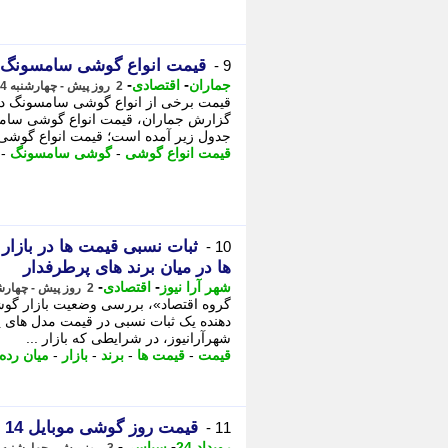
قیمت انواع گوشی سامسونگ در بازار 
9 -
-
-
جماران
اقتصادی
2 روز پیش - چهارشنبه 14 مرداد 1405، 16:05
جدول زیر آمده است؛ قیمت انواع گوشی .
قیمت انواع گوشی
-
گوشی سامسونگ
-
10 -
ها در میان برند های پرطرفدار
-
-
شهر آرا نیوز
اقتصادی
2 روز پیش - چهارشنبه 14 مرداد 1405، 15:42
گروه اقتصاد»، بررسی وضعیت بازار گو
دهنده یک ثبات نسبی در قیمت مدل های 
شهرآرانیوز، در شرایطی که بازار ...
قیمت
-
قیمت ها
-
برند
-
بازار
-
میان رده
قیمت روز گوشی موبایل 14 مرداد 1405
11 -
-
-
رویداد 24
سیاسی