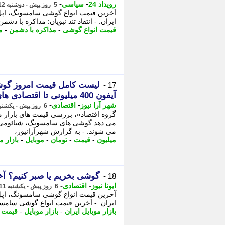
-
-
رویداد 24
سیاسی
5 روز پیش - دوشنبه 12 مرداد 1405، 10:12
آخرین قیمت انواع گوشی سامسونگ، اپل، 
ایران. - انتقاد تند نبویان: مذاکره با دش
قیمت انواع گوشی
-
مذاکره با دشمن
-
م
17 -
آیفون 400 میلیونی تا اقتصادی های سامسونگ
-
-
شهر آرا نیوز
اقتصادی
6 روز پیش - یکشنبه 11 مرداد 1405، 12:32
می دهد گوشی های سامسونگ، شیائومی و 
می شوند. - به گزارش شهرآرانیوز،
میلیون
-
قیمت
-
تومان
-
موبایل
-
بازار م
گوشی بخریم یا صبر کنیم؟ آخر
18 -
-
-
ایونا نیوز
اقتصادی
6 روز پیش - یکشنبه 11 مرداد 1405، 11:36
آخرین قیمت انواع گوشی سامسونگ، اپل، 
ایران. - آخرین قیمت انواع گوشی سامسون
بازار موبایل ایران
-
بازار موبایل
-
قیمت 