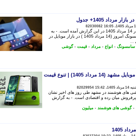
مرداد 1405+ جدول
82030082
قیمت برخی از انواع گوشی سامسونگ در 14 مرداد 1405 در این گزارش آمده است. - به
گزارش جماران، قیمت انواع گوشی سامسونگ امروز (14 مرداد 1405 ) در بازار موبایل در
..
سامسونگ
-
انواع
-
مرداد
-
قیمت
-
گوشی
ثبات نسبی قیمت ها در بازار موبایل مشهد (14 مرداد 1405) | تنوع قیمت
82029954
شی های هوشمند در مشهد طی روز های اخیر نشان
پرفروش میان رده و اقتصادی است. - به گزارش
-
گوشی های هوشمند
-
میلیون