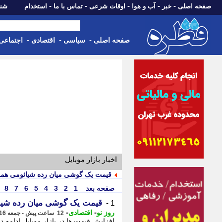
-
-
-
-
-
صفحه اصلی
خبر
آب و هوا
اوقات شرعی
تماس با ما
استخدام
شنبه، 17 مرداد 405
-
-
-
صفحه اصلی
سیاسی
اقتصادی
اجتماعی
اخبار بازار موبایل
قیمت یک گوشی میان رده شیائومی همه
صفحه بعد
1
2
3
4
5
6
7
8
قیمت یک گوشی میان رده شیائ
1 -
-
-
روز نو
اقتصادی
12 ساعت پیش - جمعه 16 مرداد 1405، 14:47
افزایش قیمت ها در بازار موبایل ادامه دا