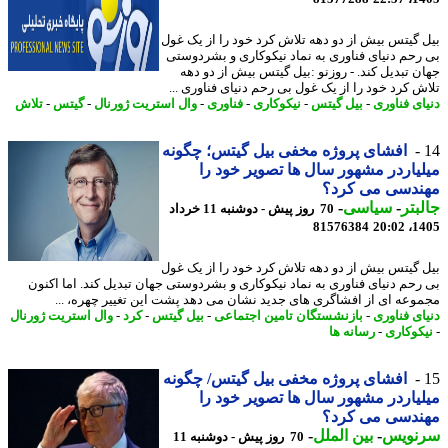
 گیتس بیش از دو دهه تلاش کرد خود را از یک غول
رحم دنیای فناوری به نماد نیکوکاری و بشردوستی
ن تبدیل کند. - روزنو :بیل گیتس بیش از دو دهه
ش کرد خود را از یک غول بی رحم دنیای فناوری ...
ای فناوری
-
بیل گیتس
-
نیکوکاری
-
فناوری
-
وال استریت ژورنال
-
گیتس
-
تلاش
افشای پروژه مخفی بیل گیتس؛ چگونه
یاردر مشهور سال ها تصویر خود را
ندسی می کرد؟
بتر
-
سیاسی
-
70 روز پیش - دوشنبه 11 خرداد
81576384
1405
 گیتس بیش از دو دهه تلاش کرد خود را از یک غول
رحم دنیای فناوری به نماد نیکوکاری و بشردوستی جهان تبدیل کند. اما اکنون
وعه ای از افشاگری های جدید نشان می دهد پشت این تغییر چهره، ...
ای فناوری
-
بازنشستگان تامین اجتماعی
-
بیل گیتس
-
کرد
-
وال استریت ژورنال
کوکاری
-
رسانه ها
افشای پروژه مخفی بیل گیتس/ چگونه
یاردر مشهور سال ها تصویر خود را
ندسی می کرد؟
نویس
-
بین الملل
-
70 روز پیش - دوشنبه 11