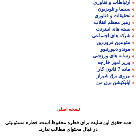
رتباطات و فناوری
ینما و تلویزیون
حقیقات و فناوری
هبر معظم انقلاب
سته های اینترنت
بکه های اجتماعی
تولدین فروردین
وندو دیپورتیوو
سانه های ورزشی
زیر امور خارجه
ه 7 قانون کار
یروی برق شیراز
پلیکیشن برق من
نسخه اصلی
مه حقوق این سایت برای قطره محفوظ است. قطره مسئولیتی
در قبال محتوای مطالب ندارد.