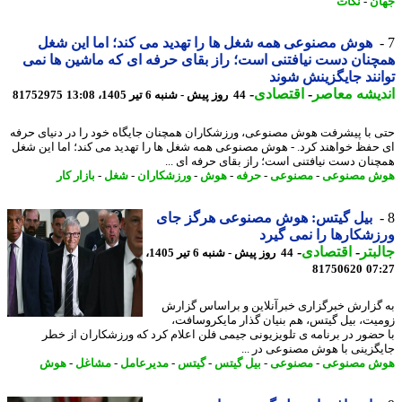
ن
-
نکات
هوش مصنوعی همه شغل ها را تهدید می کند؛ اما این شغل
نان دست نیافتنی است؛ راز بقای حرفه ای که ماشین ها نمی
نند جایگزینش شوند
یشه معاصر
-
اقتصادی
-
44 روز پیش - شنبه 6 تیر 1405، 13:08
81752975
 با پیشرفت هوش مصنوعی، ورزشکاران همچنان جایگاه خود را در دنیای حرفه
حفظ خواهند کرد. - هوش مصنوعی همه شغل ها را تهدید می کند؛ اما این شغل
نان دست نیافتنی است؛ راز بقای حرفه ای ...
ش مصنوعی
-
مصنوعی
-
حرفه
-
هوش
-
ورزشکاران
-
شغل
-
بازار کار
بیل گیتس: هوش مصنوعی هرگز جای
شکارها را نمی گیرد
بتر
-
اقتصادی
-
44 روز پیش - شنبه 6 تیر 1405،
81750620
07
گزارش خبرگزاری خبرآنلاین و براساس گزارش
یت، بیل گیتس، هم بنیان گذار مایکروسافت،
حضور در برنامه ی تلویزیونی جیمی فلن اعلام کرد که ورزشکاران از خطر
گزینی با هوش مصنوعی در ...
ش مصنوعی
-
مصنوعی
-
بیل گیتس
-
گیتس
-
مدیرعامل
-
مشاغل
-
هوش