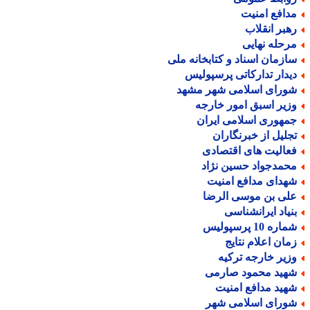
دافع امنیت
هبر انقلاب
رحله نهایی
ازمان اسناد و کتابخانه ملی
یدار تدارکاتی پرسپولیس
ورای اسلامی شهر مشهد
زیر اسبق امور خارجه
مهوری اسلامی ایران
جلیل از خبرنگاران
عالیت های اقتصادی
حمدجواد حسین نژاد
هدای مدافع امنیت
لی بن موسی الرضا
نیاد ایرانشناسی
اره 10 پرسپولیس
مان اعلام نتایج
زیر خارجه ترکیه
هید محمود صارمی
هید مدافع امنیت
ورای اسلامی شهر