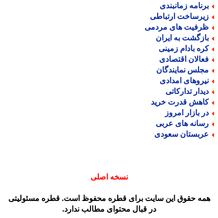
رنامه زمانبندی
یرساخت ارتباطی
رفیت های مردمی
ازگشت به ایران
ره بادام زمینی
عالان اقتصادی
جلس نمایندگان
یروهای امدادی
یدار تدارکاتی
اهش قدرت خرید
ر بازار امروز
سانه های عربی
ربستان سعودی
نسخه اصلی
مه حقوق این سایت برای قطره محفوظ است. قطره مسئولیتی
در قبال محتوای مطالب ندارد.