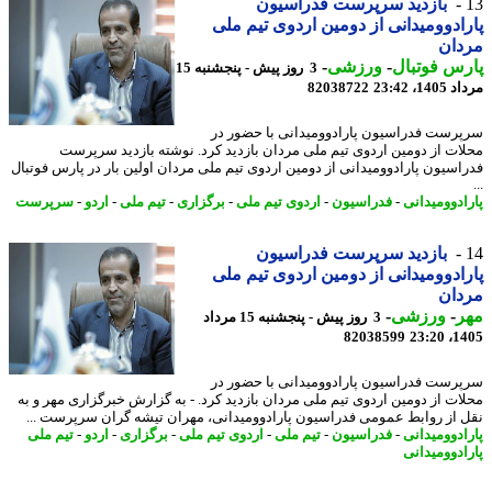
بازدید سرپرست فدراسیون
ادوومیدانی از دومین اردوی تیم ملی
دان
س فوتبال
-
ورزشی
-
3 روز پیش - پنجشنبه 15
1، 23:42
82038722
رست فدراسیون پارادوومیدانی با حضور در
ات از دومین اردوی تیم ملی مردان بازدید کرد. نوشته بازدید سرپرست
اسیون پارادوومیدانی از دومین اردوی تیم ملی مردان اولین بار در پارس فوتبال
ادوومیدانی
-
فدراسیون
-
اردوی تیم ملی
-
برگزاری
-
تیم ملی
-
اردو
-
سرپرست
بازدید سرپرست فدراسیون
ادوومیدانی از دومین اردوی تیم ملی
دان
ر
-
ورزشی
-
3 روز پیش - پنجشنبه 15 مرداد
82038599
1405
رست فدراسیون پارادوومیدانی با حضور در
ات از دومین اردوی تیم ملی مردان بازدید کرد. - به گزارش خبرگزاری مهر و به
 از روابط عمومی فدراسیون پارادوومیدانی، مهران تیشه گران سرپرست ...
ادوومیدانی
-
فدراسیون
-
تیم ملی
-
اردوی تیم ملی
-
برگزاری
-
اردو
-
تیم ملی
ادوومیدانی