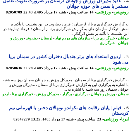
تاکید مدیرکل ورزش و جوانان لرستان بر ضرورت تقویت تعامل
مر با سمن های حوزه جوانان
نویس
-
ورزشی
-
14 ساعت پیش - شنبه 17 مرداد 1405، 22:43
82050709
گزارش خبرگزاری برنا از لرستان ؛ فرهاد دیناروند در این نشست با تأکید بر
 اثرگذار سازمان های به گزارش خبرگزاری برنا از لرستان ؛ فرهاد دیناروند در
 نشست با تأکید بر نقش اثرگذار ...
نان
-
خبرگزاری برنا
-
سازمان های مردم نهاد
-
لرستان
-
دیناروند
-
ورزش و
نان
-
خبرگزاری
اردوی استعداد های برتر هندبال دختران کشور در سمنان برپا
 شود
نویس
-
ورزشی
-
14 ساعت پیش - شنبه 17 مرداد 1405، 22:28
82050636
گزارش خبرگزاری برنا از سمنان ، مدیرکل ورزش و جوانان سمنان روز سه شنبه
اشاره به برگزاری این به گزارش خبرگزاری برنا از سمنان ، مدیرکل ورزش و
نان سمنان روز سه شنبه با اشاره به ...
ان
-
ورزش و جوانان
-
برگزاری
-
برگزار
-
مدیرکل ورزش
-
خبرگزاری برنا
-
اردو
فیلم | پایان رقابت های تکواندو نونهالان دختر، با قهرمانی تیم
دستان
ا
-
ورزشی
-
23 ساعت پیش - شنبه 17 مرداد 1405، 13:25
82047279