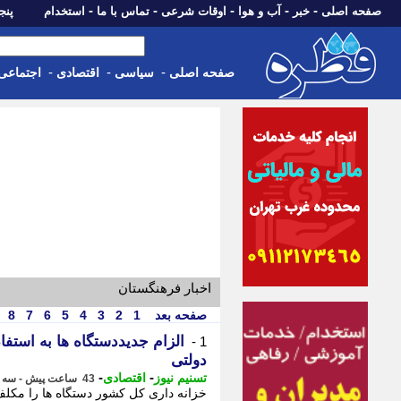
-
-
-
-
-
صفحه اصلی
خبر
آب و هوا
اوقات شرعی
تماس با ما
استخدام
پنجشنبه، 15 م
-
-
-
صفحه اصلی
سیاسی
اقتصادی
اجتماعی
اخبار فرهنگستان
صفحه بعد
1
2
3
4
5
6
7
8
الزام جدیددستگاه ها به استفا
1 -
دولتی
-
-
تسنیم نیوز
اقتصادی
43 ساعت پیش - سه شنبه 13 مرداد 1405، 12:00
خزانه داری کل کشور دستگاه ها را مکلف