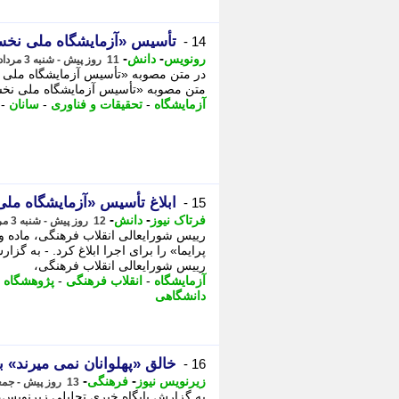
تأسیس «آزمایشگاه ملی نخست
14 -
-
-
رونویس
دانش
11 روز پیش - شنبه 3 مرداد 1405، 19:48
در متن مصوبه «تأسیس آزمایشگاه ملی ن
متن مصوبه «تأسیس آزمایشگاه ملی نخست
آزمایشگاه
-
تحقیقات و فناوری
-
سانان
-
ابلاغ تأسیس «آزمایشگاه ملی
15 -
-
-
فرتاک نیوز
دانش
12 روز پیش - شنبه 3 مرداد 1405، 15:05
رییس شورایعالی انقلاب فرهنگی، ماده 
پرایما» را برای اجرا ابلاغ کرد. - به گ
رییس شورایعالی انقلاب فرهنگی،
آزمایشگاه
-
انقلاب فرهنگی
-
پژوهشگاه ر
دانشگاهی
خالق «پهلوانان نمی میرند» 
16 -
-
-
زیرنویس نیوز
فرهنگی
13 روز پیش - جمعه 2 مرداد 1405، 18:43