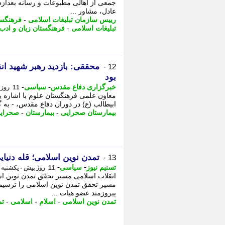
عادل، مشاور ...
رییس سازمان تبلیغات اسلامی
-
فرهنگست
تبلیغات اسلامی
-
فرهنگستان زبان و ادب
محققی: بازدید رهبر شهید ان
12 -
بود
-
-
خبرگزاری دفاع مقدس
سیاسی
11 روز پیش - یکشنبه 4 مرداد 1405، 12:10
معاون علمی فرهنگستان علوم با اشاره ب
ابیطالب (ع) در دوران دفاع مقدس، - ب
بیمارستان صحرایی
-
بیمارستان
-
صحرای
تمدن نوین اسلامی؛ قله دنیا
13 -
-
-
تسنیم نیوز
سیاسی
11 روز پیش - یکشنبه 4 مرداد 1405، 08:45
انقلاب اسلامی مسیر تحقق تمدن نوین اسل
مسیر تحقق تمدن نوین اسلامی را ترسیم و
پیروزمند عضو هیات ...
تمدن نوین اسلامی
-
اسلام
-
اسلامی
-
تم