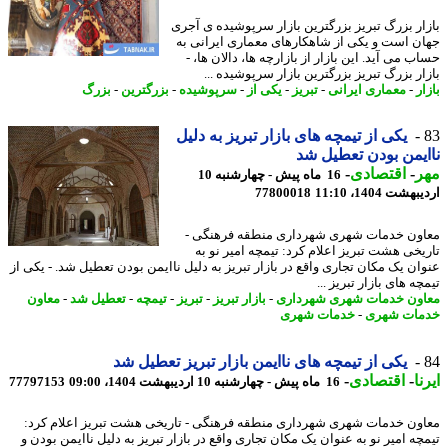
ار بزرگ تبریز بزرگترین بازار سرپوشیده ی آجری
ن است و یکی از شاهکارهای معماری ایرانی به
 می آید. این بازار از بازارچه ها، دالان ها، -
ار بزرگ تبریز بزرگترین بازار سرپوشیده ...
ر
-
معماری ایرانی
-
تبریز
-
یکی از
-
سرپوشیده
-
بزرگترین
-
بزرگ
یکی از تیمچه های بازار تبریز به دلیل
یمن بودن تعطیل شد
ر
-
اقتصادی
-
16 ماه پیش - چهارشنبه 10
شت 1404، 11:10
77800018
ون خدمات شهری شهرداری منطقه فرهنگی -
یخی هشت تبریز اعلام کرد: تیمچه امیر نو به
ان یک مکان تجاری واقع در بازار تبریز به دلیل ناایمن بودن تعطیل شد. - یکی از
ه های بازار تبریز ...
ون خدمات شهری شهرداری
-
بازار تبریز
-
تبریز
-
تیمچه
-
تعطیل شد
-
معاون
ات شهری
-
خدمات شهری
یکی از تیمچه های ناایمن بازار تبریز تعطیل شد
ا
-
اقتصادی
-
16 ماه پیش - چهارشنبه 10 اردیبهشت 1404، 09:00
77797153
ون خدمات شهری شهرداری منطقه فرهنگی - تاریخی هشت تبریز اعلام کرد:
چه امیر نو به عنوان یک مکان تجاری واقع در بازار تبریز به دلیل ناایمن بودن و