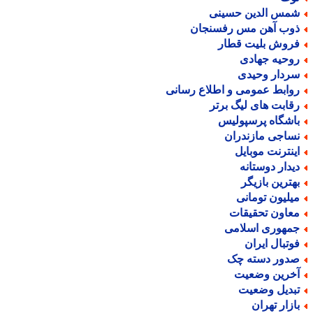
مس الدین حسینی
وب آهن مس رفسنجان
روش بلیت قطار
وحیه جهادی
ردار وحیدی
وابط عمومی و اطلاع رسانی
قابت های لیگ برتر
اشگاه پرسپولیس
ساجی مازندران
ینترنت موبایل
یدار دوستانه
هترین بازیگر
یلیون تومانی
عاون تحقیقات
مهوری اسلامی
وتبال ایران
دور دسته چک
خرین وضعیت
بدیل وضعیت
ازار تهران