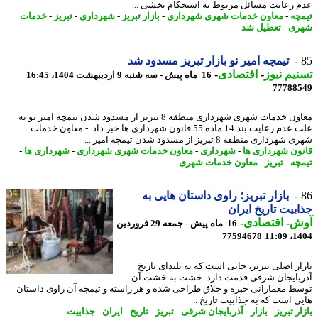
 رعایت مسائل مربوط به استحکام بخشی ...
چه
-
معاون خدمات شهری شهرداری
-
بازار تبریز
-
شهرداری
-
تبریز
-
خدمات
ری
-
تعطیل شد
تیمچه امیر نو بازار تبریز مسدود شد
یم نیوز
-
اقتصادی
-
16 ماه پیش - سه شنبه 9 اردیبهشت 1404، 16:45
77788
معاون خدمات شهری شهرداری منطقه 8 تبریز از مسدود شدن تیمچه امیر نو به
علت عدم رعایت بند 14 ماده 55 قانون شهرداری ها خبر داد. - معاون خدمات
رداری منطقه 8 تبریز از مسدود شدن تیمچه امیر ...
ون شهرداری ها
-
شهرداری
-
معاون خدمات شهری شهرداری
-
شهرداری ها
-
چه
-
تبریز
-
معاون خدمات شهری
بازار تبریز؛ راوی داستان هایی به
بیت تاریخ ایران
ش
-
اقتصادی
-
16 ماه پیش - جمعه 29 فروردین
77594678
1404
ار اصلی تبریز، جایی است که به بلندای تاریخ
بایجان شرقی قدمت دارد. خشت به خشت آن
ط معمارانی خبره و خلاق طراحی شده و هر راسته و تیمچه آن راوی داستان
ی است که به جذابیت تاریخ ...
ر تبریز
-
بازار
-
آذربایجان شرقی
-
تبریز
-
تاریخ
-
ایران
-
جذابیت