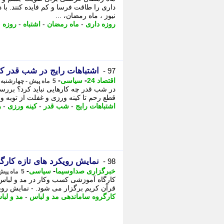
داری را طاقت فرسا و کم فایده کنند. با د
نیوز ، ماه رمضان، ...
روزه داری
-
ماه رمضان
-
اشتباه
-
روزه
-
اشتباهات رایج در شب قدر که 
97 -
-
-
اقتصاد 24
سیاسی
5 ماه پیش - چهارشنبه 6 اسفند 1404، 16:07
در شب قدر چه کارهایی نباید کرد؟ بررسی
قطع رحم تا کینه ورزی و غفلت از توبه وا
اشتباهات رایج
-
شب قدر
-
کینه ورزی
-
ر
نمایش رویکرد های تازه کارگ
98 -
-
-
خبرگزاری صداوسیما
سیاسی
5 ماه پیش - چهارشنبه 6 اسفند 1404، 13:30
کارگاه آموزشی کسب وکار در مد و لباس
قرآن کریم برگزار می شود. - نمایش رویکر
کارگروه ساماندهی مد و لباس
-
مد و لبا