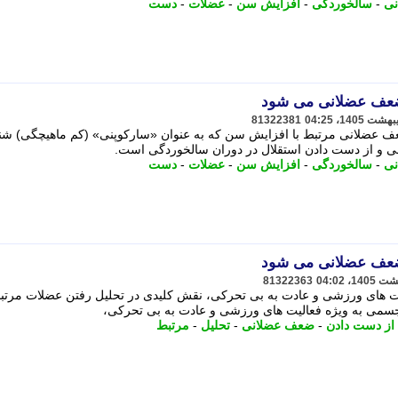
ی
-
سالخوردگی
-
افزایش سن
-
عضلات
-
دست
 ضعف عضلانی می شود
81322381
ضعف عضلانی مرتبط با افزایش سن که به عنوان «سارکوپنی» (کم ماهیچگی) شن
لی و از دست دادن استقلال در دوران سالخوردگی است.
ی
-
سالخوردگی
-
افزایش سن
-
عضلات
-
دست
 ضعف عضلانی می شود
81322363
 های ورزشی و عادت به بی تحرکی، نقش کلیدی در تحلیل رفتن عضلات مرتبط
 جسمی به ویژه فعالیت های ورزشی و عادت به بی تحرکی،
از دست دادن
-
ضعف عضلانی
-
تحلیل
-
مرتبط