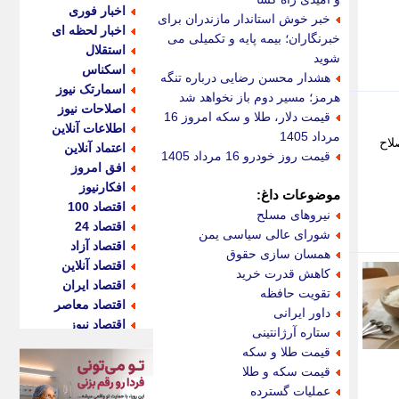
اخبار فوری
خبر خوش استاندار مازندران برای
اخبار لحظه ای
خبرنگاران؛ بیمه پایه و تکمیلی می
استقلال
شوید
اسکناس
هشدار محسن رضایی درباره تنگه
اسمارتک نیوز
هرمز؛ مسیر دوم باز نخواهد شد
اصلاحات نیوز
قیمت دلار، طلا و سکه امروز 16
اطلاعات آنلاین
مرداد 1405
لاح
اعتماد آنلاین
قیمت روز خودرو 16 مرداد 1405
افق امروز
افکارنیوز
موضوعات داغ:
اقتصاد 100
نیروهای مسلح
اقتصاد 24
شورای عالی سیاسی یمن
اقتصاد آزاد
همسان سازی حقوق
اقتصاد آنلاین
کاهش قدرت خرید
اقتصاد ایران
تقویت حافظه
اقتصاد معاصر
داور ایرانی
اقتصاد نیوز
ستاره آرژانتینی
اکو ایران
قیمت طلا و سکه
اکوفارس
قیمت سکه و طلا
اکونگار
عملیات گسترده