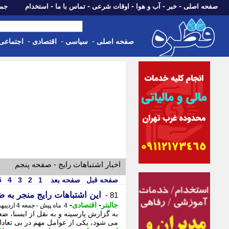
-
-
-
-
-
صفحه اصلی
خبر
آب و هوا
اوقات شرعی
تماس با ما
استخدام
جمعه، 16 مرداد 05
-
-
-
صفحه اصلی
سیاسی
اقتصادی
اجتماعی
اخبار اشتباهات رایج - صفحه پنجم
صفحه قبل
صفحه بعد
1
2
3
4
5
این اشتباهات رایج منجر به
81 -
-
-
جالبتر
اقتصادی
4 ماه پیش - جمعه 4 اردیبهشت 1405، 04:32
به گزارش پارسینه و به نقل از ایسنا، 
می شود، یکی از عوامل مهم در بی تعاد