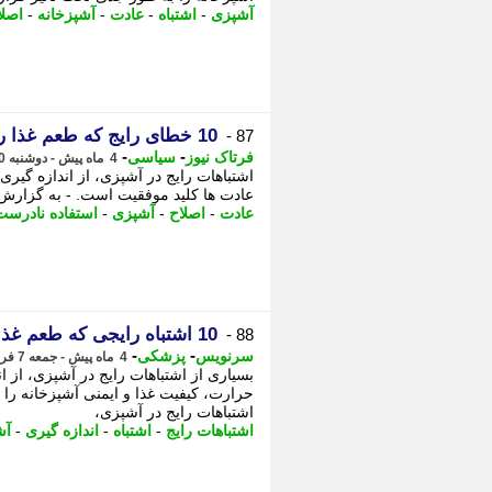
آشپزی
-
اشتباه
-
عادت
-
آشپزخانه
-
اصلا
10 خطای رایج که طعم غذا را خراب می کند
87 -
-
-
فرتاک نیوز
سیاسی
4 ماه پیش - دوشنبه 10 فروردین 1405، 10:25
اشتباهات رایج در آشپزی، از اندازه گیری
عادت ها کلید موفقیت است. - به گزار
عادت
-
اصلاح
-
آشپزی
-
استفاده نادرست
10 اشتباه رایجی که طعم غذا شما را نابود می کند
88 -
-
-
سرنویس
پزشکی
4 ماه پیش - جمعه 7 فروردین 1405، 09:08
بسیاری از اشتباهات رایج در آشپزی، از 
حرارت، کیفیت غذا و ایمنی آشپزخانه را ب
اشتباهات رایج در آشپزی،
اشتباهات رایج
-
اشتباه
-
اندازه گیری
-
آش