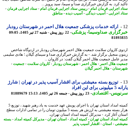
ید کرد. به گزارش خبرگزاری صدا و سیما، سید پرویز ...
د اجرایی فرمان امام
-
رییس ستاد اجرایی فرمان امام
-
ستاد اجرایی فرمان
-
د اجرایی
-
آسیب دیدگی
-
آسیب دیده
-
مناطق
ارائه خدمات پزشکی جمعیت هلال احمر در شهرستان رودبار
رگزاری صداوسیما
-
پزشکی
-
22 روز پیش - شنبه 27 تیر 1405، 09:05
81893
وی کاروان سلامت جمعیت هلال احمر شهرستان رودبار در اردوگاه شاخص
ون منجیل برگزار شد. - به گزارش خبرگزاری صدا و سیمای گیلان ؛ هادی سلیمی
ر عامل جمعیت هلال احمر گیلان گفت: در کاروان ...
یت هلال احمر
-
هلال احمر
-
شهرستان رودبار
-
کاروان سلامت
-
جمعیت
-
ستان
-
هلال احمر گیلان
توزیع بسته معیشتی برای اقشار آسیب پذیر در تهران | شارژ
نی برای این افراد
نویس
-
اقتصادی
-
23 روز پیش - جمعه 26 تیر 1405، 15:13
81889679
کمیته امداد استان تهران با اجرای پویش عهد خدمت به یاد رهبر شهید ، توزیع 5
هزار بسته معیشتی به ارزش هر بسته 5 میلیون تومان را در تمامی ادارات سطح
ان آغاز کرد. - مدیرکل کمیته امداد استان تهران،
ته امداد استان تهران
-
کمیته امداد
-
استان تهران
-
مدیرکل کمیته امداد
-
بسته
شتی
-
استان
-
اقشار آسیب پذیر