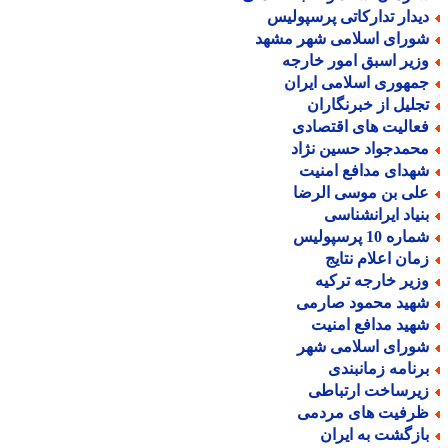
یدار تدارکاتی پرسپولیس
ورای اسلامی شهر مشهد
زیر اسبق امور خارجه
مهوری اسلامی ایران
جلیل از خبرنگاران
عالیت های اقتصادی
حمدجواد حسین نژاد
هدای مدافع امنیت
لی بن موسی الرضا
نیاد ایرانشناسی
اره 10 پرسپولیس
مان اعلام نتایج
زیر خارجه ترکیه
هید محمود صارمی
هید مدافع امنیت
ورای اسلامی شهر
رنامه زمانبندی
یرساخت ارتباطی
رفیت های مردمی
ازگشت به ایران