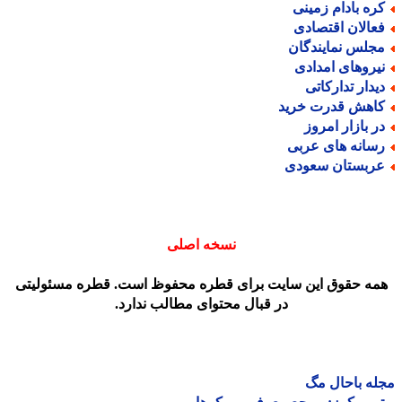
ره بادام زمینی
عالان اقتصادی
جلس نمایندگان
یروهای امدادی
یدار تدارکاتی
اهش قدرت خرید
ر بازار امروز
سانه های عربی
ربستان سعودی
نسخه اصلی
مه حقوق این سایت برای قطره محفوظ است. قطره مسئولیتی
در قبال محتوای مطالب ندارد.
ه باحال مگ