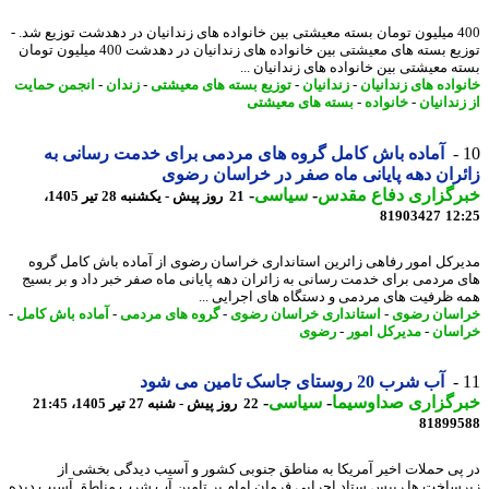
400 میلیون تومان بسته معیشتی بین خانواده های زندانیان در دهدشت توزیع شد. -
توزیع بسته های معیشتی بین خانواده های زندانیان در دهدشت 400 میلیون تومان
ه معیشتی بین خانواده های زندانیان ...
واده های زندانیان
-
زندانیان
-
توزیع بسته های معیشتی
-
زندان
-
انجمن حمایت
ندانیان
-
خانواده
-
بسته های معیشتی
آماده باش کامل گروه های مردمی برای خدمت رسانی به
ران دهه پایانی ماه صفر در خراسان رضوی
رگزاری دفاع مقدس
-
سیاسی
-
21 روز پیش - یکشنبه 28 تیر 1405،
81903427
12
رکل امور رفاهی زائرین استانداری خراسان رضوی از آماده باش کامل گروه
 مردمی برای خدمت رسانی به زائران دهه پایانی ماه صفر خبر داد و بر بسیج
 ظرفیت های مردمی و دستگاه های اجرایی ...
سان رضوی
-
استانداری خراسان رضوی
-
گروه های مردمی
-
آماده باش کامل
-
سان
-
مدیرکل امور
-
رضوی
آب شرب 20 روستای جاسک تامین می شود
رگزاری صداوسیما
-
سیاسی
-
22 روز پیش - شنبه 27 تیر 1405، 21:45
81899
پی حملات اخیر آمریکا به مناطق جنوبی کشور و آسیب دیدگی بخشی از
ساخت ها رییس ستاد اجرایی فرمان امام بر تامین آب شرب مناطق آسیب دیده