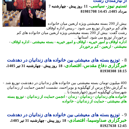
نیازمندان رشت
یم نیوز
-
سیاسی
-
11 روز پیش - چهارشنبه 7
1، 14:45
81981708
بیش از 200 بسته معیشتی ویژه اربعین میان خانواده
 کم برخوردار توزیع می شود. - رییس اداره اوقاف
رشت گفت: بیش از 200 بسته معیشتی ویژه اربعین میان خانواده های کم
وردار توزیع می شود. استانها ...
ره اوقاف و امور خیریه
-
اوقاف و امور خیریه
-
بسته معیشتی
-
اداره اوقاف
-
شتی
-
اربعین
-
کم برخوردار
توزیع بسته های معیشتی بین خانواده های زندانیان در دهدشت
رگزاری دفاع مقدس
-
اقتصادی
-
18 روز پیش - چهارشنبه 31 تیر 1405،
81930308
18
400 میلیون تومان بسته معیشتی بین خانواده های زندانیان در دهدشت توزیع شد. -
گزارش دفاع پرس از کهگیلویه و بویراحمد، نشست انجمن حمایت از زندانیان
ستان کهگیلویه امروز (چهارشنبه) با ...
واده های زندانیان
-
زندانیان
-
زندان
-
انجمن حمایت از زندانیان
-
توزیع بسته
 معیشتی
-
حمایت از زندانیان
-
خانواده
توزیع بسته های معیشتی بین خانواده های زندانیان در دهدشت
رگزاری صداوسیما
-
اقتصادی
-
18 روز پیش - چهارشنبه 31 تیر 1405،
81927638
12