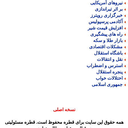
یروهای آمریکایی
ر اثر تیراندازی
برگزاری رویترز
کادمی پرسپولیس
فزایش قیمت شیر
اه های پیشگیری
ازار طلا و سکه
شکلات اقتصادی
اشگاه استقلال
قل و انتقالات
سترس و اضطراب
نجره استقلال
ختلالات خواب
مهوری اسلامی
نسخه اصلی
مه حقوق این سایت برای قطره محفوظ است. قطره مسئولیتی