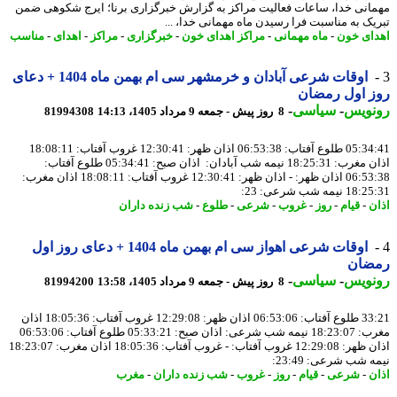
انی خدا، ساعات فعالیت مراکز به گزارش خبرگزاری برنا؛ ایرج شکوهی ضمن
یک به مناسبت فرا رسیدن ماه مهمانی خدا، ...
ای خون
-
ماه مهمانی
-
مراکز اهدای خون
-
خبرگزاری
-
مراکز
-
اهدای
-
مناسب
اوقات شرعی آبادان و خرمشهر سی ام بهمن ماه 1404 + دعای
ز اول رمضان
نویس
-
سیاسی
-
8 روز پیش - جمعه 9 مرداد 1405، 14:13
81994308
05:34:41 طلوع آفتاب: 06:53:38 اذان ظهر: 12:30:41 غروب آفتاب: 18:08:11
اذان مغرب: 18:25:31 نیمه شب آبادان: اذان صبح: 05:34:41 طلوع آفتاب:
06:53:38 اذان ظهر: - اذان ظهر: 12:30:41 غروب آفتاب: 18:08:11 اذان مغرب:
نیمه شب شرعی: 23:
ن
-
قیام
-
روز
-
غروب
-
شرعی
-
طلوع
-
شب زنده داران
اوقات شرعی اهواز سی ام بهمن ماه 1404 + دعای روز اول
ضان
نویس
-
سیاسی
-
8 روز پیش - جمعه 9 مرداد 1405، 13:58
81994200
33:21 طلوع آفتاب: 06:53:06 اذان ظهر: 12:29:08 غروب آفتاب: 18:05:36 اذان
مغرب: 18:23:07 نیمه شب شرعی: اذان صبح: 05:33:21 طلوع آفتاب: 06:53:06
اذان ظهر: 12:29:08 غروب آفتاب: - غروب آفتاب: 18:05:36 اذان مغرب: 18:23:07
 شب شرعی: 23:49:
ن
-
شرعی
-
قیام
-
روز
-
غروب
-
شب زنده داران
-
مغرب