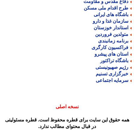
فاع مقدس و مقاومت
رح اقدام ملی مسکن
اشگاه های ایرانی
ازمان غذا و دارو
ستاندار خوزستان
تولدین فروردین
رنامه زمانبندی
راکسیون کارگری
ستان های پیشرو
اشگاه تراکتور
ژیم صهیونیستی
برگزاری تسنیم
رمایه اجتماعی
نسخه اصلی
مه حقوق این سایت برای قطره محفوظ است. قطره مسئولیتی
در قبال محتوای مطالب ندارد.