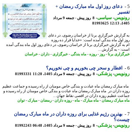
دعای روز اول ماه مبارک رمضان +
سیر
نویس
-
سیاسی
-
8 روز پیش - جمعه 9 مرداد
81993625
1405
گزارش خبرگزاری برنا از خراسان رضوی، در دعای
 اول ماه بندگی آمده است: «خدایا قرار ده روزه
به گزارش خبرگزاری برنا از خراسان رضوی، در دعای روز اول ماه بندگی آمده
: - به گزارش ...
گزاری برنا
-
روز
-
روزه
-
ماه بندگی
-
خبرگزاری
-
داران
-
خراسان
افطار و سحر چی بخوریم و چی نخوریم؟
نویس
-
پزشکی
-
8 روز پیش - جمعه 9 مرداد 1405، 11:28
81993331
 مبارک رمضان ماه عبادت و بندگی خاص مومنان از راه رسیده و جماعت عظیم
ه داران در ماه مبارک رمضان ماه عبادت و بندگی خاص مومنان از راه رسیده و
عت عظیم روزه داران در اقصی نقاط جهان ...
 مبارک رمضان
-
ماه مبارک
-
ماه
-
روزه داران
-
رمضان
-
مبارک
-
توان
بهترین رژیم غذایی برای روزه داران در ماه مبارک رمضان
ست؟
نویس
-
پزشکی
-
8 روز پیش - جمعه 9 مرداد 1405، 06:48
81992243