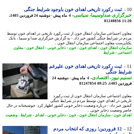
ثبت رکورد تاریخی اهدای خون باوجود شرایط جنگی
رگزاری صداوسیما
-
سیاسی
-
4 ماه پیش - دوشنبه 24 فروردین 1405،
81248856
11
ون اجتماعی سازمان انتقال خون از ثبت رکورد تاریخی در اهدای خون توسط
م در شرایط جنگی کشور خبر داد. - به گزارش خبرگزاری صدا و سیما ، بابک
اپرست معاون اجتماعی سازمان انتقال خون ...
مان انتقال خون
-
اهدای خون
-
خون
-
ذخایر خونی
-
انتقال خون
-
معاون
ماعی
-
شرایط
ثبت رکورد تاریخی اهدای خون علیرغم
ایط جنگی
یم نیوز
-
اقتصادی
-
4 ماه پیش - دوشنبه 24
 1405، 09:25
81247854
ون اجتماعی سازمان انتقال خون از ثبت رکورد
یخی در اهدای خون توسط مردم در شرایط جنگی
ر خبر داد. - درباره وضعیت ذخایر خونی کشور اظهار کرد: خوشبختانه در حال
ر وضعیت ذخایر خونی ...
ای خون
-
سازمان انتقال خون
-
خون
-
ذخایر خونی
-
اهدای
-
شرایط
-
وضعیت
12 فروردین؛ روزی که انتخاب مردم