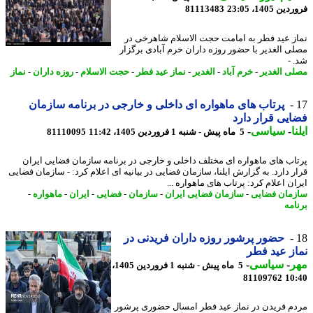
 1405، 23:05
81113483
ز عید فطر به امامت حجت الاسلام شاهرخی در
ی الغدیر با حضور روزه داران خرم آبادی برگزار
 -
ی الغدیر
-
خرم آباد
-
الغدیر
-
نماز عید فطر
-
حجت الاسلام
-
روزه داران
-
نماز
پرتاب های ماهواره ای داخلی و خارجی در برنامه سازمان
یی قرار دارد
ا
-
سیاسی
-
5 ماه پیش - شنبه 1 فروردین 1405، 11:42
81110095
اب های ماهواره ای مختلف داخلی و خارجی در برنامه سازمان فضایی ایران
ر دارد. به گزارش ایلنا، سازمان فضایی در بیانیه ای اعلام کرد: - سازمان فضایی
ن اعلام کرد: پرتاب های ماهواره ...
مان فضایی
-
سازمان فضایی ایران
-
سازمان
-
فضایی
-
ایران
-
ماهواره
-
امه
حضور پرشور روزه داران فریدنی در
ز عید فطر
ر
-
سیاسی
-
5 ماه پیش - شنبه 1 فروردین 1405،
81109762
10
م فریدن در نماز عید فطر امسال حضوری پرشور