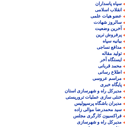
پاه پاسداران
نقلاب اسلامی
ضو هیات علمی
الروز شهادت
خرین وضعیت
رفروش ترین
یانیه سپاه
دافع نساجی
ولید مقاله
یستگاه آخر
حمد قربانی
طلاع رسانی
راسم عروسی
ایگاه خبری
دیرکل راه و شهرسازی استان
نثی سازی عملیات تروریستی
دیران باشگاه پرسپولیس
ید محمدرضا موالی زاده
راکسیون کارگری مجلس
دیرکل راه و شهرسازی