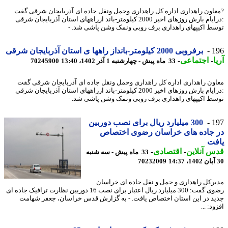
اون راهداری اداره کل راهداری وحمل ونقل جاده ای آذربایجان شرقی گفت
:درایام بارش روزهای اخیر 2000 کیلومتر-باند ازراههای استان آذربایجان شرقی
ط اکیپهای راهداری برف روبی ونمک وشن پاشی شد. -
1
برفروبی 2000 کیلومتر-بانداز راهها ی استان آذربایجان شرقی
-
اجتماعی
-
33 ماه پیش - چهارشنبه 1 آذر 1402، 13:40
70245900
ون راهداری اداره کل راهداری وحمل ونقل جاده ای آذربایجان شرقی گفت
:درایام بارش روزهای اخیر 2000 کیلومتر-باند ازراههای استان آذربایجان شرقی
ط اکیپهای راهداری برف روبی ونمک وشن پاشی شد. -
1
300 میلیارد ریال برای نصب دوربین
 جاده های خراسان رضوی اختصاص
فت
 آنلاین
-
اقتصادی
-
33 ماه پیش - سه شنبه
70232009
رکل راهداری و حمل و نقل جاده ای خراسان
رضوی گفت: 300 میلیارد ریال اعتبار برای نصب 16 دوربین نظارت ترافیک جاده ای
د در این استان اختصاص یافت. - به گزارش قدس خراسان، جعفر شهامت
د: ...