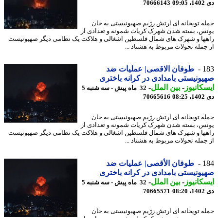
09
70666143
ه توپخانه ای ارتش رژیم صهیونیستی به خان
س، بسته شدن شهرک کریات شمونه و تعدادی از
ها و شهرک های شمال فلسطین اشغالی و هلاکت یک نظامی دیگر صهیونیست
جمله تحولات مربوط به هشتاد ...
1
طوفان الاقصی| عملیات ضد
ونیستی بامدادی در کرانه باختری
کانیوز
-
بین الملل
-
32 ماه پیش - سه شنبه 5
08
70665616
ه توپخانه ای ارتش رژیم صهیونیستی به خان
س، بسته شدن شهرک کریات شمونه و تعدادی از
ها و شهرک های شمال فلسطین اشغالی و هلاکت یک نظامی دیگر صهیونیست
جمله تحولات مربوط به هشتاد ...
1
طوفان الأقصی| عملیات ضد
ونیستی بامدادی در کرانه باختری
کانیوز
-
بین الملل
-
32 ماه پیش - سه شنبه 5
08
70665571
ه توپخانه ای ارتش رژیم صهیونیستی به خان