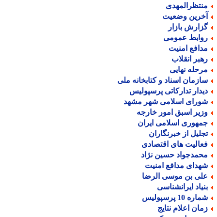
نتظرالمهدی
خرین وضعیت
زارش بازار
وابط عمومی
دافع امنیت
هبر انقلاب
رحله نهایی
ازمان اسناد و کتابخانه ملی
یدار تدارکاتی پرسپولیس
ورای اسلامی شهر مشهد
زیر اسبق امور خارجه
مهوری اسلامی ایران
جلیل از خبرنگاران
عالیت های اقتصادی
حمدجواد حسین نژاد
هدای مدافع امنیت
لی بن موسی الرضا
نیاد ایرانشناسی
اره 10 پرسپولیس
مان اعلام نتایج