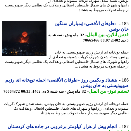
س، بسته شدن شهرک کریات شمونه و تعدادی از
ها و شهرک های شمال فلسطین اشغالی و هلاکت یک نظامی دیگر صهیونیست
جمله تحولات مربوط به هشتاد ...
1
«طوفان الأقصی»|بمباران سنگین
ن یونس
 آنلاین
-
بین الملل
-
32 ماه پیش - سه شنبه
70665466
ه توپخانه ای ارتش رژیم صهیونیستی به خان
س، بسته شدن شهرک کریات شمونه و تعدادی از
ها و شهرک های شمال فلسطین اشغالی و هلاکت یک نظامی دیگر صهیونیست
جمله تحولات مربوط به هشتاد ...
1
هشتاد و یکمین روز «طوفان الأقصی»|حمله توپخانه ای رژیم
ونیستی به خان یونس
یم نیوز
-
بین الملل
-
32 ماه پیش - سه شنبه 5 دی 1402، 00:35
70664372
ه توپخانه ای ارتش رژیم صهیونیستی به خان یونس، بسته شدن شهرک کریات
نه و تعدادی از راهها و شهرک های شمال فلسطین اشغالی و هلاکت یک
می دیگر صهیونیست از جمله تحولات مربوط به هشتاد ...
1
انجام بیش از هزار کیلومتر برفروبی در جاده های کردستان