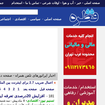
-
-
-
-
-
صفحه اصلی
خبر
آب و هوا
اوقات شرعی
تماس با ما
استخدام
جمعه، 16 مرداد 05
-
-
-
صفحه اصلی
سیاسی
اقتصادی
اجتماعی
اخبار اپراتورهای تلفن همراه - صفحه د
اعمال ضریب 2.7 برای اینترنت بین الملل تکذیب شد
صفحه قبل
صفحه بعد
1
2
3
4
5
افزایش 20درصدی تعرفه اینترنت اپراتورهای تلفن همراه
181 -
-
-
تسنیم نیوز
اقتصادی
8 ماه پیش - سه شنبه 11 آذر 1404، 08:40