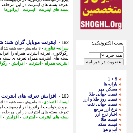
تعرفه بسته های اینترنت در این مرحله، -
بسته های اینترنت
-
اینترنت
-
اپراتورها
-
ت
اینترنت موبایل گران شد: 
182 -
پست الکترونیکی:
-
-
سرانه
فناوری
8 ماه پیش - سه شنبه 11 آذر 1404، 08:31
بسته های اینترنت همراه تعرفه ی بسته ها
اینترنت همراه
-
اینترنت
-
افزایش
-
رگول
5 + 1
یارانه ها
مسکن مهر
قیمت جهانی طلا
افزایش تعرفه های اینترنت ا
183 -
قیمت روز طلا و ارز
-
-
ایسنا
اقتصادی
8 ماه پیش - سه شنبه 11 آذر 1404، 08:20
قیمت جهانی نفت
نرخ ارز مرجع
تعرفه بسته های اینترنت در این مرحله، - 
اخبار نرخ ارز
بسته های اینترنت
-
اینترنت
-
افزایش
-
ا
قیمت طلا
قیمت سکه
آب و هوا