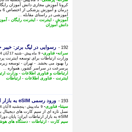
9 ماه پیش - یکشنبه 18 آبان 1404، 09:16
کرونا آموزش مجازی دانش آموزان رایگان
درم
آموزشی در راستای مقابله ...
آموزش
-
اینترنت
-
اینترنت رایگان
-
آمو
دانش آموزان
رسوایی در لیگ برتر: خیبر خر
192 -
-
-
سرانه
فناوری
9 ماه پیش - شنبه 17 آبان 1404، 21:46
وزارت ارتباطات برای توسعه اینترنت پ
را بهبود می بخشد. - تهران - توسعه زی
پرسرعت در سراسر کشور، همواره ...
ارتباطات و فناوری اطلاعات
-
وزارت ارتب
اینترنت
-
فناوری اطلاعات
-
ارتباطات
ورود رسمی eSIM به بازار ارتباطات ایران؛ پایان دوران سیم کارت های فیزیکی نزدیک است
193 -
-
-
سیتنا
فناوری
9 ماه پیش - پنجشنبه 8 آبان 1404، 12:07
eSIM به بازار ارتباطات ایران؛ پایان دوران سیم کارت های فیزیکی نزدیک است نسل ...
سیم کارت
-
ارتباطات
-
دستگاه های هوش