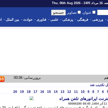
14 - Thu, 06th Aug 2026
عنوان
تصاویر
-
-
-
-
-
-
-
-
ورزشی
فرهنگی
پزشکی
علمی
فناوری
حوادث
بین الملل
اس
هم
بروزرسانی: 00:36
20
19
18
17
16
15
14
13
12
11
10
9
8
7
6
80066280
پیرو درخواست اپراتو