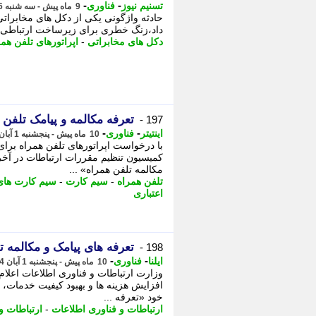
-
-
تسنیم نیوز
فناوری
9 ماه پیش - سه شنبه 6 آبان 1404، 13:00
حادثه واژگونی یکی از دکل های مخابراتی
داد،زنگ خطری برای زیرساخت ارتباطی ک
دکل های مخابراتی
-
اپراتورهای تلفن همر
تعرفه مکالمه و پیامک تلفن
197 -
-
-
اینتیتر
فناوری
10 ماه پیش - پنجشنبه 1 آبان 1404، 10:16
با درخواست اپراتورهای تلفن همراه برای
کمیسیون تنظیم مقررات ارتباطات در آخ
مکالمه تلفن همراه» ...
تلفن همراه
-
سیم کارت
-
سیم کارت های 
اعتباری
تعرفه های پیامک و مکالمه 
198 -
-
-
ایلنا
فناوری
10 ماه پیش - پنجشنبه 1 آبان 1404، 09:47
وزارت ارتباطات و فناوری اطلاعات اعلام
افزایش هزینه ها و بهبود کیفیت خدمات،
خود «تعرفه ...
ارتباطات و فناوری اطلاعات
-
ارتباطات و