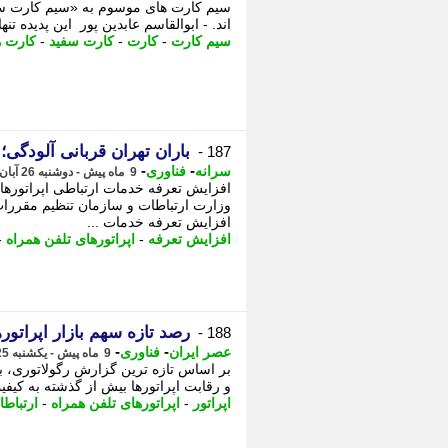
سیم کارت های موسوم به «سیم کارت سفی
اند. - ابوالقاسم عابدین پور این پدیده تن
سیم کارت
-
کارت
-
کارت سفید
-
کارت ه
باران تهران قربانی آلودگی
187 -
-
-
سرانه
فناوری
9 ماه پیش - دوشنبه 26 آبان 1404، 09:01
افزایش تعرفه خدمات ارتباطی اپراتورها
وزارت ارتباطات و سازمان تنظیم مقررات 
افزایش تعرفه خدمات ...
افزایش تعرفه
-
اپراتورهای تلفن همراه
-
رصد تازه سهم بازار اپراتو
188 -
-
-
عصر ایران
فناوری
9 ماه پیش - یکشنبه 25 آبان 1404، 18:25
و رقابت اپراتورها بیش از گذشته به کی
اپراتور
-
اپراتورهای تلفن همراه
-
ارتباطا