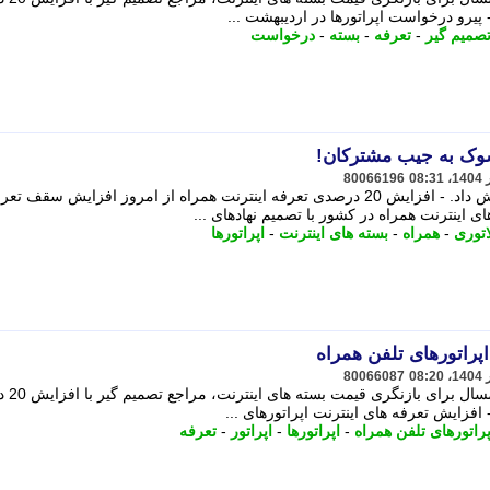
 پیرو درخواست اپراتورها در اردیبهشت ...
صمیم گیر
-
تعرفه
-
بسته
-
درخواست
شوک به جیب مشترکان!
80066196
رگولاتوری تعرفه اینترنت همراه را افزایش داد. - افزایش 20 درصدی تعرفه اینترنت همراه از امروز افزایش سقف ت
ی اینترنت همراه در کشور با تصمیم نهادهای ...
اتوری
-
همراه
-
بسته های اینترنت
-
اپراتورها
پراتورهای تلفن همراه
80066087
پیرو درخواست اپراتو
افزایش تعرفه های اینترنت اپراتورهای ...
پراتورهای تلفن همراه
-
اپراتورها
-
اپراتور
-
تعرفه