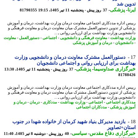
وین شد
ا
-
پزشکی
-
37 روز پیش - پنجشنبه 11 تیر 1405، 19:15
81790355
س اداره مددکاری اجتماعی معاونت درمان وزارت بهداشت، درمان و آموزش
کی از تدوین دستورالعمل مشترک میان معاونت درمان و معاونت فرهنگی و
شجویی وزارت بهداشت برای ارزیابی روانی ـ ...
رت بهداشت
-
معاونت فرهنگی و دانشجویی
-
اجتماعی
-
دستورالعمل
-
معاونت
نشجویان
-
درمان و آموزش پزشکی
دستورالعمل مشترک معاونت درمان و دانشجویی وزارت
اشت برای ارزیابی روانی و اجتماعی دانشجویان
رگزاری صداوسیما
-
پزشکی
-
37 روز پیش - پنجشنبه 11 تیر 1405، 13:30
81788
س اداره مددکاری اجتماعی معاونت درمان وزارت بهداشت، درمان و آموزش
کی از تدوین دستورالعمل مشترک میان معاونت درمان و معاونت فرهنگی و
شجویی وزارت بهداشت برای ارزیابی روانی ـ ...
کاری اجتماعی
-
اجتماعی
-
وزارت بهداشت
-
مددکاری
-
درمان
-
درمان و
زش پزشکی
-
مددکاران اجتماعی
بازدید مدیرکل بنیاد شهید کرمان از خانواده شهدا در جنوب
ان+تصاویر
رگزاری دفاع مقدس
-
سیاسی
-
40 روز پیش - دوشنبه 8 تیر 1405، 11:40