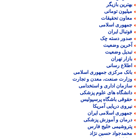
هترین بازیگر
یلیون تومانی
عاون تحقیقات
مهوری اسلامی
وتبال ایران
دور دسته چک
خرین وضعیت
بدیل وضعیت
ازار تهران
طلاع رسانی
انک مرکزی جمهوری اسلامی
زارت صنعت، معدن و تجارت
ازمان اداری و استخدامی
انشگاه های علوم پزشکی
قوقی باشگاه پرسپولیس
یروی دریایی آمریکا
مهوری اسلامی ایران
رمان و آموزش پزشکی
تروشیمی خلیج فارس
حمدجواد حسین نژاد