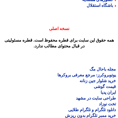
اشگاه استقلال
نسخه اصلی
مه حقوق این سایت برای قطره محفوظ است. قطره مسئولیتی
در قبال محتوای مطالب ندارد.
ه باحال مگ
وبروکرز: مرجع معرفی بروکرها
د شلوار جین زنانه
مت گوشی
ان پدیا
احی سایت در مشهد
 نوزاد
لود تلگرام و تلگرام طلایی
د ممبر تلگرام بدون ریزش