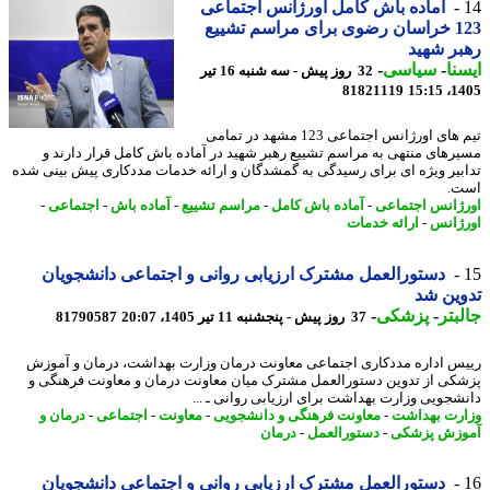
آماده باش کامل اورژانس اجتماعی
123 خراسان رضوی برای مراسم تشییع
ر شهید
نا
-
سیاسی
-
32 روز پیش - سه شنبه 16 تیر
81821119
1405
تیم های اورژانس اجتماعی 123 مشهد در تمامی
رهای منتهی به مراسم تشییع رهبر شهید در آماده باش کامل قرار دارند و
بیر ویژه ای برای رسیدگی به گمشدگان و ارائه خدمات مددکاری پیش بینی شده
.
ژانس اجتماعی
-
آماده باش کامل
-
مراسم تشییع
-
آماده باش
-
اجتماعی
-
ژانس
-
ارائه خدمات
دستورالعمل مشترک ارزیابی روانی و اجتماعی دانشجویان
وین شد
بتر
-
پزشکی
-
37 روز پیش - پنجشنبه 11 تیر 1405، 20:07
81790587
س اداره مددکاری اجتماعی معاونت درمان وزارت بهداشت، درمان و آموزش
کی از تدوین دستورالعمل مشترک میان معاونت درمان و معاونت فرهنگی و
شجویی وزارت بهداشت برای ارزیابی روانی ـ ...
رت بهداشت
-
معاونت فرهنگی و دانشجویی
-
معاونت
-
اجتماعی
-
درمان و
زش پزشکی
-
دستورالعمل
-
درمان
دستورالعمل مشترک ارزیابی روانی و اجتماعی دانشجویان