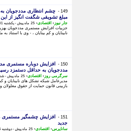
چشم انتظاری مددجویان به پ
149 -
مبلغ تشویقی شگفت انگیز از این 
-
-
جار نیوز
اقتصادی
25 ماه پیش - یکشنبه 31 تیر 1403، 08:24
جزییات افزایش مستمری مددجویان بهزیس
نابینایان و کم بینایان ، - وی با استناد به ماده 27 قانون حمایت از حقوق افر
افزایش دوباره مستمری مدد
150 -
مددجویان به حداقل دستمزد رسید
-
-
سرگرمی روز
اقتصادی
25 ماه پیش - شنبه 30 تیر 1403، 13:15
مدیرعامل شبکه تشکل های نابینایان و ک
بازبینی قانون حمایت از حقوق معلولان 
افزایش چشمگیر مستمری مدد
151 -
جدید
-
-
ساناپرس
اقتصادی
25 ماه پیش - دوشنبه 25 تیر 1403، 15:03