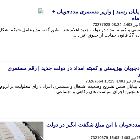
ایان رسید | واریز مستمری مددجویان +
ماه
73277928
تی و کمیته امداد در دولت جدید اعلام شد . طبق گفته مدیرعامل شبکه تشکل
اد ...
جویان بهزیستی و کمیته امداد در دولت جدید | رقم مستمری
73267664
م بینایان ضمن تشریح وضعیت اشتغال و مستمری افراد دارای معلولیت بر لزوم
و همچنین اجرای سیاست های رفاهی و اجتماعی ...
جویان با این مبلغ شگفت انگیز در دولت
73210679