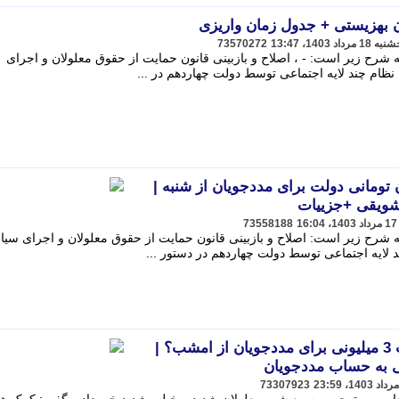
ن بهزیستی + جدول زمان واریزی
73570272
شرح زیر است: - ، اصلاح و بازبینی قانون حمایت از حقوق معلولان و اجرای
ظام چند لایه اجتماعی توسط دولت چهاردهم در ...
زی جدید 2 میلیون تومانی دولت برای مددجویان از شنبه |
تشویقی +جزییات
73558188
 شرح زیر است: اصلاح و بازبینی قانون حمایت از حقوق معلولان و اجرای سی
 لایه اجتماعی توسط دولت چهاردهم در دستور ...
پرداخت کمک هزینه معیشت 3 میلیونی برای مددجویان از امشب؟ |
 به حساب مددجویان
73307923