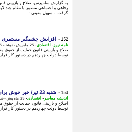
به گزارش ساناپرس، صلاح و بازبینی قا
رفاهی و اجتماعی منطبق با نظام چند لای
گرفت. - سهیل معینی : ...
افزایش چشمگیر مستمری مدد
152 -
-
-
نامه نیوز
اقتصادی
25 ماه پیش - دوشنبه 25 تیر 1403، 07:04
صلاح و بازبینی قانون حمایت از حقوق مع
توسط دولت چهاردهم در دستور کار قرار گ
شنبه 23 تیر/ خبر خوش برای مستمری بگیران و مددجویان بهزیستی
153 -
-
-
اندیشه معاصر
اقتصادی
25 ماه پیش - شنبه 23 تیر 1403، 18:02
اصلاح و بازبینی قانون حمایت از حقوق م
توسط دولت چهاردهم در دستور کار قرار 