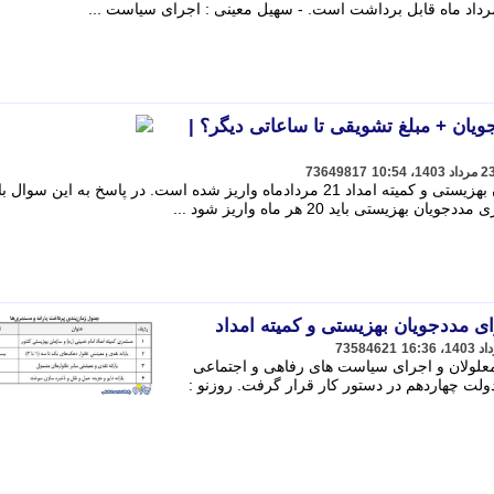
یان + مبلغ تشویقی تا ساعاتی دیگر؟ |
73649817
طبق خبر های رسیده مستمری مددجویان بهزیستی و کمیته امداد 21 مردادماه واریز شده است. در پاسخ به این سوال 
ستی باید 20 هر ماه واریز شود ...
ی مددجویان بهزیستی و کمیته امداد
73584621
معلولان و اجرای سیاست های رفاهی و اجتماعی
ولت چهاردهم در دستور کار قرار گرفت. روزنو :