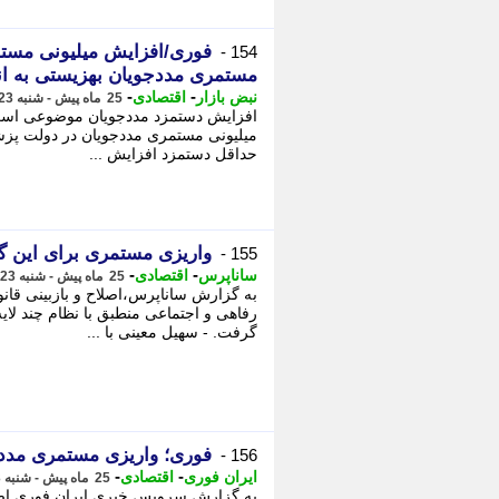
فوری/افزایش میلیونی مستم
154 -
مستمری مددجویان بهزیستی به ان
-
-
نبض بازار
اقتصادی
25 ماه پیش - شنبه 23 تیر 1403، 15:43
افزایش دستمزد مددجویان موضوعی است که
میلیونی مستمری مددجویان در دولت پزش
حداقل دستمزد افزایش ...
واریزی مستمری برای این گروه 2 برا
155 -
-
-
ساناپرس
اقتصادی
25 ماه پیش - شنبه 23 تیر 1403، 13:13
به گزارش ساناپرس،اصلاح و بازبینی قا
رفاهی و اجتماعی منطبق با نظام چند لای
گرفت. - سهیل معینی با ...
فوری؛ واریزی مستمری مددجویان 
156 -
-
-
ایران فوری
اقتصادی
25 ماه پیش - شنبه 23 تیر 1403، 11:29
به گزارش سرویس خبری ایران فوری اصلا