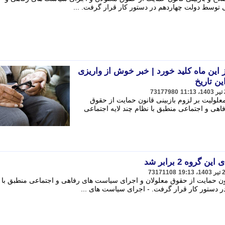
ی توسط دولت چهاردهم در دستور کار قرار گرفت. ...
این ماه کلید خورد | خبر خوش از واریزی
ن تاریخ
73177980
لولیت بر لزوم بازبینی قانون حمایت از حقوق
هی و اجتماعی منطبق با نظام چند لایه اجتماعی
روه 2 برابر شد
73171108
ح و بازبینی قانون حمایت از حقوق معلولان و اجرای سیاست های رفاهی و اجتماعی منطبق با
ر دستور کار قرار گرفت. - اجرای سیاست های ...