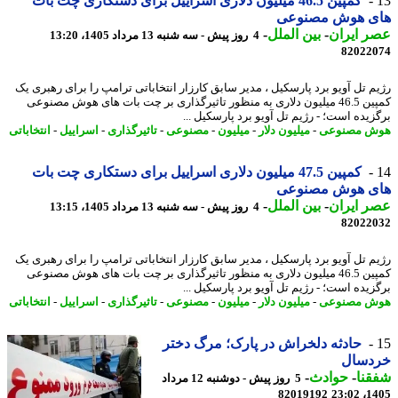
کمپین 46.5 میلیون دلاری اسراییل برای دستکاری چت بات
ی هوش مصنوعی
 ایران
-
بین الملل
-
4 روز پیش - سه شنبه 13 مرداد 1405، 13:20
82022
م تل آویو برد پارسکیل ، مدیر سابق کارزار انتخاباتی ترامپ را برای رهبری یک
کمپین 46.5 میلیون دلاری به منظور تاثیرگذاری بر چت بات های هوش مصنوعی
زیده است؛ - رژیم تل آویو برد پارسکیل ...
ش مصنوعی
-
میلیون دلار
-
میلیون
-
مصنوعی
-
تاثیرگذاری
-
اسراییل
-
انتخاباتی
کمپین 47.5 میلیون دلاری اسراییل برای دستکاری چت بات
ی هوش مصنوعی
 ایران
-
بین الملل
-
4 روز پیش - سه شنبه 13 مرداد 1405، 13:15
82022
م تل آویو برد پارسکیل ، مدیر سابق کارزار انتخاباتی ترامپ را برای رهبری یک
کمپین 46.5 میلیون دلاری به منظور تاثیرگذاری بر چت بات های هوش مصنوعی
زیده است؛ - رژیم تل آویو برد پارسکیل ...
ش مصنوعی
-
میلیون دلار
-
میلیون
-
مصنوعی
-
تاثیرگذاری
-
اسراییل
-
انتخاباتی
حادثه دلخراش در پارک؛ مرگ دختر
دسال
نا
-
حوادث
-
5 روز پیش - دوشنبه 12 مرداد
82019192
1405