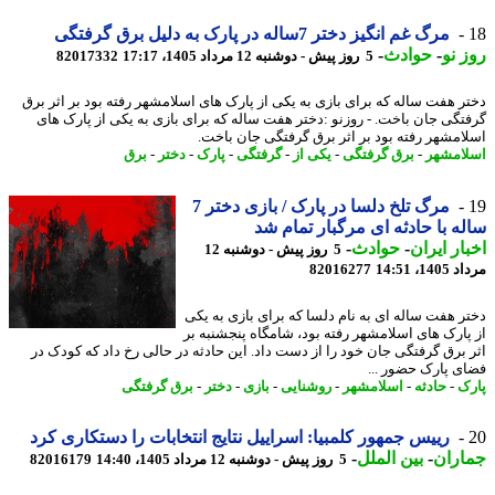
مرگ غم انگیز دختر 7ساله در پارک به دلیل برق گرفتگی
 نو
-
حوادث
-
5 روز پیش - دوشنبه 12 مرداد 1405، 17:17
82017332
ر هفت ساله که برای بازی به یکی از پارک های اسلامشهر رفته بود بر اثر برق
تگی جان باخت. - روزنو :دختر هفت ساله که برای بازی به یکی از پارک های
امشهر رفته بود بر اثر برق گرفتگی جان باخت.
امشهر
-
برق گرفتگی
-
یکی از
-
گرفتگی
-
پارک
-
دختر
-
برق
مرگ تلخ دلسا در پارک / بازی دختر 7
ه با حادثه ای مرگبار تمام شد
ار ایران
-
حوادث
-
5 روز پیش - دوشنبه 12
1، 14:51
82016277
ر هفت ساله ای به نام دلسا که برای بازی به یکی
پارک های اسلامشهر رفته بود، شامگاه پنجشنبه بر
 برق گرفتگی جان خود را از دست داد. این حادثه در حالی رخ داد که کودک در
ی پارک حضور ...
ک
-
حادثه
-
اسلامشهر
-
روشنایی
-
بازی
-
دختر
-
برق گرفتگی
رییس جمهور کلمبیا: اسراییل نتایج انتخابات را دستکاری کرد
اران
-
بین الملل
-
5 روز پیش - دوشنبه 12 مرداد 1405، 14:40
82016179