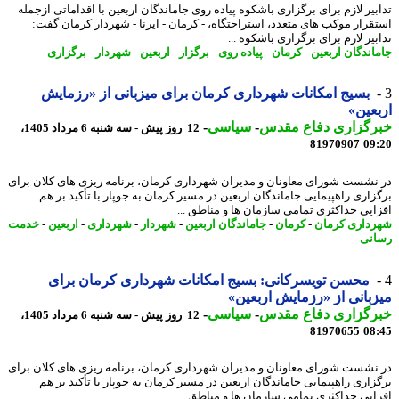
بیر لازم برای برگزاری باشکوه پیاده روی جاماندگان اربعین با اقداماتی ازجمله
قرار موکب های متعدد، استراحتگاه، - کرمان - ایرنا - شهردار کرمان گفت:
یر لازم برای برگزاری باشکوه ...
اندگان اربعین
-
کرمان
-
پیاده روی
-
برگزار
-
اربعین
-
شهردار
-
برگزاری
بسیج امکانات شهرداری کرمان برای میزبانی از «رزمایش
عین»
رگزاری دفاع مقدس
-
سیاسی
-
12 روز پیش - سه شنبه 6 مرداد 1405،
81970907
09
نشست شورای معاونان و مدیران شهرداری کرمان، برنامه ریزی های کلان برای
زاری راهپیمایی جاماندگان اربعین در مسیر کرمان به جوپار با تأکید بر هم
ایی حداکثری تمامی سازمان ها و مناطق ...
داری کرمان
-
کرمان
-
جاماندگان اربعین
-
شهردار
-
شهرداری
-
اربعین
-
خدمت
نی
محسن تویسرکانی: بسیج امکانات شهرداری کرمان برای
بانی از «رزمایش اربعین»
رگزاری دفاع مقدس
-
سیاسی
-
12 روز پیش - سه شنبه 6 مرداد 1405،
81970655
08
نشست شورای معاونان و مدیران شهرداری کرمان، برنامه ریزی های کلان برای
زاری راهپیمایی جاماندگان اربعین در مسیر کرمان به جوپار با تأکید بر هم
ایی حداکثری تمامی سازمان ها و مناطق ...