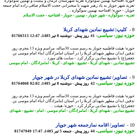
ه/ افتتاحیه نهمین سوگواره تعزیه شهرستان کرمان و بیست و نهمین سوگواره
یه شهر جوپار به یاد رهبر شهید با سخنرانی حجت الاسلام صافی زاده امام جمعه
ر، - حوزه/ افتتاحیه نهمین سوگواره ...
یه
-
سوگواره
-
شهر جوپار
-
نهمین
-
جوپار
-
افتتاحیه
-
حجت الاسلام
کلیپ| تشییع نمادین شهدای کربلا
ه نیوز
-
سیاسی
-
41 روز پیش - دوشنبه 8 تیر 1405، 12:47
81766513
حوزه/ هیئت فاطمیه جوپار به رسم سنت 30ساله، مراسم ویژه 13 محرم، روز
ین ابدان مطهر شهدای کربلا را در آستان امامزادگان ابناء امام موسی بن
ر(ع) با تشییع نمادین برگزار کرد. - سایت های مورد ...
یع نمادین
-
شهدای کربلا
-
تشییع
-
شهدای
-
کربلا
-
امامزادگان
-
امام موسی
تصاویر/ تشییع نمادین شهدای کربلا در شهر جوپار
ه نیوز
-
سیاسی
-
42 روز پیش - دوشنبه 8 تیر 1405، 02:02
81764068
حوزه/ هیئت فاطمیه جوپار به رسم سنت 30ساله، مراسم ویژه 13 محرم، روز
ین ابدان مطهر شهدای کربلا را در آستان امامزادگان ابناء امام موسی بن
(ع) با تشییع نمادین برگزار کرد. - حوزه/ هیئت ...
یع نمادین
-
شهدای کربلا
-
امامزادگان
-
امام موسی
-
امام
-
تشییع
-
شهدای
تصاویر/ اقامه نمازجمعه شهر جوپار
ه نیوز
-
سیاسی
-
44 روز پیش - جمعه 5 تیر 1405، 17:47
81747949