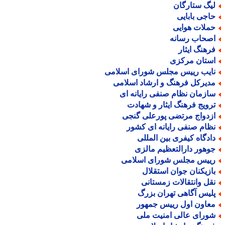
یگ ستارگان
اجی بابایی
ملات هوایی
صحاب رسانه
رهنگ ایثار
ستان مرکزی
ایب رییس مجلس شورای اسلامی
دیرکل فرهنگ و ارشاد اسلامی
ازمان نظام صنفی رایانه ای
رویج فرهنگ ایثار و شهادت
زدواج مرتضی پورعلی گنجی
ظام صنفی رایانه ای کشور
ادگاه کیفری بین المللی
وهور دارالتعظیم مالزی
ییس مجلس شورای اسلامی
ازیکنان جوان استقلال
قل وانتقالات زمستانی
لیس آگاهی تهران بزرگ
عاون اول رییس جمهور
ورای عالی امنیت ملی