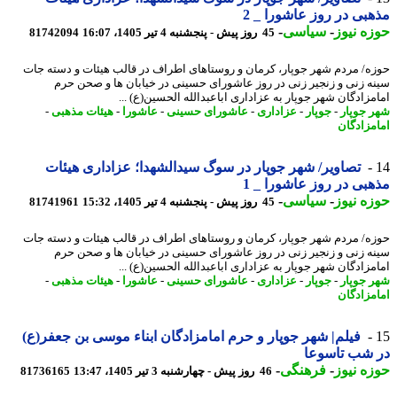
بی در روز عاشورا _ 2
ه نیوز
-
سیاسی
-
45 روز پیش - پنجشنبه 4 تیر 1405، 16:07
81742094
ه/ مردم شهر جوپار، کرمان و روستاهای اطراف در قالب هیئات و دسته جات
ه زنی و زنجیر زنی در روز عاشورای حسینی در خیابان ها و صحن حرم
مزادگان شهر جوپار به عزاداری اباعبدالله الحسین(ع) ...
 جوپار
-
جوپار
-
عزاداری
-
عاشورای حسینی
-
عاشورا
-
هیئات مذهبی
-
مزادگان
تصاویر/ شهر جوپار در سوگ سیدالشهدا؛ عزاداری هیئات
بی در روز عاشورا _ 1
ه نیوز
-
سیاسی
-
45 روز پیش - پنجشنبه 4 تیر 1405، 15:32
81741961
ه/ مردم شهر جوپار، کرمان و روستاهای اطراف در قالب هیئات و دسته جات
ه زنی و زنجیر زنی در روز عاشورای حسینی در خیابان ها و صحن حرم
مزادگان شهر جوپار به عزاداری اباعبدالله الحسین(ع) ...
 جوپار
-
جوپار
-
عزاداری
-
عاشورای حسینی
-
عاشورا
-
هیئات مذهبی
-
مزادگان
فیلم| شهر جوپار و حرم امامزادگان ابناء موسی بن جعفر(ع)
 شب تاسوعا
ه نیوز
-
فرهنگی
-
46 روز پیش - چهارشنبه 3 تیر 1405، 13:47
81736165