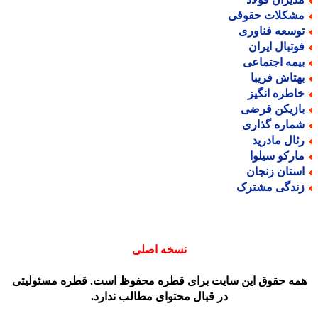
شکلات حقوقی
وسعه فناوری
وتبال ایران
یمه اجتماعی
هتاش فریبا
اطره انگیز
ازیکن قرضی
ماره گذاری
ئال مادرید
ارکو سیلوا
ستان زنجان
ندگی مشترک
نسخه اصلی
مه حقوق این سایت برای قطره محفوظ است. قطره مسئولیتی
در قبال محتوای مطالب ندارد.