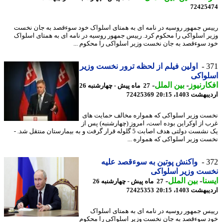
72425
س جمهور روسیه در نامه ای به همتای اسلواک خود سوءقصد به جان نخست
ر اسلواکی را محکوم کرد. رییس جمهور روسیه در نامه ای به همتای اسلواک
 سوءقصد به جان نخست وزیر اسلواکی را محکوم ...
3
اولین فیلم از لحظه ترور نخست وزیر
واکی
ارنیوز
-
بین الملل
-
27 ماه پیش - چهارشنبه 26
شت 1403، 20:15
72425369
ت وزیر اسلواکی که همواره مخالف حمایت های
 از اوکراین بوده است، امروز (چهارشنبه) پس از
یک نشست دولتی هدف اصابت 5 گلوله قرار گرفت و به بیمارستان منتقل شد. -
ت وزیر اسلواکی که همواره ...
3
واکنش پوتین به سوءقصد علیه
ست وزیر اسلواکی
نا
-
بین الملل
-
27 ماه پیش - چهارشنبه 26
شت 1403، 20:15
72425353
س جمهور روسیه در نامه ای به همتای اسلواک
 سوءقصد به جان نخست وزیر اسلواکی را محکوم