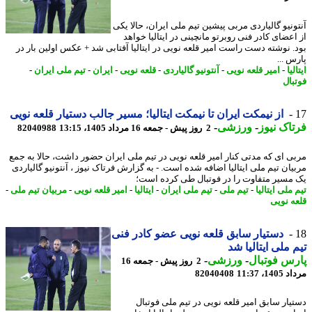
ونیو گالیاردی مربی پیشین تیم ملی ایران، حالا یکی
اعضای کادر فنی روبرتو مانچینی در ایتالیا خواهد
. نوشته دست راست امیر قلعه نویی در ایتالیا آفتابی شد + عکس اولین بار در
 ...
لیا
-
امیر قلعه نویی
-
آنتونیو گالیاردی
-
قلعه نویی
-
ایران
-
تیم ملی ایران
-
بال
از نیمکت ایران تا نیمکت ایتالیا؛ مسیر جالب دستیار قلعه نویی
اک نیوز
-
ورزشی
-
2 روز پیش - جمعه 16 مرداد 1405، 13:15
82040988
ی ای که مدتی کنار امیر قلعه نویی در تیم ملی ایران حضور داشت، حالا به جمع
یان تیم ملی ایتالیا اضافه شده است. - به گزارش فرتاک نیوز ، آنتونیو گالیاردی
مسیر متفاوت را در فوتبال طی کرده است؛
ملی ایتالیا
-
تیم ملی
-
تیم ملی ایران
-
ایتالیا
-
امیر قلعه نویی
-
مربیان تیم ملی
-
ه نویی
دستیار سابق قلعه نویی عضو کادر فنی
 ملی ایتالیا شد
س فوتبال
-
ورزشی
-
2 روز پیش - جمعه 16
1، 11:37
82040408
یار سابق امیر قلعه نویی در تیم ملی فوتبال