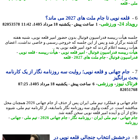
-
قلعه
قلعه نویی تا جام ملت های 2027 می ماند؟
اد 24
-
ورزشی
-
1 ساعت پیش - یکشنبه 18 مرداد 1405، 11:42
82053578
ه هیأت رییسه فدراسیون فوتبال بدون حضور امیر قلعه نویی، شنبه هفته
ته برگزار شد و پس از این جلسه که خروجی رسمی و خاصی نداشت، اعضای
ت رییسه اعلام کردند که خود امیر قلعه نویی به ...
ت رییسه فدراسیون فوتبال
-
امیر قلعه نویی
-
هیأت رییسه
-
قلعه نویی
-
اسیون فوتبال
-
جام ملت های 2027
-
قلعه
جام جهانی و قلعه نویی؛ روایت سه روزنامه نگار از یک کارنامه
 برانگیز
اک نیوز
-
ورزشی
-
6 ساعت پیش - یکشنبه 18 مرداد 1405، 07:25
82051
جام جهانی و عملکرد تیم ملی ایران پس از حذف از جام جهانی 2026 همچنان محل
قشه است. در گفت وگوی سه روزنامه نگار باسابقه، از کارنامه تیم ملی، شیوه
ع از آن و آینده امیر قلعه نویی سخن گفته شد.
 جهانی
-
تیم ملی ایران
-
روزنامه نگار
-
جام جهانی 2026
-
تیم ملی
-
جهانی
-
نامه
درخشش انتخاب جنجالی قلعه نویی در