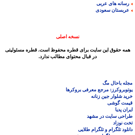
سانه های عربی
ربستان سعودی
نسخه اصلی
مه حقوق این سایت برای قطره محفوظ است. قطره مسئولیتی
در قبال محتوای مطالب ندارد.
ه باحال مگ
وبروکرز: مرجع معرفی بروکرها
د شلوار جین زنانه
مت گوشی
ان پدیا
احی سایت در مشهد
 نوزاد
لود تلگرام و تلگرام طلایی