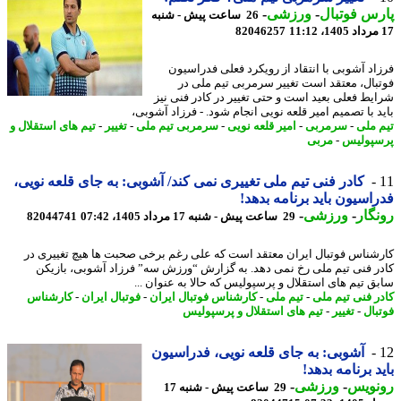
س فوتبال
-
ورزشی
-
26 ساعت پیش - شنبه
82046257
اد آشوبی با انتقاد از رویکرد فعلی فدراسیون
بال، معتقد است تغییر سرمربی تیم ملی در
یط فعلی بعید است و حتی تغییر در کادر فنی نیز
د با تصمیم امیر قلعه نویی انجام شود. - فرزاد آشوبی،
 ملی
-
سرمربی
-
امیر قلعه نویی
-
سرمربی تیم ملی
-
تغییر
-
تیم های استقلال و
پولیس
-
مربی
کادر فنی تیم ملی تغییری نمی کند/ آشوبی: به جای قلعه نویی،
اسیون باید برنامه بدهد!
گار
-
ورزشی
-
29 ساعت پیش - شنبه 17 مرداد 1405، 07:42
82044741
شناس فوتبال ایران معتقد است که علی رغم برخی صحبت ها هیچ تغییری در
ر فنی تیم ملی رخ نمی دهد. به گزارش “ورزش سه” فرزاد آشوبی، بازیکن
ق تیم های استقلال و پرسپولیس که حالا به عنوان ...
ر فنی تیم ملی
-
تیم ملی
-
کارشناس فوتبال ایران
-
فوتبال ایران
-
کارشناس
بال
-
تغییر
-
تیم های استقلال و پرسپولیس
آشوبی: به جای قلعه نویی، فدراسیون
د برنامه بدهد!
نویس
-
ورزشی
-
29 ساعت پیش - شنبه 17