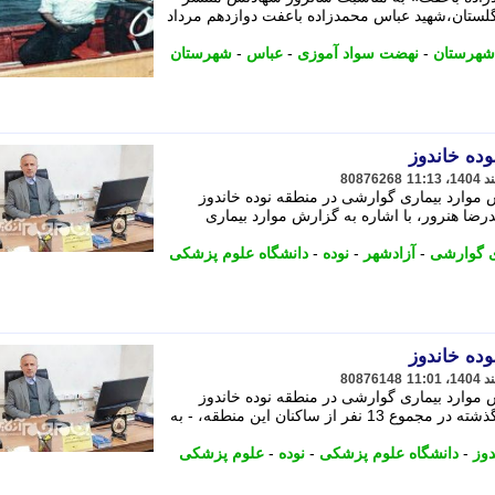
گلستان،شهید عباس محمدزاده باعفت دوازدهم مرداد
شهرستان
-
نهضت سواد آموزی
-
عباس
-
شهرستان
وده خاندوز
80876268
 موارد بیماری گوارشی در منطقه نوده خاندوز
ضا هنرور، با اشاره به گزارش موارد بیماری
ی گوارشی
-
آزادشهر
-
نوده
-
دانشگاه علوم پزشکی
وده خاندوز
80876148
 موارد بیماری گوارشی در منطقه نوده خاندوز
شهرستان آزادشهر اظهار کرد: طی روز گذشته در مجموع 13 نفر از ساکنان این منطقه، - به
دوز
-
دانشگاه علوم پزشکی
-
نوده
-
علوم پزشکی