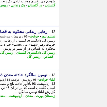
شهیدم می بخشم موجب آزادی یک زندانی
گلستان
-
در گلستان
-
یک زندانی
-
رییس 
رهایی زندانی محکوم به قصا
12 -
-
-
تسنیم نیوز
حوادث
95 روز پیش - سه شنبه 15 اردیبهشت 1405، 12:10
رییس کل دادگستری گلستان از رهایی زن
حرمت رهبر شهیدم می بخشم» خبر داد. -
محکوم به قصاص در آزاشهر در پویش ...
رییس کل دادگستری گلستان
-
رییس کل 
-
قصاص
-
رییس کل
نهمین سالگرد حادثه معدن ذ
13 -
-
-
ایلنا
حوادث
95 روز پیش - دوشنبه 14 اردیبهشت 1405، 15:52
13 اردیبهشت 96 یادآور حادثه
استان گ
گزارش ایلنا؛ نهمین سالگرد ...
زمستان یورت
-
معدن
-
اردیبهشت
-
معدن