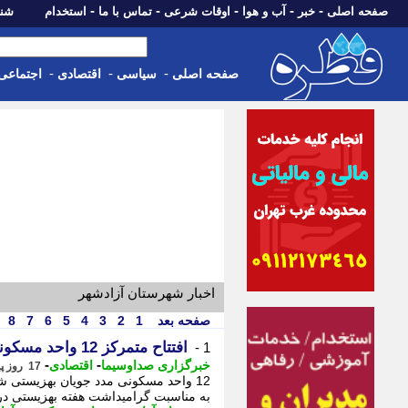
-
-
-
-
-
صفحه اصلی
خبر
آب و هوا
اوقات شرعی
تماس با ما
استخدام
شنبه، 17 مرداد 405
-
-
-
صفحه اصلی
سیاسی
اقتصادی
اجتماعی
اخبار شهرستان آزادشهر
صفحه بعد
1
2
3
4
5
6
7
8
افتتاح متمرکز 12 واحد مسکونی مدد جویان بهزیستی شهرستان آزادشهر
1 -
-
-
خبرگزاری صداوسیما
اقتصادی
17 روز پیش - چهارشنبه 31 تیر 1405، 10:00
12 واحد مسکونی مدد جویان بهزیستی ش
به مناسبت گرامیداشت هفته بهزیستی در آیینی 12 واحد مسکونی در قالب طر