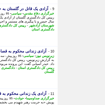
آزادی یک قاتل در گلستان به 
9 -
-
-
خبرگزاری دفاع مقدس
سیاسی
95 روز پیش - سه شنبه 15 اردیبهشت 1405، 12:55
سال حبس و با پیگیری های مستمر و اجر
شهرستان آزادشهر
-
رییس کل دادگستری
دادگستری استان
آزادی زندانی محکوم به قصا
10 -
-
-
زیرنویس نیوز
سیاسی
95 روز پیش - سه شنبه 15 اردیبهشت 1405، 12:28
به گزارش زیرنویس، رییس کل دادگستری
داد. حیدر آسیابی گفت: این پرونده مربوط به مردی است که 
رییس کل دادگستری استان
-
دادگستری ا
گلستان
آزادی یک زندانی محکوم به 
11 -
-
-
خبرگزاری صداوسیما
حوادث
95 روز پیش - سه شنبه 15 اردیبهشت 1405، 12:15
پویش «به حرمت رهبر شهیدم می بخشم» 