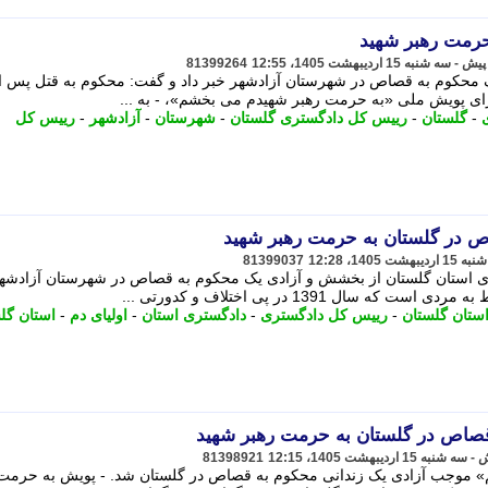
حرمت رهبر شهید
81399264
ای پویش ملی «به حرمت رهبر شهیدم می بخشم»، - به ...
-
گلستان
-
رییس کل دادگستری گلستان
-
شهرستان
-
آزادشهر
-
رییس کل
ص در گلستان به حرمت رهبر شهید
81399037
 استان گلستان از بخشش و آزادی یک محکوم به قصاص در شهرستان آزادشهر
سال 1391 در پی اختلاف و کدورتی ...
ستان گلستان
-
رییس کل دادگستری
-
دادگستری استان
-
اولیای دم
-
استان گل
قصاص در گلستان به حرمت رهبر شهید
81398921
موجب آزادی یک زندانی محکوم به قصاص در گلستان شد. - پویش به حرمت 