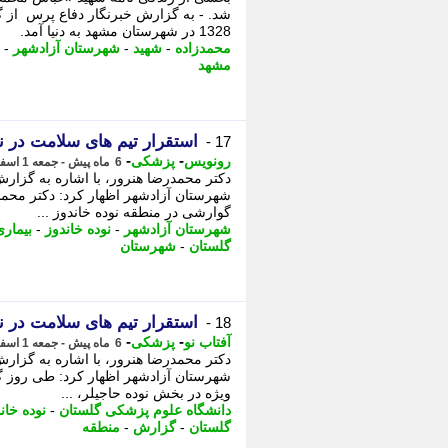
شد. - به گزارش خبرنگار دفاع پرس از 
1328 در شهرستان مشهد به دنیا آمد.
محمدزاده
-
شهید
-
شهرستان آزادشهر
-
مشهد
استقرار تیم های سلامت در ن
17 -
-
-
رونویس
پزشکی
6 ماه پیش - جمعه 1 اسفند 1404، 11:13
دکتر محمدرضا هنرور، با اشاره به گزارش
شهرستان آزادشهر اظهار کرد: دکتر محمدر
گوارشی در منطقه نوده خاندوز ...
شهرستان آزادشهر
-
نوده خاندوز
-
بیمار
گلستان
-
شهرستان
استقرار تیم های سلامت در ن
18 -
-
-
آفتاب نو
پزشکی
6 ماه پیش - جمعه 1 اسفند 1404، 11:01
دکتر محمدرضا هنرور، با اشاره به گزارش
ویژه در بخش نوده حاجیلر، ...
دانشگاه علوم پزشکی گلستان
-
نوده خان
گلستان
-
گزارش
-
منطقه