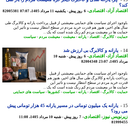
؟
صاد آزاد
-
اقتصادی
-
6 روز پیش - یکشنبه 11 مرداد 1405، 07:07
82005381
جود اجرای سیاست های حمایتی معیشتی از قبیل پرداخت یارانه و کالابرگ طی
 های اخیر، هنوز هم قدرت خرید مردم در سطح انتظار نیست و تاثیر این
یت ها در معیشت مردم کم رنگ شده است که یک ...
یت
-
کالابرگ
-
اقتصاد
-
یارانه
-
معیشت
-
معیشت مردم
-
سیاست
یارانه و کالابرگ بی ارزش شد
صاد آزاد
-
اقتصادی
-
6 روز پیش - شنبه 10
1، 23:07
82004348
جود اجرای سیاست های حمایتی معیشتی از قبیل
اخت یارانه و کالابرگ طی سال های اخیر، هنوز هم
ت خرید مردم در سطح انتظار نیست و تاثیر این
یت ها در معیشت مردم کم رنگ شده است که یک ...
یت
-
کالابرگ
-
اقتصاد
-
یارانه
-
سیاست
-
کشورها
-
سیاست های حمایتی
یارانه یک میلیون تومانی در مسیر یارانه 45 هزار تومانی پیش
 رود؟
نویس نیوز
-
اقتصادی
-
7 روز پیش - شنبه 10 مرداد 1405، 11:08
81999