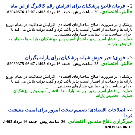
فرمان قاطع پزشکیان برای افزایش رقم کالابرگ از این ماه
بتر
-
اقتصادی
-
20 ساعت پیش - جمعه 16 مرداد 1405، 12:07
82040576
کیان بر ضرورت اصلاح ساختارهای اقتصادی، افزایش شفافیت در نظام توزیع
انه ها و حمایت از اقشار آسیب پذیر تأکید کرد و گفت دولت تلاش می کند با
ای سیاست های حمایتی، فشارهای معیشتی ...
یت از اقشار آسیب پذیر
-
اقشار آسیب پذیر
-
پزشکیان
-
یارانه ها
-
حمایت
-
ایش
-
یارانه
فوری؛ خبر خوش شبانه پزشکیان برای یارانه بگیران
بتر
-
اقتصادی
-
25 ساعت پیش - جمعه 16 مرداد 1405، 06:47
82039375
کیان بر ضرورت اصلاح ساختارهای اقتصادی، افزایش شفافیت در نظام توزیع
انه ها و حمایت از اقشار آسیب پذیر تأکید کرد و گفت دولت تلاش می کند با
ای سیاست های حمایتی، فشارهای معیشتی ...
یت از اقشار آسیب پذیر
-
یارانه
-
یارانه ها
-
اقشار آسیب پذیر
-
پزشکیان
-
یت
-
تخصیص یارانه
اصلاحات اقتصادی؛ تصمیم سخت امروز برای امنیت معیشت
ا
رگزاری دفاع مقدس
-
اقتصادی
-
26 ساعت پیش - جمعه 16 مرداد 1405،
82039346
06