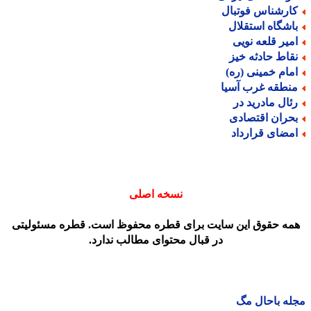
ارشناس فوتبال
اشگاه استقلال
میر قلعه نویی
قاط حادثه خیز
مام خمینی (ره)
نطقه غرب آسیا
ئال مادرید در
حران اقتصادی
مضای قرارداد
نسخه اصلی
مه حقوق این سایت برای قطره محفوظ است. قطره مسئولیتی
در قبال محتوای مطالب ندارد.
ه باحال مگ