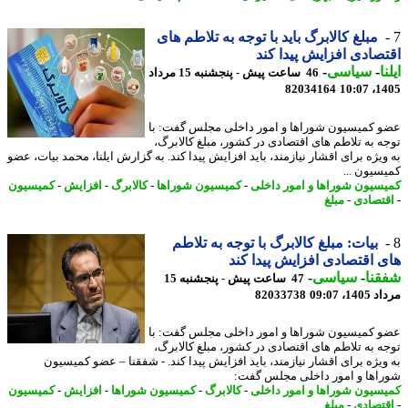
مبلغ کالابرگ باید با توجه به تلاطم های
صادی افزایش پیدا کند
ا
-
سیاسی
-
46 ساعت پیش - پنجشنبه 15 مرداد
82034164
1405
 کمیسیون شوراها و امور داخلی مجلس گفت: با
ه به تلاطم های اقتصادی در کشور، مبلغ کالابرگ،
ویژه برای اقشار نیازمند، باید افزایش پیدا کند. به گزارش ایلنا، محمد بیات، عضو
سیون ...
سیون شوراها و امور داخلی
-
کمیسیون شوراها
-
کالابرگ
-
افزایش
-
کمیسیون
تصادی
-
مبلغ
بیات: مبلغ کالابرگ با توجه به تلاطم
 اقتصادی افزایش پیدا کند
نا
-
سیاسی
-
47 ساعت پیش - پنجشنبه 15
1، 09:07
82033738
 کمیسیون شوراها و امور داخلی مجلس گفت: با
ه به تلاطم های اقتصادی در کشور، مبلغ کالابرگ،
ویژه برای اقشار نیازمند، باید افزایش پیدا کند. - شفقنا – عضو کمیسیون
اها و امور داخلی مجلس گفت:
سیون شوراها و امور داخلی
-
کالابرگ
-
کمیسیون شوراها
-
افزایش
-
کمیسیون
تصادی
-
مبلغ