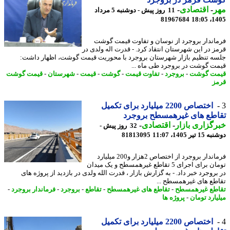
ر
-
اقتصادی
-
11 روز پیش - دوشنبه 5 مرداد
81967684
1405
اندار بروجرد از نوسان و تفاوت قیمت گوشت
ز در این شهرستان انتقاد کرد. - قدرت اله ولدی در
ه تنظیم بازار شهرستان بروجرد با محوریت قیمت گوشت، اظهار داشت:
ت گوشت در بروجرد طی ماه ...
ت گوشت
-
بروجرد
-
تفاوت قیمت
-
گوشت
-
قیمت
-
شهرستان
-
قیمت گوشت
ز
اختصاص 2200 میلیارد برای تکمیل
اطع های غیرهمسطح بروجرد
گزاری بازار
-
اقتصادی
-
32 روز پیش -
تیر 1405، 11:07
81813095
فرماندار بروجرد از اختصاص 2هزار و200 میلیارد
تومان برای اجرای 5 تقاطع غیرهمسطح و یک میدان
روجرد خبر داد. - به گزارش بازار ، قدرت الله ولدی در بازدید از پروژه های
طع های غیرهمسطح ...
طع غیرهمسطح
-
تقاطع های غیرهمسطح
-
تقاطع
-
بروجرد
-
فرماندار بروجرد
-
یارد تومان
-
پروژه ها
اختصاص 2200 میلیارد برای تکمیل