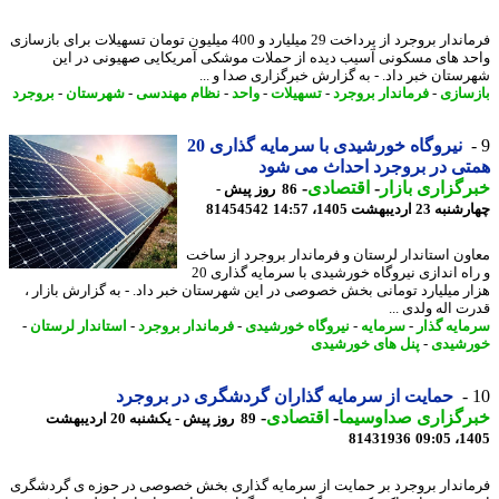
فرماندار بروجرد از پرداخت 29 میلیارد و 400 میلیون تومان تسهیلات برای بازسازی
د های مسکونی آسیب دیده از حملات موشکی آمریکایی صهیونی در این
ستان خبر داد. - به گزارش خبرگزاری صدا و ...
سازی
-
فرماندار بروجرد
-
تسهیلات
-
واحد
-
نظام مهندسی
-
شهرستان
-
بروجرد
نیروگاه خورشیدی با سرمایه گذاری 20
ی در بروجرد احداث می شود
گزاری بازار
-
اقتصادی
-
86 روز پیش -
2 اردیبهشت 1405، 14:57
81454542
ون استاندار لرستان و فرماندار بروجرد از ساخت
و راه اندازی نیروگاه خورشیدی با سرمایه گذاری 20
ر میلیارد تومانی بخش خصوصی در این شهرستان خبر داد. - به گزارش بازار ،
ت اله ولدی ...
ایه گذار
-
سرمایه
-
نیروگاه خورشیدی
-
فرماندار بروجرد
-
استاندار لرستان
-
شیدی
-
پنل های خورشیدی
حمایت از سرمایه گذاران گردشگری در بروجرد
رگزاری صداوسیما
-
اقتصادی
-
89 روز پیش - یکشنبه 20 اردیبهشت
81431936
1405
اندار بروجرد بر حمایت از سرمایه گذاری بخش خصوصی در حوزه ی گردشگری