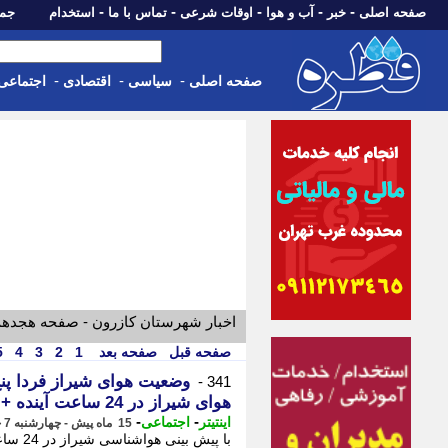
-
-
-
-
-
صفحه اصلی
خبر
آب و هوا
اوقات شرعی
تماس با ما
استخدام
جمعه، 16 مرداد 05
-
-
-
صفحه اصلی
سیاسی
اقتصادی
اجتماعی
اخبار شهرستان کازرون - صفحه هجده
صفحه قبل
صفحه بعد
1
2
3
4
5
341 -
هوای شیراز در 24 ساعت آینده + هواشناسی شیراز
-
-
اینتیتر
اجتماعی
15 ماه پیش - چهارشنبه 7 خرداد 1404، 13:56
با پیش