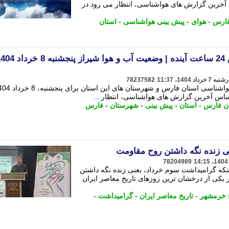
س آخرین گزارش های هواشناسی، انتظار می رود در
فارس
-
هوای
-
پیش بینی هواشناسی
-
استان
78237582
اساس آخرین گزارش های هواشناسی، انتظار ...
ن فارس
-
استان
-
پیش بینی
-
شهرستان
-
فارس
 زنده نگه داشتن روح مقاومت
78204989
ینکه گرامیداشت سوم خرداد، یعنی زنده نگه داشتن
کی از درخشان ترین روزهای تاریخ معاصر ایران
ح خرمشهر
-
تاریخ معاصر ایران
-
گرامیداشت
-