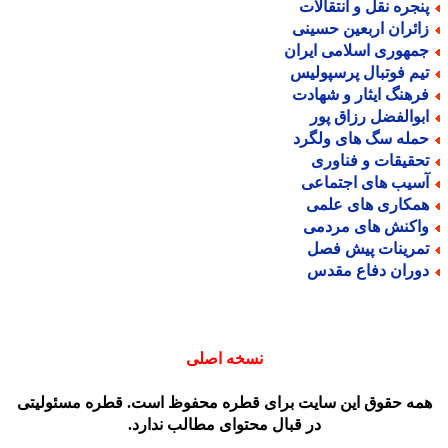
نجره نقل و انتقالات
ائران اربعین حسینی
مهوری اسلامی ایران
یم فوتبال پرسپولیس
رهنگ ایثار و شهادت
بوالفضل رزاق پور
مله سگ های ولگرد
حقیقات و فناوری
سیب های اجتماعی
مکاری های علمی
اکنش های مردمی
مرینات پیش فصل
وران دفاع مقدس
نسخه اصلی
مه حقوق این سایت برای قطره محفوظ است. قطره مسئولیتی
در قبال محتوای مطالب ندارد.