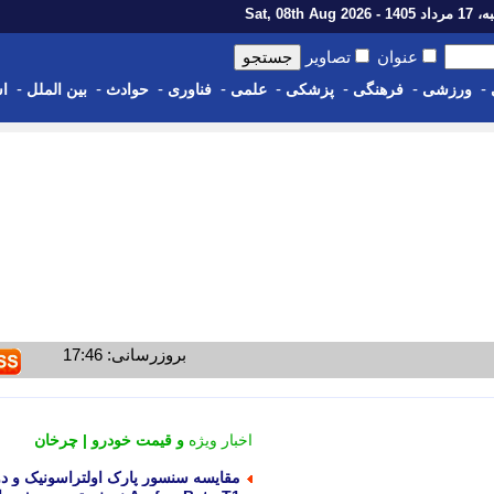
1 - Sat, 08th Aug 2026
عنوان
تصاویر
-
-
-
-
-
-
-
-
ورزشی
فرهنگی
پزشکی
علمی
فناوری
حوادث
بین الملل
اس
بروزرسانی: 17:46
اخبار ویژه
و قیمت خودرو | چرخان
مقایسه سنسور پارک اولتراسونیک و دو