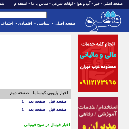
-
-
-
-
-
صفحه اصلی
خبر
آب و هوا
اوقات شرعی
تماس با ما
استخدام
شنبه، 17 مرداد 405
-
-
-
صفحه اصلی
سیاسی
اقتصادی
اجتماعی
اخبار یایویی کوساما - صفحه دوم
صفحه قبل
صفحه بعد
1
صفحه قبل
صفحه بعد
1
اخبار فوتبال در صبح فوتبالی