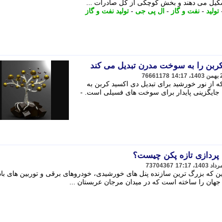
شکیل می دهند و بخش کوچکی از کل صادرات ...
تولید
-
نفت و گاز
-
ال پی جی
-
تولید نفت و گاز
ربن را به سوخت مدرن تبدیل می کند
76661178
 از نور خورشید برای تبدیل دی اکسید کربن به
ه جایگزینی پایدار برای سوخت های فسیلی است. -
 پردازی تازه پکن چیست؟
73704367
چین که بزرگ ترین سازنده پنل های خورشیدی، خودروهای برقی و توربین های با
ان را ساخته است که در میدان مرجان عربستان ...