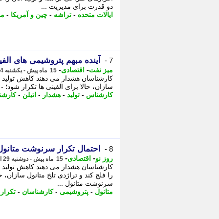
دو قدرت برای مدیریت ...
ایالات متحده
-
تراشه
-
چین و آمریکا
-
مح
آینده مبهم پتروشیمی های الفی
7 -
-
-
میز نفت
اقتصادی
15 ماه پیش - یکشنبه 4 خرداد 1404، 06:10
کارشناسان هشدار می دهند کاهش تولید ات
سازان، حالا برای الفینی ها تکرار شود؛ -
کارشناس
-
تولید
-
هشدار
-
اتیلن
-
کارشن
احتمال تکرار سرنوشت متانول
8 -
-
-
روز نو
اقتصادی
15 ماه پیش - دوشنبه 29 اردیبهشت 1404، 15:37
کارشناسان هشدار می دهند کاهش تولید ا
را فلج کند و تراژدی تلخ متانول سازان، حا
سرنوشت متانول ...
متانول
-
پتروشیمی
-
کارشناسان
-
تکرار
-