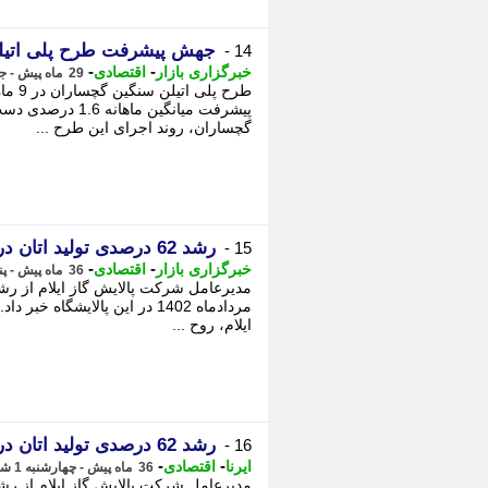
جهش پیشرفت طرح پلی اتیلن سنگین گچ
14 -
-
-
خبرگزاری بازار
اقتصادی
29 ماه پیش - جمعه 25 اسفند 1402، 17:46
پیشرفت میانگین ما
گچساران، روند اجرای این طرح ...
رشد 62 درصدی تولید اتان در پالایشگاه گاز ایلام
15 -
-
-
خبرگزاری بازار
اقتصادی
36 ماه پیش - پنجشنبه 2 شهریور 1402، 07:31
مردادماه 1402 در این پالایشگا
ایلام، روح ...
رشد 62 درصدی تولید اتان در پالایشگاه گاز ایلام
16 -
-
-
ایرنا
اقتصادی
36 ماه پیش - چهارشنبه 1 شهریور 1402، 12:05