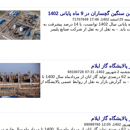
ساران در 9 ماه پایانی 1402
71707649
طرح پلی اتیلن سنگین گچساران در 9 ماه پایانی سال 1402 توانست، با 14 درصد پیشرفت به
هانه 1.6 درصدی دست یابد. - به نقل از به نقل از شرکت صنایع پلیمر
69100728
مدیرعامل شرکت پالایش گاز ایلام از رشد 62 درصدی تولید گاز اتان از مردادماه سال 1400 تا
ه خبر داد. - به گزارش بازار به نقل از روابط عممی پالایشگاه از
69089760
مدیرعامل شرکت پالایش گاز ایلام از رشد 62 درصدی تولید گاز اتان از مرداد ماه سال 1400 تا مرداد ماه س