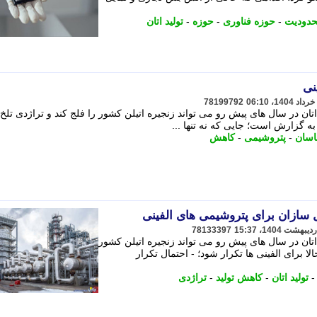
دودیت
-
حوزه فناوری
-
حوزه
-
تولید اتان
نی
78199792
ان در سال های پیش رو می تواند زنجیره اتیلن کشور را فلج کند و تراژدی تلخ 
 به گزارش است؛ جایی که نه تنها ...
اسان
-
پتروشیمی
-
کاهش
 سازان برای پتروشیمی های الفینی
78133397
تان در سال های پیش رو می تواند زنجیره اتیلن کشور
لا برای الفینی ها تکرار شود؛ - احتمال تکرار
تولید اتان
-
کاهش تولید
-
تراژدی