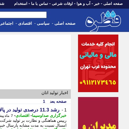
-
-
-
-
-
صفحه اصلی
خبر
آب و هوا
اوقات شرعی
تماس با ما
استخدام
شنبه، 17 مرداد 405
-
-
-
صفحه اصلی
سیاسی
اقتصادی
اجتماعی
اخبار تولید اتان
صفحه بعد
1
رشد 11.3 درصدی تولید در پالایشگاه گاز ایلام
1 -
-
-
خبرگزاری صداوسیما
اقتصادی
7 ماه پیش - سه شنبه 30 دی 1404، 19:05
امسال نسبت به مدت مشابه پارسال خبر دا