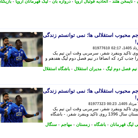
-
نایمخن هلند
-
اتحادیه فوتبال اروپا
-
دروازه بان
-
لیگ قهرمانان اروپا
-
بازیکنا
جم محبوب استقلالی ها؛ نمی توانستم زندگی
!
81977610
گاه استقلال در زمستان سال 1396 روی تاکید وینفرد شفر، سرمربی وقت این تیم یک
 را جذب کرد که انصافا در نیم فصل دوم لیگ هفدهم و
نیم فصل دوم لیگ
-
مدیران استقلال
-
باشگاه استقلال
جم محبوب استقلالی ها؛ نمی توانستم زندگی
!
81977323
گاه استقلال در زمستان سال 1396 روی تاکید وینفرد شفر، سرمربی وقت این تیم یک
مهاجم اهل سنگال باشگاه استقلال در زمستان سال 1396 روی تاکید وینفرد شفر، - باشگاه
 لیگ قهرمانان
-
باشگاه
-
زمستان
-
مهاجم
-
سنگال