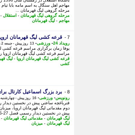
باش
مهاجم اهل سنگال به اسم مامه بابا تیام
مرحله گروهی لیگ قهرمانان ...
مرحله گروهی لیگ قهرمانان
-
استقلال
-
مهاجم
-
لیگ قهرمانان
قرعه کشی لیگ قهرمانان ارو
7 -
-
-
رویداد 24
ورزشی
13 روز پیش - جمعه 2 مرداد 1405، 19:17
مراسم قرعه کشی لیگ قهرمانان اروپا را
قرعه کشی لیگ قهرمانان اروپا
-
لیگ قهرم
کشی
برد بزرگ اسماعیل کارتال برای
8 -
-
-
رونویس
ورزشی
16 روز پیش - چهارشنبه 31 تیر 1405، 01:18
دوم مقدماتی لیگ قهرمانان اروپا، میزبان
پیش در نخستین دیدار رسمی فصل 27-2026،
لیگ قهرمانان
-
مقدماتی لیگ قهرمانان
-
لیگ قهرمانان
-
میزبان