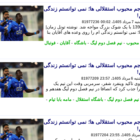
جم محبوب استقلالی ها؛ نمی توانستم زندگی
!
81977236
استقلال در ششمین روز از مرداد سال 1397 با یک شوک بزرگ مواجه شد. نوشته تونل زمان|
نمی توانستم زندگی ام را روی وعده های آقایان بنا
محبوب
-
نیم فصل دوم لیگ
-
باشگاه
-
آقایان
-
فوتبال
جم محبوب استقلالی ها؛ نمی توانستم زندگی
!
81977209
گاه استقلال در زمستان سال 1396 روی تاکید وینفرد شفر، سرمربی وقت این تیم یک
 را جذب کرد که انصافا در نیم فصل دوم لیگ هفدهم و
نیم فصل دوم لیگ
-
باشگاه استقلال
-
مامه بابا تیام
-
جم محبوب استقلالی ها؛ نمی توانستم زندگی
!
81977204