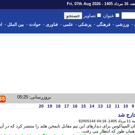
14 - Fri, 07th Aug 2026
عنوان
تصاویر
-
-
-
-
-
-
-
-
ورزشی
فرهنگی
پزشکی
علمی
فناوری
حوادث
بین الملل
اس
بروزرسانی: 05:25
20
19
18
17
16
15
14
13
12
11
10
9
ارج شد
82005144
نان المپیاکوس برای دیدارهای این تیم مقابل نایمخن هلند را منتشر کرد که در آن 
همان طور که انتظار می رفت، ...