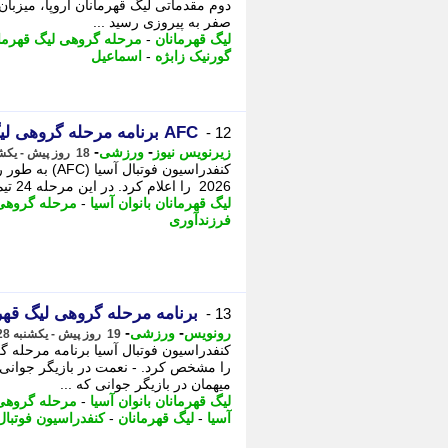
دوم مقدماتی لیگ قهرمانان اروپا، میزبان 
صفر به پیروزی رسید ...
لیگ قهرمانان
-
مرحله گروهی لیگ قهرما
گورنیک زابژه
-
اسماعیل
AFC برنامه مرحله گروهی لیگ قهرمانان بانوان آسیا را اعلام کرد
12 -
-
-
زیرنویس نیوز
ورزشی
18 روز پیش - یکشنبه 28 تیر 1405، 20:23
2026 را اعلام کرد. در این مرحله 24 تیم در قالب 6 گروه چهار تیمی رقابت خواهند کرد و تنها ...
لیگ قهرمانان بانوان آسیا
-
مرحله گروهی 
فرزندآوری
برنامه مرحله گروهی لیگ قهرمانان بان
13 -
-
-
رونویس
ورزشی
19 روز پیش - یکشنبه 28 تیر 1405، 13:53
را مشخص کرد. - نعمت در بازیگر جوانی
میهمان در بازیگر جوانی که ...
لیگ قهرمانان بانوان آسیا
-
مرحله گروهی 
آسیا
-
لیگ قهرمانان
-
کنفدراسیون فوتبال