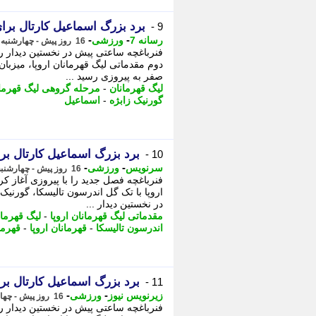
برد بزرگ اسماعیل کارتال برای
9 -
-
-
رسانه 7
ورزشی
16 روز پیش - چهارشنبه 31 تیر 1405، 01:10
دوم مقدماتی لیگ قهرمانان اروپا، میزبان 
صفر به پیروزی رسید ...
لیگ قهرمانان
-
مرحله گروهی لیگ قهرما
گورنیک زابژه
-
اسماعیل
برد بزرگ اسماعیل کارتال برا
10 -
-
-
سرنویس
ورزشی
16 روز پیش - چهارشنبه 31 تیر 1405، 01:08
فنرباغچه فصل جدید را با پیروزی آغاز ک
اروپا با تک گل اندرسون تالیسکا، گورنی
در نخستین دیدار ...
مقدماتی لیگ قهرمانان اروپا
-
لیگ قهرمان
اندرسون تالیسکا
-
قهرمانان اروپا
-
قهرما
برد بزرگ اسماعیل کارتال برا
11 -
-
-
زیرنویس نیوز
ورزشی
16 روز پیش - چهارشنبه 31 تیر 1405، 01:08