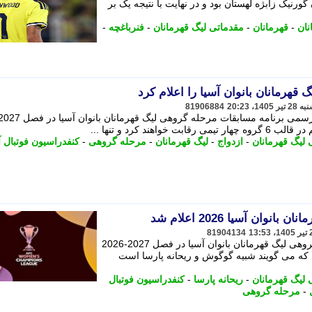
گورنیک زابژه لهستان بود و در نهایت با نتیجه یک بر
نان
-
قهرمانان
-
مقدماتی لیگ قهرمانان
-
فنرباغچه
-
81906884
لیگ قهرمانان
-
ازدواج
-
لیگ قهرمانان
-
مرحله گروهی
-
کنفدراسیون فوتبال آ
وان آسیا 2026 اعلام شد
81904134
کنفدراسیون فوتبال آسیا برنامه مرحله گروهی لیگ قهرمانان بانوان آسیا در فصل 2027-2026
 که می گویند شبیه گوگوش و ریحانه پارسا است
لیگ قهرمانان
-
ریحانه پارسا
-
کنفدراسیون فوتبال
-
مرحله گروهی