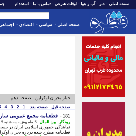
-
-
-
-
-
صفحه اصلی
خبر
آب و هوا
اوقات شرعی
تماس با ما
استخدام
جمعه، 16 مرداد 05
-
-
-
صفحه اصلی
سیاسی
اقتصادی
اجتماعی
اخبار بحران اوکراین - صفحه دهم
صفحه قبل
صفحه بعد
1
2
3
4
5
قطعنامه مجمع عمومی سازمان
181 -
-
-
رونگار
بین الملل
5 ماه پیش - سه شنبه 5 اسفند 1404، 23:32
نمایندگی جمهوری اسلامی ایران در ب
قطعنامه مطرح شده درباره بحران اوکراین