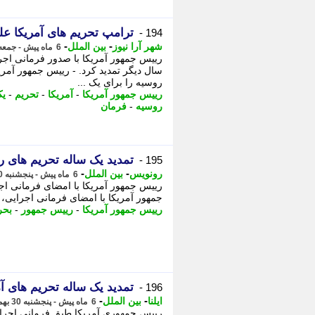
ترامپ تحریم های آمریکا علیه 
194 -
-
-
شهر آرا نیوز
بین الملل
6 ماه پیش - جمعه 1 اسفند 1404، 00:53
رییس جمهور آمریکا با صدور فرمانی اجر
سال دیگر تمدید کرد. - رییس جمهور آمری
روسیه را برای یک ...
رییس جمهور آمریکا
-
آمریکا
-
تحریم
-
یک
روسیه
-
فرمان
تمدید یک ساله تحریم های ر
195 -
-
-
رونویس
بین الملل
6 ماه پیش - پنجشنبه 30 بهمن 1404، 23:48
رییس جمهور آمریکا با امضای فرمانی اج
جمهور آمریکا با امضای فرمانی اجرایی، - 
رییس جمهور آمریکا
-
رییس جمهور
-
بحر
تمدید یک ساله تحریم های آم
196 -
-
-
ایلنا
بین الملل
6 ماه پیش - پنجشنبه 30 بهمن 1404، 23:37
رییس جمهوری آمریکا طبق فرمانی اجرایی