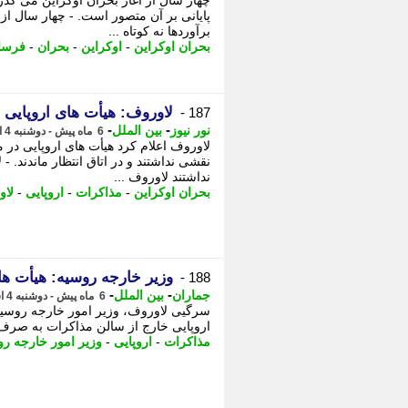
چهار سال از آغاز بحران اوکراین می گذرد
پایانی بر آن متصور است. - چهار سال از
برآوردها نه کوتاه ...
بحران اوکراین
-
اوکراین
-
بحران
-
فرسا
لاوروف: هیأت های اروپایی 
187 -
-
-
نور نیوز
بین الملل
6 ماه پیش - دوشنبه 4 اسفند 1404، 08:15
نقشی نداشتند و در اتاق انتظار ماندند. 
نداشتند لاوروف ...
بحران اوکراین
-
مذاکرات
-
اروپایی
-
لاو
وزیر خارجه روسیه: هیأت ها
188 -
-
-
جماران
بین الملل
6 ماه پیش - دوشنبه 4 اسفند 1404، 07:50
سرگیی لاوروف، وزیر امور خارجه روسیه 
اروپایی خارج از سالن مذاکرات به صرف
مذاکرات
-
اروپایی
-
وزیر امور خارجه ر