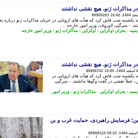
در مذاکرات ژنو، هیچ نقشی نداشتند
80909263
یکشنبه شب فاش کرد که هیأت های اروپایی در جریان مذاکرات ژنو درباره بح
ند. - سرگیی لاوروف، وزیر امور خارجه ...
وسیه
-
بحران اوکراین
-
اوکراین
-
مذاکرات ژنو
-
وزیر امور خارجه
در مذاکرات ژنو، هیچ نقشی نداشتند
80908742
 یکشنبه شب فاش کرد که هیأت های اروپایی در
ن، عملاً نقشی در گفت وگوها نداشتند. - سرگیی
وسیه
-
بحران اوکراین
-
مذاکرات ژنو
-
وزیر امور
ین؛ فرسایش راهبردی، حمایت غرب و بن
80908124