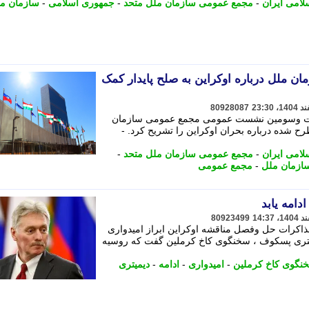
امی ایران
-
مجمع عمومی سازمان ملل متحد
-
جمهوری اسلامی
-
سازمان م
ن ملل درباره اوکراین به صلح پایدار کمک
80928087
یست وسومین نشست عمومی مجمع عمومی سازمان
ح شده درباره بحران اوکراین را تشریح کرد. -
امی ایران
-
مجمع عمومی سازمان ملل متحد
-
ازمان ملل
-
مجمع عمومی
دامه یابد
80923499
مذاکرات حل وفصل مناقشه اوکراین ابراز امیدواری
یمیتری پسکوف ، سخنگوی کاخ کرملین گفت که روسیه
نگوی کاخ کرملین
-
امیدواری
-
ادامه
-
دیمیتری