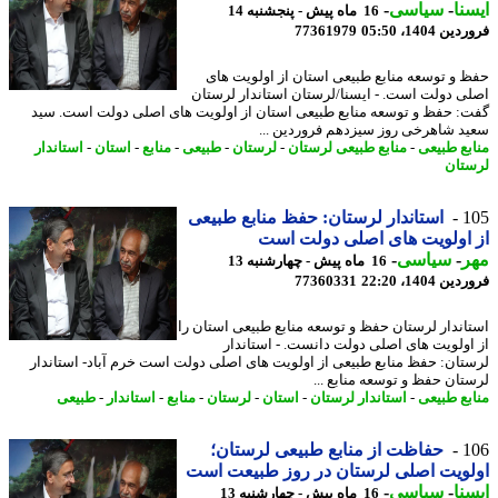
نا
-
سیاسی
-
16 ماه پیش - پنجشنبه 14
 1404، 05:50
77361979
 و توسعه منابع طبیعی استان از اولویت های
ی دولت است. - ایسنا/لرستان استاندار لرستان
: حفظ و توسعه منابع طبیعی استان از اولویت های اصلی دولت است. سید
د شاهرخی روز سیزدهم فروردین ...
بع طبیعی
-
منابع طبیعی لرستان
-
لرستان
-
طبیعی
-
منابع
-
استان
-
استاندار
تان
1
استاندار لرستان: حفظ منابع طبیعی
اولویت های اصلی دولت است
ر
-
سیاسی
-
16 ماه پیش - چهارشنبه 13
 1404، 22:20
77360331
اندار لرستان حفظ و توسعه منابع طبیعی استان را
اولویت های اصلی دولت دانست. - استاندار
تان: حفظ منابع طبیعی از اولویت های اصلی دولت است خرم آباد- استاندار
تان حفظ و توسعه منابع ...
بع طبیعی
-
استاندار لرستان
-
استان
-
لرستان
-
منابع
-
استاندار
-
طبیعی
1
حفاظت از منابع طبیعی لرستان؛
ویت اصلی لرستان در روز طبیعت است
نا
-
سیاسی
-
16 ماه پیش - چهارشنبه 13