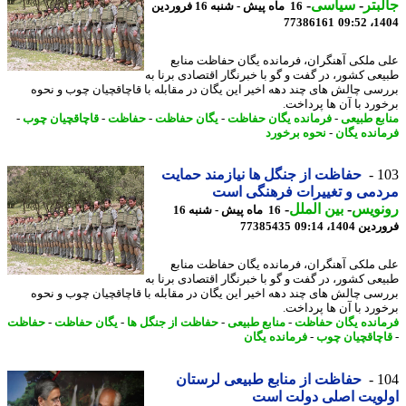
بتر
-
سیاسی
-
16 ماه پیش - شنبه 16 فروردین
77386161
1404
 ملکی آهنگران، فرمانده یگان حفاظت منابع
عی کشور، در گفت و گو با خبرنگار اقتصادی برنا به
سی چالش های چند دهه اخیر این یگان در مقابله با قاچاقچیان چوب و نحوه
ورد با آن ها پرداخت.
بع طبیعی
-
فرمانده یگان حفاظت
-
یگان حفاظت
-
حفاظت
-
قاچاقچیان چوب
-
انده یگان
-
نحوه برخورد
1
حفاظت از جنگل ها نیازمند حمایت
می و تغییرات فرهنگی است
نویس
-
بین الملل
-
16 ماه پیش - شنبه 16
 1404، 09:14
77385435
 ملکی آهنگران، فرمانده یگان حفاظت منابع
عی کشور، در گفت و گو با خبرنگار اقتصادی برنا به
سی چالش های چند دهه اخیر این یگان در مقابله با قاچاقچیان چوب و نحوه
ورد با آن ها پرداخت.
انده یگان حفاظت
-
منابع طبیعی
-
حفاظت از جنگل ها
-
یگان حفاظت
-
حفاظت
چاقچیان چوب
-
فرمانده یگان
1
حفاظت از منابع طبیعی لرستان
لویت اصلی دولت است