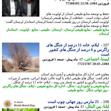
 1404، 21:50
77360105
 و توسعه منابع طبیعی استان از اولویت های
ی دولت است. - حفاظت از منابع طبیعی لرستان؛
ویت اصلی لرستان در روز طبیعت است ایسنا/لرستان استاندار لرستان گفت:
 و توسعه منابع طبیعی ...
بع طبیعی
-
منابع طبیعی لرستان
-
لرستان
-
طبیعی
-
منابع
-
اولویت
-
استاندار
تان
1
ایلام، خانه 11 درصد از جنگل های
زاگرس و 6 درصد از جنگل های کشور
ت
نا
-
اجتماعی
-
17 ماه پیش - جمعه 1 فروردین
77215787
1404
ون فنی اداره کل منابع طبیعی و آبخیزداری استان
ام گفت: جنگل های طبیعی ایلام با گونه غالب بلوط ایرانی، بخشی از میراث
مند زاگرس و کشور به شمار می روند. - ایلام، خانه 11 درصد از جنگل ...
بع طبیعی و آبخیزداری
-
جنگل
-
اداره کل منابع طبیعی
-
ایلام
-
جنگل های زاگرس
ز جهانی جنگل
-
منابع طبیعی
1
21 مارس روز جهانی چوب است
ا
-
بین الملل
-
17 ماه پیش - جمعه 1 فروردین