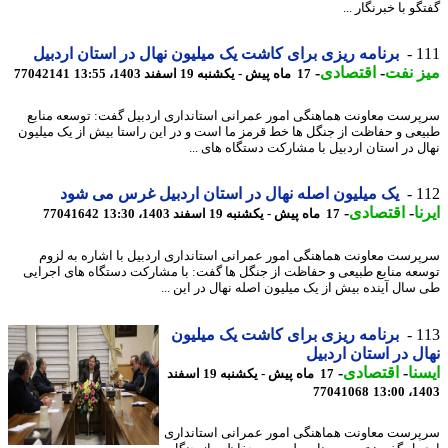
و با خبرنگار ...
1
برنامه ریزی برای کاشت یک میلیون نهال در استان اردبیل
 نفت
-
اقتصادی
-
17 ماه پیش - یکشنبه 19 اسفند 1403، 13:55
77042141
رست معاونت هماهنگی امور عمرانی استانداری اردبیل گفت: توسعه منابع
عی و حفاظت از جنگل ها خط قرمز ما است و در این راستا بیش از یک میلیون
ل در استان اردبیل با مشارکت دستگاه های ...
1
یک میلیون اصله نهال در استان اردبیل غرس می شود
ا
-
اقتصادی
-
17 ماه پیش - یکشنبه 19 اسفند 1403، 13:30
77041642
رست معاونت هماهنگی امور عمرانی استانداری اردبیل با اشاره به لزوم
عه منابع طبیعی و حفاظت از جنگل ها گفت: با مشارکت دستگاه های اجرایی
سال آینده بیش از یک میلیون اصله نهال در این ...
1
برنامه ریزی برای کاشت یک میلیون
ل در استان اردبیل
نا
-
اقتصادی
-
17 ماه پیش - یکشنبه 19 اسفند
77041068
1403
رست معاونت هماهنگی امور عمرانی استانداری