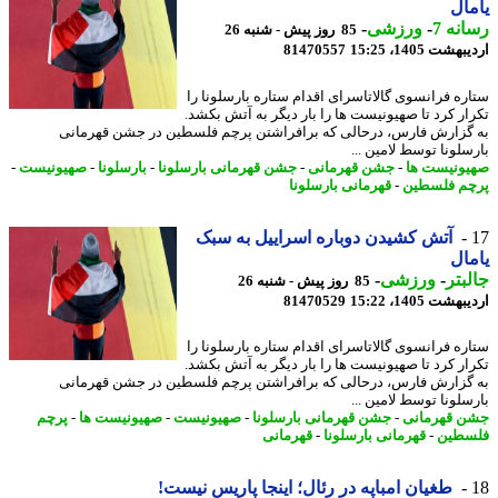
ال
نه 7
-
ورزشی
-
85 روز پیش - شنبه 26
شت 1405، 15:25
81470557
ره فرانسوی گالاتاسرای اقدام ستاره بارسلونا را
ار کرد تا صهیونیست ها را بار دیگر به آتش بکشد.
گزارش فارس، درحالی که برافراشتن پرچم فلسطین در جشن قهرمانی
سلونا توسط لامین ...
ونیست ها
-
جشن قهرمانی
-
جشن قهرمانی بارسلونا
-
بارسلونا
-
صهیونیست
-
م فلسطین
-
قهرمانی بارسلونا
آتش کشیدن دوباره اسراییل به سبک
ال
بتر
-
ورزشی
-
85 روز پیش - شنبه 26
شت 1405، 15:22
81470529
ره فرانسوی گالاتاسرای اقدام ستاره بارسلونا را
ار کرد تا صهیونیست ها را بار دیگر به آتش بکشد.
گزارش فارس، درحالی که برافراشتن پرچم فلسطین در جشن قهرمانی
سلونا توسط لامین ...
 قهرمانی
-
جشن قهرمانی بارسلونا
-
صهیونیست
-
صهیونیست ها
-
پرچم
طین
-
قهرمانی بارسلونا
-
قهرمانی
طغیان امباپه در رئال؛ اینجا پاریس نیست!