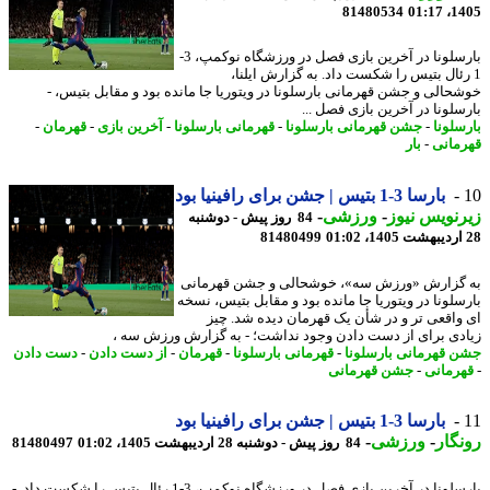
81480534
1405
بارسلونا در آخرین بازی فصل در ورزشگاه نوکمپ، 3-
رئال بتیس را شکست داد. به گزارش ایلنا،
حالی و جشن قهرمانی بارسلونا در ویتوریا جا مانده بود و مقابل بتیس، -
سلونا در آخرین بازی فصل ...
سلونا
-
جشن قهرمانی بارسلونا
-
قهرمانی بارسلونا
-
آخرین بازی
-
قهرمان
-
مانی
-
بار
بارسا 3-1 بتیس | جشن برای رافینیا بود
نویس نیوز
-
ورزشی
-
84 روز پیش - دوشنبه
81480499
گزارش «ورزش سه»، خوشحالی و جشن قهرمانی
سلونا در ویتوریا جا مانده بود و مقابل بتیس، نسخه
واقعی تر و در شأن یک قهرمان دیده شد. چیز
دی برای از دست دادن وجود نداشت؛ - به گزارش ورزش سه ،
 قهرمانی بارسلونا
-
قهرمانی بارسلونا
-
قهرمان
-
از دست دادن
-
دست دادن
رمانی
-
جشن قهرمانی
بارسا 3-1 بتیس | جشن برای رافینیا بود
گار
-
ورزشی
-
84 روز پیش - دوشنبه 28 اردیبهشت 1405، 01:02
81480497
بارسلونا در آخرین بازی فصل در ورزشگاه نوکمپ، 3-1 رئال بتیس را شکست داد. -