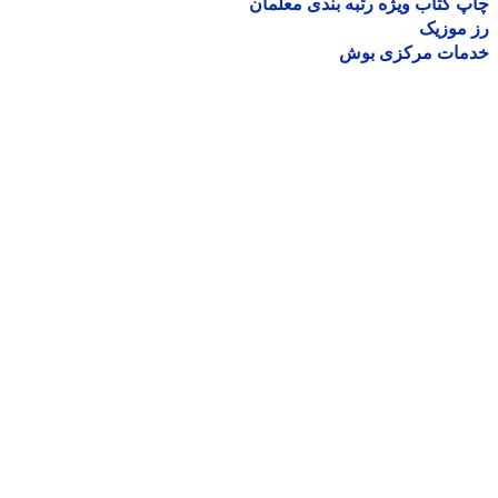
 کتاب ویژه رتبه بندی معلمان
موزیک
مات مرکزی بوش