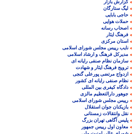
زارش بازار
یگ ستارگان
اجی بابایی
ملات هوایی
صحاب رسانه
رهنگ ایثار
ستان مرکزی
ایب رییس مجلس شورای اسلامی
دیرکل فرهنگ و ارشاد اسلامی
ازمان نظام صنفی رایانه ای
رویج فرهنگ ایثار و شهادت
زدواج مرتضی پورعلی گنجی
ظام صنفی رایانه ای کشور
ادگاه کیفری بین المللی
وهور دارالتعظیم مالزی
ییس مجلس شورای اسلامی
ازیکنان جوان استقلال
قل وانتقالات زمستانی
لیس آگاهی تهران بزرگ
عاون اول رییس جمهور
ورای عالی امنیت ملی