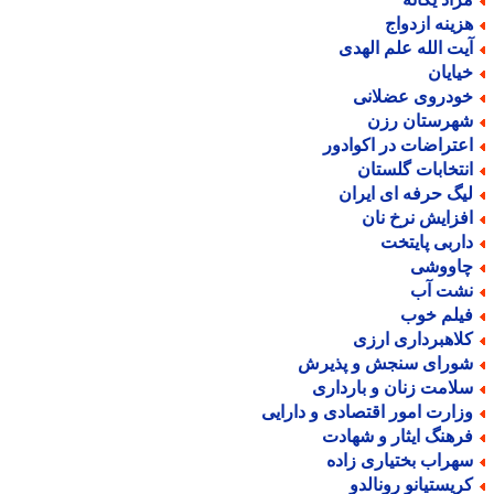
زینه ازدواج
یت الله علم الهدی
یایان
ودروی عضلانی
هرستان رزن
عتراضات در اکوادور
نتخابات گلستان
یگ حرفه ای ایران
فزایش نرخ نان
اربی پایتخت
اووشی
شت آب
یلم خوب
لاهبرداری ارزی
ورای سنجش و پذیرش
لامت زنان و بارداری
زارت امور اقتصادی و دارایی
رهنگ ایثار و شهادت
هراب بختیاری زاده
ریستیانو رونالدو