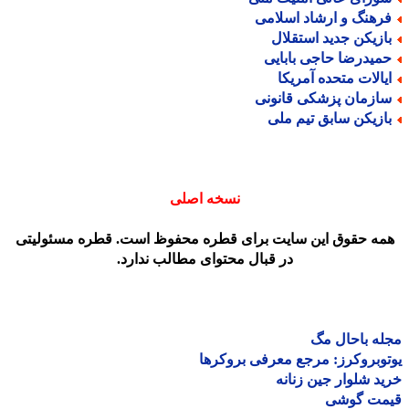
رهنگ و ارشاد اسلامی
ازیکن جدید استقلال
میدرضا حاجی بابایی
یالات متحده آمریکا
ازمان پزشکی قانونی
ازیکن سابق تیم ملی
نسخه اصلی
مه حقوق این سایت برای قطره محفوظ است. قطره مسئولیتی
در قبال محتوای مطالب ندارد.
ه باحال مگ
وبروکرز: مرجع معرفی بروکرها
د شلوار جین زنانه
مت گوشی