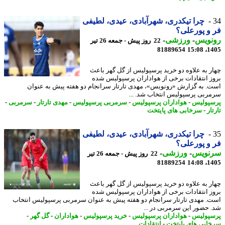
چرا تیکدری، شهرآبادی، عیدی، لطیفی
و پورعلی؟
نویس
-
ورزشی
-
22 روز پیش - جمعه 26 تیر
81889654
1405
ر به علاوه دو خرید پرسپولیس از گل گهر باعث
ز انتقادات برخی از هواداران پرسپولیس شده
. به گزارش «رونویس»، مهدی تارتار سرانجام دو هفته پیش به عنوان
ربی پرسپولیس انتخاب شد. ...
پولیس
-
هواداران پرسپولیس
-
سرمربی پرسپولیس
-
مهدی تارتار
-
سرمربی
-
ار
-
سرخابی های پایتخت
چرا تیکدری، شهرآبادی، عیدی، لطیفی
و پورعلی؟
نویس
-
ورزشی
-
22 روز پیش - جمعه 26 تیر
81889254
1405
ر به علاوه دو خرید پرسپولیس از گل گهر باعث
ز انتقادات برخی از هواداران پرسپولیس شده
. مهدی تارتار سرانجام دو هفته پیش به عنوان سرمربی پرسپولیس انتخاب
 حضور این سرمربی در ...
پولیس
-
هواداران پرسپولیس
-
خرید پرسپولیس
-
هواداران
-
گل گهر
-
ابی های پایتخت
-
انتقادات