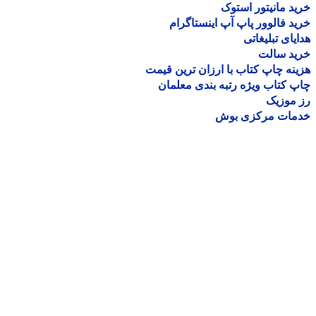
د مانیتور استوک
د فالوور پاپ آپ اینستاگرام
یای تبلیغاتی
ید سالت
نه چاپ کتاب با ارزان ترین قیمت
 کتاب ویژه رتبه بندی معلمان
موزیک
مات مرکزی بوش