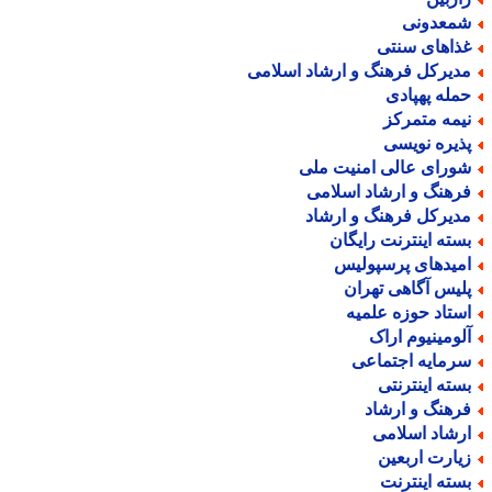
معدونی
ذاهای سنتی
دیرکل فرهنگ و ارشاد اسلامی
مله پهپادی
یمه متمرکز
ذیره نویسی
ورای عالی امنیت ملی
رهنگ و ارشاد اسلامی
دیرکل فرهنگ و ارشاد
سته اینترنت رایگان
میدهای پرسپولیس
لیس آگاهی تهران
ستاد حوزه علمیه
لومینیوم اراک
رمایه اجتماعی
سته اینترنتی
رهنگ و ارشاد
رشاد اسلامی
یارت اربعین
سته اینترنت