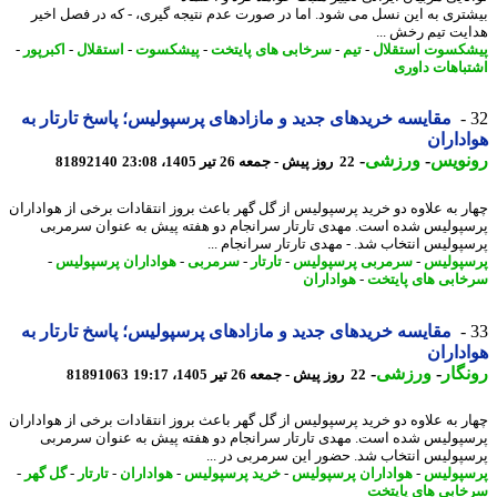
تری به این نسل می شود. اما در صورت عدم نتیجه گیری، - که در فصل اخیر
یت تیم رخش ...
کسوت استقلال
-
تیم
-
سرخابی های پایتخت
-
پیشکسوت
-
استقلال
-
اکبرپور
-
باهات داوری
مقایسه خریدهای جدید و مازادهای پرسپولیس؛ پاسخ تارتار به
داران
نویس
-
ورزشی
-
22 روز پیش - جمعه 26 تیر 1405، 23:08
81892140
ر به علاوه دو خرید پرسپولیس از گل گهر باعث بروز انتقادات برخی از هواداران
پولیس شده است. ​مهدی تارتار سرانجام دو هفته پیش به عنوان سرمربی
پولیس انتخاب شد. - ​مهدی تارتار سرانجام ...
پولیس
-
سرمربی پرسپولیس
-
تارتار
-
سرمربی
-
هواداران پرسپولیس
-
ابی های پایتخت
-
هواداران
مقایسه خریدهای جدید و مازادهای پرسپولیس؛ پاسخ تارتار به
داران
گار
-
ورزشی
-
22 روز پیش - جمعه 26 تیر 1405، 19:17
81891063
ر به علاوه دو خرید پرسپولیس از گل گهر باعث بروز انتقادات برخی از هواداران
پولیس شده است. ​مهدی تارتار سرانجام دو هفته پیش به عنوان سرمربی
پولیس انتخاب شد. حضور این سرمربی در ...
پولیس
-
هواداران پرسپولیس
-
خرید پرسپولیس
-
هواداران
-
تارتار
-
گل گهر
-
ابی های پایتخت