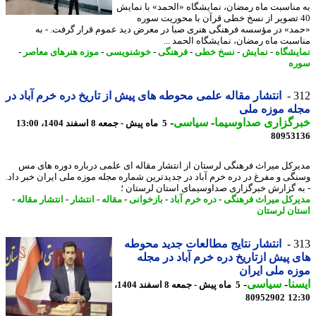
مناسبت ماه رمضان، نمایشگاه «الحمد» با نمایش
4 تصویر از نسخ خطی قرآن با محوریت سوره
د» در مؤسسه فرهنگی هنری صبا در معرض دید عموم قرار گرفت. - به
سبت ماه رمضان، نمایشگاه الحمد ...
یشگاه
-
نمایش
-
نسخ خطی
-
فرهنگی
-
خوشنویسی
-
موزه هنرهای معاصر
-
ه
3
انتشار مقاله علمی محوطه های پیش از تاریخ دره خرم آباد در
ه موزه ملی
رگزاری صداوسیما
-
سیاسی
-
5 ماه پیش - جمعه 8 اسفند 1404، 13:00
80953
رکل میراث فرهنگی لرستان از انتشار مقاله ای علمی درباره دوره های مس
گی و مفرغ در دره خرم آباد در جدیدترین شماره مجله موزه ملی ایران خبر داد.
ه گزارش خبرگزاری صداوسیمای استان لرستان ؛
رکل میراث فرهنگی
-
دره خرم آباد
-
بازخوانی
-
مقاله
-
انتشار
-
انتشار مقاله
-
ان لرستان
3
انتشار نتایج مطالعات جدید محوطه
 پیش ازتاریخ دره خرم آباد در مجله
ه ملی ایران
نا
-
سیاسی
-
5 ماه پیش - جمعه 8 اسفند 1404،
80952902
12