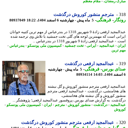
رک رمضان،
-
مقام معظم
3
مترجم منشور کوروش درگذشت
گار
-
فرهنگی
-
5 ماه پیش - چهارشنبه 6 اسفند 1404، 18:22
80937049
عبدالمجید ارفعی زادهٔ 9 شهریورِ 1318 در بندرعباس از مهم ترین کتیبه خوانان
انی است که مهمترین لوحه های گلی تخت جمشید با تلاش وی ترجمه شده
 عبدالمجید ارفعی زادهٔ 9 شهریورِ 1318 در بندرعباس ...
ان
-
عبدالمجید
-
ایرانی
-
تخت جمشید
-
کمیسیون ملی یونسکو
-
بندرعباس
-
 ترین
3
عبدالمجید ارفعی درگذشت
ای بورس
-
فرهنگی
-
5 ماه پیش - چهارشنبه
80934114
المجید ارفعی مترجم منشور کوروش و گل نبشته
 هخامنشی، درگذشت. - عبدالمجید ارفعی مترجم
ور کوروش و گل نبشته های هخامنشی،
ذشت. به گزارش صدای بورس ،پروفسور عبدالمجید ارفعی؛ پژوهشگر ...
المجید
-
درگذشت
-
منشور کوروش
-
مترجم
-
ایران
-
کمیسیون ملی یونسکو
-
روش
3
عبدالمجید ارفعی مترجم منشور کوروش درگذشت
رگزاری صداوسیما
-
فرهنگی
-