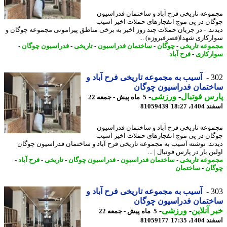
وعه تاریخی فرح آباد و ساختمان فدراسیون
ان در پی موج انفجارهای حملات اخیر آسیب
ند. - در جریان حملات چند روز اخیر به برخی مناطق پیرامونی مجموعه چوگان و
رکاری شهدا(قصرفیروزه) ...
وعه تاریخی
-
چوگان
-
ساختمان فدراسیون
-
تاریخی
-
فدراسیون چوگان
-
رکاری
-
فرح آباد
3
آسیب به مجموعه تاریخی فرح آباد و
ختمان فدراسیون چوگان
س فوتبال
-
ورزشی
-
5 ماه پیش - جمعه 22
14، 18:27
81059439
وعه تاریخی فرح آباد و ساختمان فدراسیون
ان در پی موج انفجارهای حملات اخیر آسیب
ند. نوشته آسیب به مجموعه تاریخی فرح آباد و ساختمان فدراسیون چوگان
ن بار در پارس فوتبال | ...
وعه تاریخی
-
ساختمان فدراسیون
-
فدراسیون چوگان
-
تاریخی
-
فرح آباد
-
ان
-
ساختمان
3
آسیب به مجموعه تاریخی فرح آباد و
ختمان فدراسیون چوگان
 آنلاین
-
ورزشی
-
5 ماه پیش - جمعه 22
14، 17:35
81059177