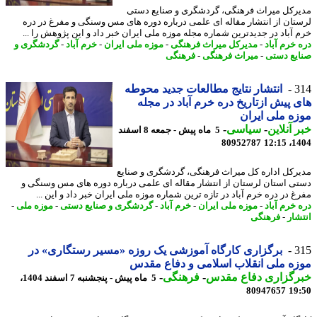
رکل میراث فرهنگی، گردشگری و صنایع دستی
تان از انتشار مقاله ای علمی درباره دوره های مس وسنگی و مفرغ در دره
 آباد در جدیدترین شماره مجله موزه ملی ایران خبر داد و این پژوهش را ...
 خرم آباد
-
مدیرکل میراث فرهنگی
-
موزه ملی ایران
-
خرم آباد
-
گردشگری و
یع دستی
-
میراث فرهنگی
-
فرهنگی
3
انتشار نتایج مطالعات جدید محوطه
 پیش ازتاریخ دره خرم آباد در مجله
ه ملی ایران
 آنلاین
-
سیاسی
-
5 ماه پیش - جمعه 8 اسفند
80952787
1404
رکل اداره کل میراث فرهنگی، گردشگری و صنایع
ی استان لرستان از انتشار مقاله ای علمی درباره دوره های مس وسنگی و
غ در دره خرم آباد در تازه ترین شماره موزه ملی ایران خبر داد و این ...
 خرم آباد
-
موزه ملی ایران
-
خرم آباد
-
گردشگری و صنایع دستی
-
موزه ملی
-
شار
-
فرهنگی
3
برگزاری کارگاه آموزشی یک روزه «مسیر رستگاری» در
ه ملی انقلاب اسلامی و دفاع مقدس
رگزاری دفاع مقدس
-
فرهنگی
-
5 ماه پیش - پنجشنبه 7 اسفند 1404،
80947657
19