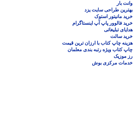
ت بار
رین طراحی سایت یزد
د مانیتور استوک
د فالوور پاپ آپ اینستاگرام
یای تبلیغاتی
ید سالت
نه چاپ کتاب با ارزان ترین قیمت
 کتاب ویژه رتبه بندی معلمان
موزیک
مات مرکزی بوش