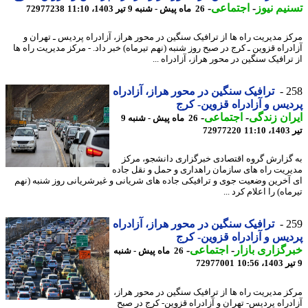
یم نیوز
-
اجتماعی
-
26 ماه پیش - شنبه 9 تیر 1403، 11:10
72977238
ز مدیریت راه ها از ترافیک سنگین در محور هراز، آزادراه پردیس ـ تهران و
دراه قزوین ـ کرج در صبح روز شنبه (نهم تیرماه) خبر داد. - مرکز مدیریت راه ها
رافیک سنگین در محور هراز، آزادراه ...
2
ترافیک سنگین در محور هراز، آزادراه
یس و آزادراه قزوین- کرج
ان زندگی
-
اجتماعی
-
26 ماه پیش - شنبه 9
1
72977220
گزارش گروه اقتصادی خبرگزاری دانشجو، مرکز
ریت راه های سازمان راهداری و حمل و نقل جاده
آخرین وضعیت جوی و ترافیکی جاده های شریانی و غیرشریانی روز شنبه (نهم
اه) را اعلام کرد ...
2
ترافیک سنگین در محور هراز، آزادراه
یس و آزادراه قزوین- کرج
گزاری بازار
-
اجتماعی
-
26 ماه پیش - شنبه
72977001
ز مدیریت راه ها از ترافیک سنگین در محور هراز،
دراه پردیس- تهران و آزادراه قزوین- کرج در صبح