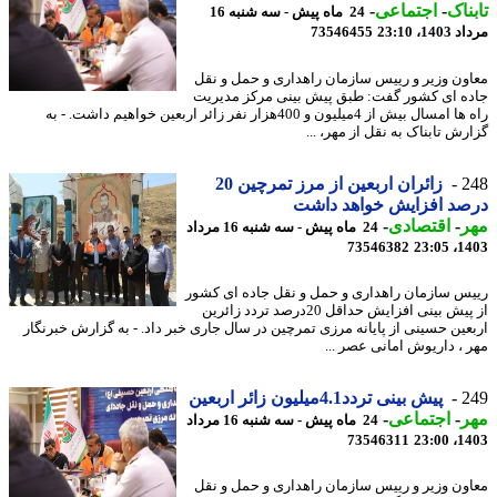
ناک
-
اجتماعی
-
24 ماه پیش - سه شنبه 16
1، 23:10
73546455
ون وزیر و رییس سازمان راهداری و حمل و نقل
ه ای کشور گفت: طبق پیش بینی مرکز مدیریت
راه ها امسال بیش از 4میلیون و 400هزار نفر زائر اربعین خواهیم داشت. - به
ش تابناک به نقل از مهر، ...
2
زائران اربعین از مرز تمرچین 20
صد افزایش خواهد داشت
ر
-
اقتصادی
-
24 ماه پیش - سه شنبه 16 مرداد
73546382
1403
س سازمان راهداری و حمل و نقل جاده ای کشور
از پیش بینی افزایش حداقل 20درصد تردد زائرین
عین حسینی از پایانه مرزی تمرچین در سال جاری خبر داد. - به گزارش خبرنگار
 ، داریوش امانی عصر ...
2
پیش بینی تردد4.1میلیون زائر اربعین
ر
-
اجتماعی
-
24 ماه پیش - سه شنبه 16 مرداد
73546311
1403
ون وزیر و رییس سازمان راهداری و حمل و نقل