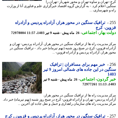
–تهران و ساوه-تهران و محور شهریار–تهران را
ین اعلام کرد. - به گزارش گروه اقتصاد خبرگزاری علم و فناوری آنا از وزارت
 و شهرسازی، ...
2
ترافیک سنگین در محور هراز، آزادراه پردیس و آزادراه
ین- کرج
ت بهار
-
اجتماعی
-
26 ماه پیش - شنبه 9 تیر 1403، 11:57
72978004
ز مدیریت راه ها از ترافیک سنگین در محور هراز، آزادراه پردیس- تهران و
دراه قزوین- کرج در صبح روز شنبه (نهم تیرماه) خبر داد. - ترافیک سنگین در
ر هراز، آزادراه پردیس و آزادراه قزوین- ...
2
خبر مهم برای مسافران | ترافیک
سنگین در این جاده های شمالی امروز 9 تیر
14
ر گردون
-
اجتماعی
-
26 ماه پیش - شنبه 9 تیر
72977261
1403
ز مدیریت راه ها از ترافیک سنگین در محور هراز،
دراه پردیس- تهران و آزادراه قزوین- کرج در صبح روز شنبه (نهم تیرماه) خبر داد.
ز مدیریت راه های سازمان راهداری و حمل و نقل جاده ای آخرین ...
2
ترافیک سنگین در محور هراز، آزادراه پردیس و قزوین ـ کرج