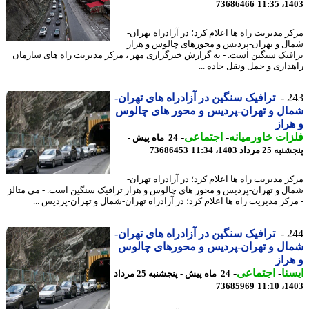
73686466
1403
ز مدیریت راه ها اعلام کرد؛ در آزادراه تهران-
ل و تهران-پردیس و محورهای چالوس و هراز
فیک سنگین است. - به گزارش خبرگزاری مهر ، مرکز مدیریت راه های سازمان
داری و حمل ونقل جاده ...
2
ترافیک سنگین در آزادراه های تهران-
ل و تهران-پردیس و محور های چالوس
راز
ات خاورمیانه
-
اجتماعی
-
24 ماه پیش -
 مرداد 1403، 11:34
73686453
ز مدیریت راه ها اعلام کرد؛ در آزادراه تهران-
ل و تهران-پردیس و محور های چالوس و هراز ترافیک سنگین است. - می متالز
رکز مدیریت راه ها اعلام کرد؛ در آزادراه تهران-شمال و تهران-پردیس ...
2
ترافیک سنگین در آزادراه های تهران-
ل و تهران-پردیس و محورهای چالوس
راز
نا
-
اجتماعی
-
24 ماه پیش - پنجشنبه 25 مرداد
73685969
1403