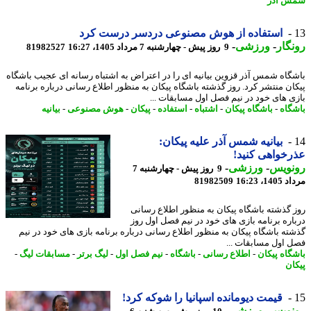
 آذر
استفاده از هوش مصنوعی دردسر درست کرد
گار
-
ورزشی
-
9 روز پیش - چهارشنبه 7 مرداد 1405، 16:27
81982527
گاه شمس آذر قزوین بیانیه ای را در اعتراض به اشتباه رسانه ای عجیب باشگاه
ان منتشر کرد. ​روز گذشته باشگاه پیکان به منظور اطلاع رسانی درباره برنامه
ی های خود در نیم فصل اول مسابقات ...
گاه
-
باشگاه پیکان
-
اشتباه
-
استفاده
-
پیکان
-
هوش مصنوعی
-
بیانیه
بیانیه شمس آذر علیه پیکان:
خواهی کنید!
نویس
-
ورزشی
-
9 روز پیش - چهارشنبه 7
1، 16:23
81982509
ز گذشته باشگاه پیکان به منظور اطلاع رسانی
اره برنامه بازی های خود در نیم فصل اول ​روز
ته باشگاه پیکان به منظور اطلاع رسانی درباره برنامه بازی های خود در نیم
 اول مسابقات ...
گاه پیکان
-
اطلاع رسانی
-
باشگاه
-
نیم فصل اول
-
لیگ برتر
-
مسابقات لیگ
-
ان
قیمت دیومانده اسپانیا را شوکه کرد!
نویس
-
ورزشی
-