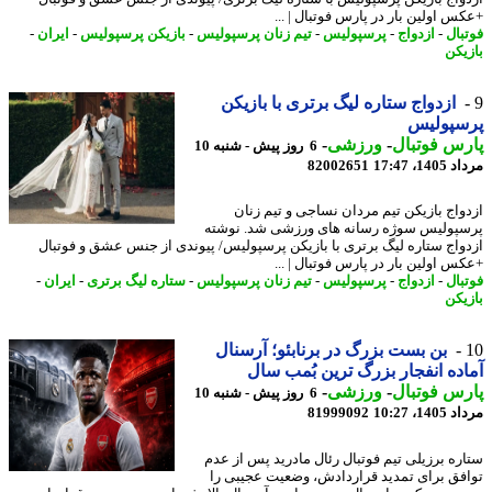
س اولین بار در پارس فوتبال | ...
بال
-
ازدواج
-
پرسپولیس
-
تیم زنان پرسپولیس
-
بازیکن پرسپولیس
-
ایران
-
یکن
ازدواج ستاره لیگ برتری با بازیکن
سپولیس
س فوتبال
-
ورزشی
-
6 روز پیش - شنبه 10
1، 17:47
82002651
واج بازیکن تیم مردان نساجی و تیم زنان
پولیس سوژه رسانه های ورزشی شد. نوشته
واج ستاره لیگ برتری با بازیکن پرسپولیس/ پیوندی از جنس عشق و فوتبال
س اولین بار در پارس فوتبال | ...
بال
-
ازدواج
-
پرسپولیس
-
تیم زنان پرسپولیس
-
ستاره لیگ برتری
-
ایران
-
یکن
بن بست بزرگ در برنابئو؛ آرسنال
ده انفجار بزرگ ترین بُمب سال
س فوتبال
-
ورزشی
-
6 روز پیش - شنبه 10
1، 10:27
81999092
ره برزیلی تیم فوتبال رئال مادرید پس از عدم
فق برای تمدید قراردادش، وضعیت عجیبی را