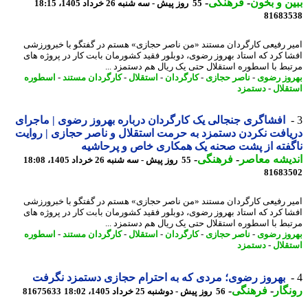
ن و بخون
-
فرهنگی
-
55 روز پیش - سه شنبه 26 خرداد 1405، 18:15
81683
ر رفیعی کارگردان مستند «من ناصر حجازی» هستم در گفتگو با خبرورزشی
ا کرد که استاد بهروز رضوی، دوبلور فقید کشورمان بابت کار در پروژه های
بط با اسطوره استقلال حتی یک ریال هم دستمزد ...
وز رضوی
-
ناصر حجازی
-
کارگردان
-
استقلال
-
کارگردان مستند
-
اسطوره
قلال
-
دستمزد
افشاگری جنجالی یک کارگردان درباره بهروز رضوی | ماجرای
افت نکردن دستمزد به حرمت استقلال و ناصر حجازی | روایت
فته از پشت صحنه یک همکاری خاص و پرحاشیه
یشه معاصر
-
فرهنگی
-
55 روز پیش - سه شنبه 26 خرداد 1405، 18:08
81683
ر رفیعی کارگردان مستند «من ناصر حجازی» هستم در گفتگو با خبرورزشی
ا کرد که استاد بهروز رضوی، دوبلور فقید کشورمان بابت کار در پروژه های
بط با اسطوره استقلال حتی یک ریال هم دستمزد ...
وز رضوی
-
ناصر حجازی
-
کارگردان
-
استقلال
-
کارگردان مستند
-
اسطوره
قلال
-
دستمزد
بهروز رضوی؛ مردی که به احترام حجازی دستمزد نگرفت
گار
-
فرهنگی
-
56 روز پیش - دوشنبه 25 خرداد 1405، 18:02
81675633