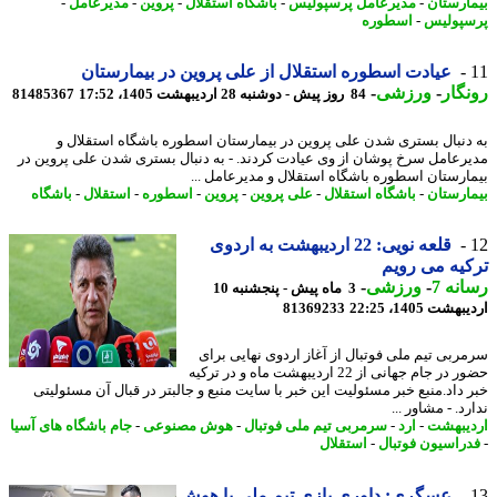
ارستان
-
مدیرعامل پرسپولیس
-
باشگاه استقلال
-
پروین
-
مدیرعامل
-
پولیس
-
اسطوره
عیادت اسطوره استقلال از علی پروین در بیمارستان
گار
-
ورزشی
-
84 روز پیش - دوشنبه 28 اردیبهشت 1405، 17:52
81485367
دنبال بستری شدن علی پروین در بیمارستان اسطوره باشگاه استقلال و
رعامل سرخ پوشان از وی عیادت کردند. - به دنبال بستری شدن علی پروین در
ارستان اسطوره باشگاه استقلال و مدیرعامل ...
ارستان
-
باشگاه استقلال
-
علی پروین
-
پروین
-
اسطوره
-
استقلال
-
باشگاه
قلعه نویی: 22 اردیبهشت به اردوی
یه می رویم
نه 7
-
ورزشی
-
3 ماه پیش - پنجشنبه 10
شت 1405، 22:25
81369233
ربی تیم ملی فوتبال از آغاز اردوی نهایی برای
حضور در جام جهانی از 22 اردیبهشت ماه و در ترکیه
 داد.منبع خبر مسئولیت این خبر با سایت منبع و جالبتر در قبال آن مسئولیتی
د. - مشاور ...
یبهشت
-
ارد
-
سرمربی تیم ملی فوتبال
-
هوش مصنوعی
-
جام باشگاه های آسیا
راسیون فوتبال
-
استقلال
عسگری: داوری بازی تیم ملی با هوش