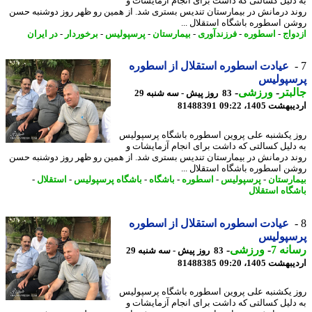
دلیل کسالتی که داشت برای انجام آزمایشات و
د درمانش در بیمارستان تندیس بستری شد. از همین رو ظهر روز دوشنبه حسن
ن اسطوره باشگاه استقلال ...
واج
-
اسطوره
-
فرزندآوری
-
بیمارستان
-
پرسپولیس
-
برخوردار
-
در ایران
عیادت اسطوره استقلال از اسطوره
سپولیس
بتر
-
ورزشی
-
83 روز پیش - سه شنبه 29
شت 1405، 09:22
81488391
 یکشنبه علی پروین اسطوره باشگاه پرسپولیس
دلیل کسالتی که داشت برای انجام آزمایشات و
د درمانش در بیمارستان تندیس بستری شد. از همین رو ظهر روز دوشنبه حسن
ن اسطوره باشگاه استقلال ...
ارستان
-
پرسپولیس
-
اسطوره
-
باشگاه
-
باشگاه پرسپولیس
-
استقلال
-
گاه استقلال
عیادت اسطوره استقلال از اسطوره
سپولیس
نه 7
-
ورزشی
-
83 روز پیش - سه شنبه 29
شت 1405، 09:20
81488385
 یکشنبه علی پروین اسطوره باشگاه پرسپولیس
دلیل کسالتی که داشت برای انجام آزمایشات و