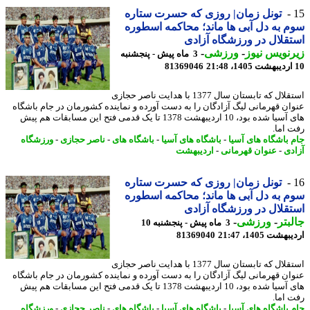
تونل زمان| روزی که حسرت ستاره
 به دل آبی ها ماند؛ محاکمه اسطوره
قلال در ورزشگاه آزادی
نویس نیوز
-
ورزشی
-
3 ماه پیش - پنجشنبه
81369046
استقلال که تابستان سال 1377 با هدایت ناصر حجازی
ان قهرمانی لیگ آزادگان را به دست آورده و نماینده کشورمان در جام باشگاه
های آسیا شده بود، 10 اردیبهشت 1378 تا یک قدمی فتح این مسابقات هم پیش
 اما.
 باشگاه های آسیا
-
باشگاه های آسیا
-
باشگاه های
-
ناصر حجازی
-
ورزشگاه
دی
-
عنوان قهرمانی
-
اردیبهشت
تونل زمان| روزی که حسرت ستاره
 به دل آبی ها ماند؛ محاکمه اسطوره
قلال در ورزشگاه آزادی
بتر
-
ورزشی
-
3 ماه پیش - پنجشنبه 10
شت 1405، 21:47
81369040
استقلال که تابستان سال 1377 با هدایت ناصر حجازی
ان قهرمانی لیگ آزادگان را به دست آورده و نماینده کشورمان در جام باشگاه
های آسیا شده بود، 10 اردیبهشت 1378 تا یک قدمی فتح این مسابقات هم پیش
 اما.
 باشگاه های آسیا
-
باشگاه های آسیا
-
باشگاه های
-
ناصر حجازی
-
ورزشگاه