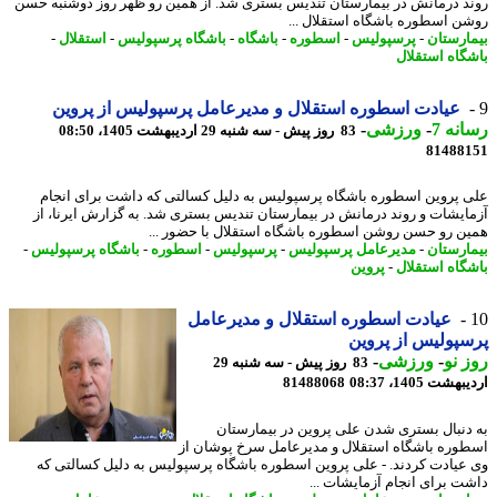
د درمانش در بیمارستان تندیس بستری شد. از همین رو ظهر روز دوشنبه حسن
ن اسطوره باشگاه استقلال ...
ارستان
-
پرسپولیس
-
اسطوره
-
باشگاه
-
باشگاه پرسپولیس
-
استقلال
-
گاه استقلال
عیادت اسطوره استقلال و مدیرعامل پرسپولیس از پروین
نه 7
-
ورزشی
-
83 روز پیش - سه شنبه 29 اردیبهشت 1405، 08:50
81488
 پروین اسطوره باشگاه پرسپولیس به دلیل کسالتی که داشت برای انجام
ایشات و روند درمانش در بیمارستان تندیس بستری شد. به گزارش ایرنا، از
ن رو حسن روشن اسطوره باشگاه استقلال با حضور ...
ارستان
-
مدیرعامل پرسپولیس
-
پرسپولیس
-
اسطوره
-
باشگاه پرسپولیس
-
گاه استقلال
-
پروین
عیادت اسطوره استقلال و مدیرعامل
پولیس از پروین
 نو
-
ورزشی
-
83 روز پیش - سه شنبه 29
شت 1405، 08:37
81488068
دنبال بستری شدن علی پروین در بیمارستان
وره باشگاه استقلال و مدیرعامل سرخ پوشان از
عیادت کردند. - علی پروین اسطوره باشگاه پرسپولیس به دلیل کسالتی که
ت برای انجام آزمایشات ...