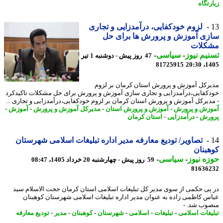
تگاه
لزوم خودکفایی، درآمدزایی و تجاری
زی آموزش و پرورش ها برای حل
کلات
یم نیوز
-
سیاسی
-
47 روز پیش - دوشنبه 1 تیر
81725915
1405
رکل آموزش و پرورش استان کرمان بر لزوم
کفایی،درآمدزایی و تجاری سازی آموزش و پرورش برای حل مشکلات تاکیدکرد
دیرکل آموزش و پرورش استان کرمان بر لزوم خودکفایی،درآمدزایی و تجاری ...
زش و پرورش
-
آموزش و پرورش استان
-
مدیرکل آموزش و پرورش
-
آموزش
-
رش
-
درآمدزایی
-
استان کرمان
تصاویر/ تودیع معارفه مدیر اداره تبلیغات اسلامی شهرستان
بنان
ه نیوز
-
سیاسی
-
59 روز پیش - چهارشنبه 20 خرداد 1405، 08:47
81636
پی حکمی از سوی مدیر کل تبلیغات اسلامی استان کرمان حجت الاسلام سید
س کاظمی زاده به عنوان مدیر اداره تبلیغات اسلامی شهرستان کوهبنان
وب شد. -
یغات اسلامی
-
تبلیغات
-
اسلامی
-
شهرستان
-
کوهبنان
-
مدیر
-
تودیع معارفه