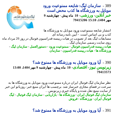
3
سازمان لیگ: شایعه ممنوعیت ورود
ایل به ورزشگاه ها کذب محض است
 آنلاین
-
ورزشی
-
10 ماه پیش - چهارشنبه 9
15:1
79415206
شار شایعه ممنوعیت ورود موبایل به ورزشگاه ها
 و بی اساس است. - آیین نامه رسانه ای
مسابقات لیگ بعد از تصویب در هیات رییسه فدراسیون فوتبال در روز 26 مرداد ماه
 سایت رسمی سازمان لیگ ...
ت رییسه فدراسیون فوتبال
-
ممنوعیت ورود
-
دستورالعمل
-
سازمان لیگ
-
شگاه ها
-
هیات رییسه فدراسیون
-
سازمان
3
آیا ورود موبایل به ورزشگاه ها ممنوع شد؟
نویس نیوز
-
اقتصادی
-
10 ماه پیش - چهارشنبه 9 مهر 1404، 13:00
79413
 سازمان لیگ فوتبال ایران درباره ممنوعیت ورود موبایل به ورزشگاه ها به
ت در فضای مجازی خبرساز شد. برچسب ها ایران منبع خبر: روزیاتو این خبر
سایت منبع نقل شده و پایگاه خبری زیرنویس ...
مان لیگ فوتبال ایران
-
ورزشگاه ها
-
بازاریابی
-
سازمان لیگ فوتبال
-
لیگ
بال ایران
-
ورزشگاه
-
فروش
3
آیا ورود موبایل به ورزشگاه ها ممنوع شد؟