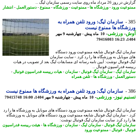
 26 مرداد ماه روی سایت رسمی سازمان لیگ ...
وعیت ورود
-
ورزشگاه ها
-
ممنوعیت
-
ورزشگاه
-
ممنوع
-
دستورالعمل
-
انتشار
3
سازمان لیگ: ورود تلفن همراه به
شگاه ها ممنوع نیست
ش
-
ورزشی
-
10 ماه پیش - چهارشنبه 9 مهر
79416003
1404
مان لیگ فوتبال شایعه ممنوعیت ورود دستگاه
 موبایل به ورزشگاه ها را رد کرد. - سایت سازمان
 فوتبال نوشت: آیین نامه رسانه ای مسابقات لیگ بعد از تصویب در هیات
سه فدراسیون فوتبال ...
مان لیگ
-
سازمان لیگ فوتبال
-
سازمان
-
هیات رییسه فدراسیون فوتبال
-
ورالعمل
-
ورزشگاه ها
-
تلفن همراه
3
سازمان لیگ: ورود تلفن همراه به ورزشگاه ها ممنوع نیست
یم نیوز
-
ورزشی
-
10 ماه پیش - چهارشنبه 9 مهر 1404، 16:00
79415748
مان لیگ فوتبال شایعه ممنوعیت ورود دستگاه های موبایل به ورزشگاه ها را رد
. - سازمان لیگ فوتبال شایعه ممنوعیت ورود دستگاه های موبایل به ورزشگاه
را رد کرد. سایت سازمان لیگ فوتبال نوشت:
مان لیگ فوتبال
-
سازمان لیگ
-
سازمان
-
ورزشگاه ها
-
هیئت رییسه فدراسیون
بال
-
فوتبال
-
ممنوعیت ورود