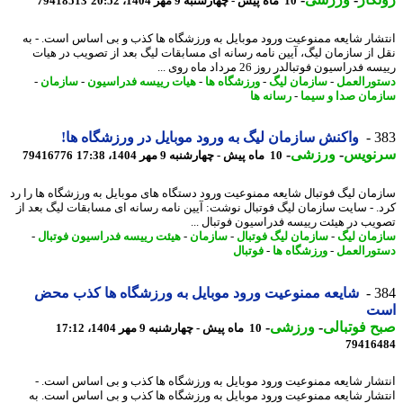
10 ماه پیش - چهارشنبه 9 مهر 1404، 20:52
79418513
شار شایعه ممنوعیت ورود موبایل به ورزشگاه ها کذب و بی اساس است. - به
 از سازمان لیگ، آیین نامه رسانه ای مسابقات لیگ بعد از تصویب در هیات
 فدراسیون فوتبالدر روز 26 مرداد ماه روی ...
ورالعمل
-
سازمان لیگ
-
ورزشگاه ها
-
هیات رییسه فدراسیون
-
سازمان
-
مان صدا و سیما
-
رسانه ها
3
واکنش سازمان لیگ به ورود موبایل در ورزشگاه ها!
نویس
-
ورزشی
-
10 ماه پیش - چهارشنبه 9 مهر 1404، 17:38
79416776
مان لیگ فوتبال شایعه ممنوعیت ورود دستگاه های موبایل به ورزشگاه ها را رد
. - سایت سازمان لیگ فوتبال نوشت: آیین نامه رسانه ای مسابقات لیگ بعد از
یب در هیئت رییسه فدراسیون فوتبال ...
مان لیگ
-
سازمان لیگ فوتبال
-
سازمان
-
هیئت رییسه فدراسیون فوتبال
-
ورالعمل
-
ورزشگاه ها
-
فوتبال
3
شایعه ممنوعیت ورود موبایل به ورزشگاه ها کذب محض
ت
 فوتبالی
-
ورزشی
-
10 ماه پیش - چهارشنبه 9 مهر 1404، 17:12
79416
شار شایعه ممنوعیت ورود موبایل به ورزشگاه ها کذب و بی اساس است. -
شار شایعه ممنوعیت ورود موبایل به ورزشگاه ها کذب و بی اساس است. به