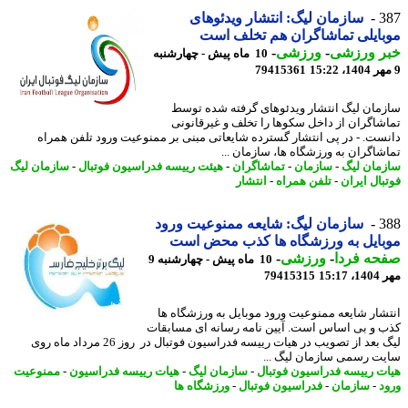
3
سازمان لیگ: انتشار ویدئوهای
ایلی تماشاگران هم تخلف است
ر ورزشی
-
ورزشی
-
10 ماه پیش - چهارشنبه
79415361
مان لیگ انتشار ویدئوهای گرفته شده توسط
شاگران از داخل سکوها را تخلف و غیرقانونی
ست. - در پی انتشار گسترده شایعاتی مبنی بر ممنوعیت ورود تلفن همراه
شاگران به ورزشگاه ها، سازمان ...
مان لیگ
-
سازمان
-
تماشاگران
-
هیئت رییسه فدراسیون فوتبال
-
سازمان لیگ
بال ایران
-
تلفن همراه
-
انتشار
3
سازمان لیگ: شایعه ممنوعیت ورود
ایل به ورزشگاه ها کذب محض است
حه فردا
-
ورزشی
-
10 ماه پیش - چهارشنبه 9
15:1
79415315
شار شایعه ممنوعیت ورود موبایل به ورزشگاه ها
 و بی اساس است. آیین نامه رسانه ای مسابقات
لیگ بعد از تصویب در هیات رییسه فدراسیون فوتبال در روز 26 مرداد ماه روی
ت رسمی سازمان لیگ ...
ت رییسه فدراسیون فوتبال
-
سازمان لیگ
-
هیات رییسه فدراسیون
-
ممنوعیت
د
-
سازمان
-
فدراسیون فوتبال
-
ورزشگاه ها